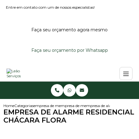
Entre em contato com um de nossos especialistas!
Faça seu orçamento agora mesmo
Faça seu orçamento por Whatsapp
Home
Categorias
empresa de monitoramento de alarmes
empresa de monitoramento de alarme predi
empresa de alarme residencial 
EMPRESA DE ALARME RESIDENCIAL
CHÁCARA FLORA