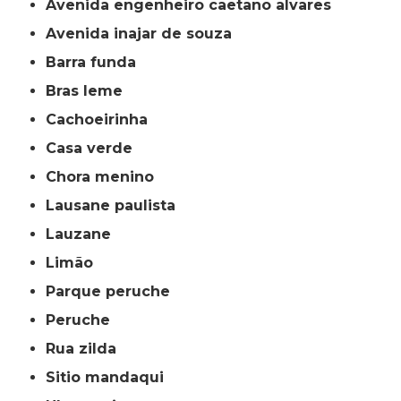
avenida engenheiro caetano alvares
avenida inajar de souza
barra funda
bras leme
cachoeirinha
casa verde
chora menino
lausane paulista
lauzane
limão
parque peruche
peruche
rua zilda
sitio mandaqui