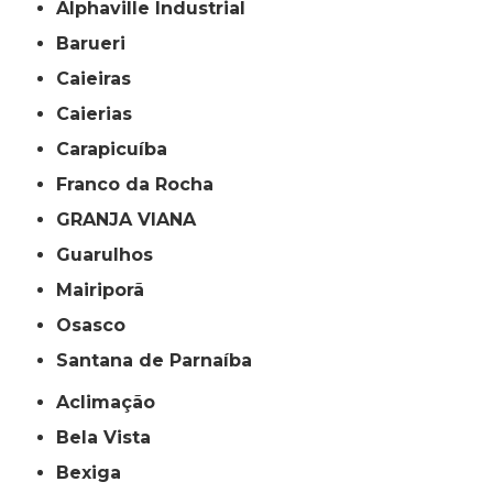
Alphaville Industrial
Barueri
Caieiras
Caierias
Carapicuíba
Franco da Rocha
GRANJA VIANA
Guarulhos
Mairiporã
Osasco
Santana de Parnaíba
Aclimação
Bela Vista
Bexiga