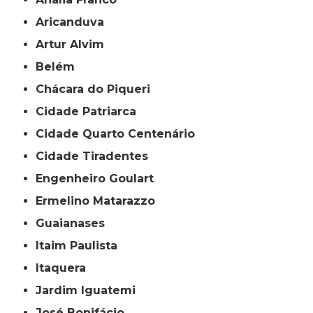
Aricanduva
Artur Alvim
Belém
Chácara do Piqueri
Cidade Patriarca
Cidade Quarto Centenário
Cidade Tiradentes
Engenheiro Goulart
Ermelino Matarazzo
Guaianases
Itaim Paulista
Itaquera
Jardim Iguatemi
José Bonifácio