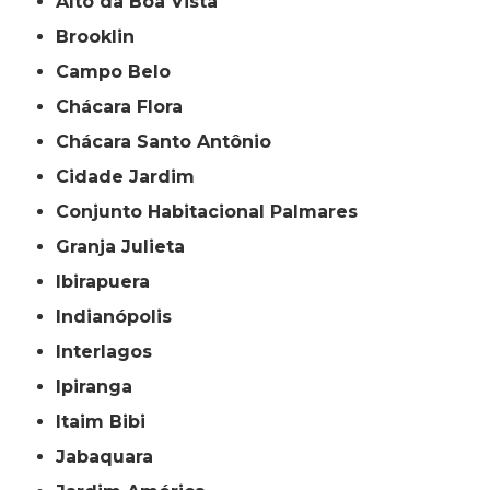
Alto da Boa Vista
Brooklin
Campo Belo
Chácara Flora
Chácara Santo Antônio
Cidade Jardim
Conjunto Habitacional Palmares
Granja Julieta
Ibirapuera
Indianópolis
Interlagos
Ipiranga
Itaim Bibi
Jabaquara