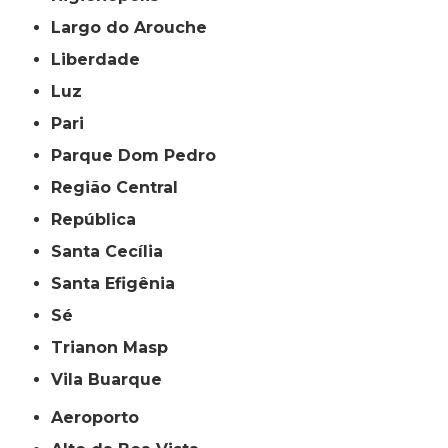
Largo do Arouche
Liberdade
Luz
Pari
Parque Dom Pedro
Região Central
República
Santa Cecília
Santa Efigênia
Sé
Trianon Masp
Vila Buarque
Aeroporto