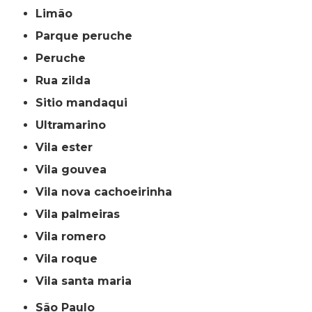
limão
parque peruche
peruche
rua zilda
sitio mandaqui
ultramarino
vila ester
vila gouvea
vila nova cachoeirinha
vila palmeiras
vila romero
vila roque
vila santa maria
São Paulo