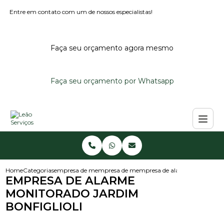
Entre em contato com um de nossos especialistas!
Faça seu orçamento agora mesmo
Faça seu orçamento por Whatsapp
Home
Categorias
empresa de monitoramento de alarmes
empresa de monitoramento de alarme predi
empresa de alarme monitorado 
EMPRESA DE ALARME
MONITORADO JARDIM
BONFIGLIOLI