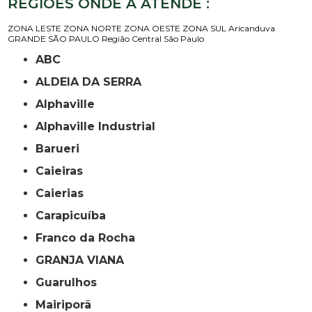
REGIÕES ONDE A ATENDE :
ZONA LESTE
ZONA NORTE
ZONA OESTE
ZONA SUL
Aricanduva
GRANDE SÃO PAULO
Região Central
São Paulo
ABC
ALDEIA DA SERRA
Alphaville
Alphaville Industrial
Barueri
Caieiras
Caierias
Carapicuíba
Franco da Rocha
GRANJA VIANA
Guarulhos
Mairiporã