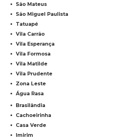
São Mateus
São Miguel Paulista
Tatuapé
Vila Carrão
Vila Esperança
Vila Formosa
Vila Matilde
Vila Prudente
Zona Leste
Água Rasa
Brasilândia
Cachoeirinha
Casa Verde
Imirim