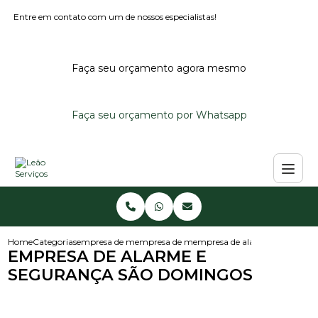
Entre em contato com um de nossos especialistas!
Faça seu orçamento agora mesmo
Faça seu orçamento por Whatsapp
Home
Categorias
empresa de monitoramento de alarmes
empresa de monitoramento de alarme predi
empresa de alarme e seguran
EMPRESA DE ALARME E
SEGURANÇA SÃO DOMINGOS