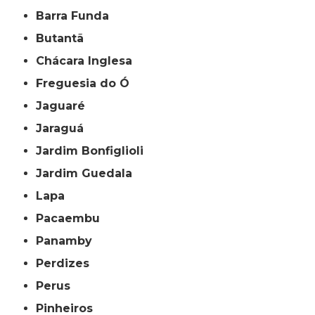
Barra Funda
Butantã
Chácara Inglesa
Freguesia do Ó
Jaguaré
Jaraguá
Jardim Bonfiglioli
Jardim Guedala
Lapa
Pacaembu
Panamby
Perdizes
Perus
Pinheiros