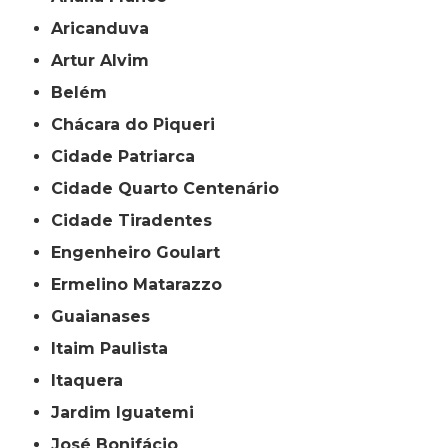
Aricanduva
Artur Alvim
Belém
Chácara do Piqueri
Cidade Patriarca
Cidade Quarto Centenário
Cidade Tiradentes
Engenheiro Goulart
Ermelino Matarazzo
Guaianases
Itaim Paulista
Itaquera
Jardim Iguatemi
José Bonifácio