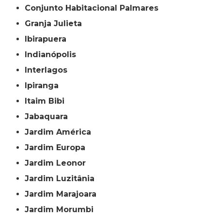
Conjunto Habitacional Palmares
Granja Julieta
Ibirapuera
Indianópolis
Interlagos
Ipiranga
Itaim Bibi
Jabaquara
Jardim América
Jardim Europa
Jardim Leonor
Jardim Luzitânia
Jardim Marajoara
Jardim Morumbi