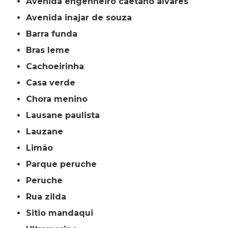
avenida engenheiro caetano alvares
avenida inajar de souza
barra funda
bras leme
cachoeirinha
casa verde
chora menino
lausane paulista
lauzane
limão
parque peruche
peruche
rua zilda
sitio mandaqui