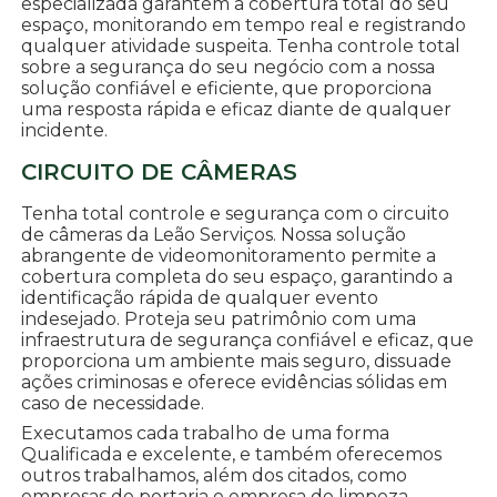
especializada garantem a cobertura total do seu
espaço, monitorando em tempo real e registrando
qualquer atividade suspeita. Tenha controle total
sobre a segurança do seu negócio com a nossa
solução confiável e eficiente, que proporciona
uma resposta rápida e eficaz diante de qualquer
incidente.
CIRCUITO DE CÂMERAS
Tenha total controle e segurança com o circuito
de câmeras da Leão Serviços. Nossa solução
abrangente de videomonitoramento permite a
cobertura completa do seu espaço, garantindo a
identificação rápida de qualquer evento
indesejado. Proteja seu patrimônio com uma
infraestrutura de segurança confiável e eficaz, que
proporciona um ambiente mais seguro, dissuade
ações criminosas e oferece evidências sólidas em
caso de necessidade.
Executamos cada trabalho de uma forma
Qualificada e excelente, e também oferecemos
outros trabalhamos, além dos citados, como
empresas de portaria e empresa de limpeza