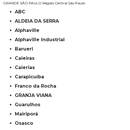
GRANDE SÃO PAULO
Região Central
São Paulo
ABC
ALDEIA DA SERRA
Alphaville
Alphaville Industrial
Barueri
Caieiras
Caierias
Carapicuíba
Franco da Rocha
GRANJA VIANA
Guarulhos
Mairiporã
Osasco