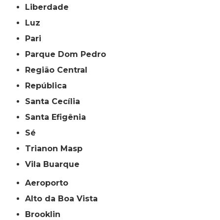
Liberdade
Luz
Pari
Parque Dom Pedro
Região Central
República
Santa Cecília
Santa Efigênia
Sé
Trianon Masp
Vila Buarque
Aeroporto
Alto da Boa Vista
Brooklin