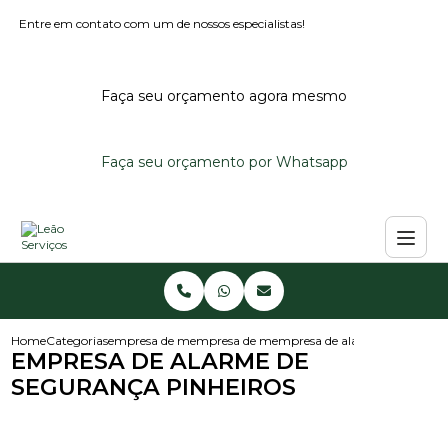
Entre em contato com um de nossos especialistas!
Faça seu orçamento agora mesmo
Faça seu orçamento por Whatsapp
Home
Categorias
empresa de monitoramento de alarmes
empresa de monitoramento de alarme predi
empresa de alarme de seguran
EMPRESA DE ALARME DE
SEGURANÇA PINHEIROS