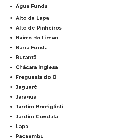
Água Funda
Alto da Lapa
Alto de Pinheiros
Bairro do Limão
Barra Funda
Butantã
Chácara Inglesa
Freguesia do Ó
Jaguaré
Jaraguá
Jardim Bonfiglioli
Jardim Guedala
Lapa
Pacaembu