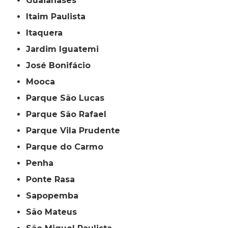
Guaianases
Itaim Paulista
Itaquera
Jardim Iguatemi
José Bonifácio
Mooca
Parque São Lucas
Parque São Rafael
Parque Vila Prudente
Parque do Carmo
Penha
Ponte Rasa
Sapopemba
São Mateus