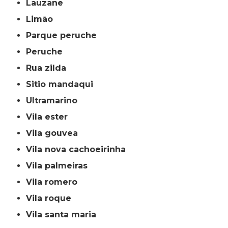
lauzane
limão
parque peruche
peruche
rua zilda
sitio mandaqui
ultramarino
vila ester
vila gouvea
vila nova cachoeirinha
vila palmeiras
vila romero
vila roque
vila santa maria