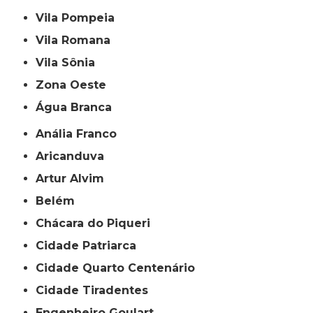
Vila Pompeia
Vila Romana
Vila Sônia
Zona Oeste
Água Branca
Anália Franco
Aricanduva
Artur Alvim
Belém
Chácara do Piqueri
Cidade Patriarca
Cidade Quarto Centenário
Cidade Tiradentes
Engenheiro Goulart