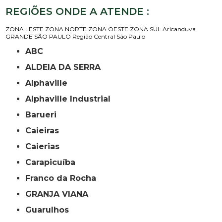
REGIÕES ONDE A ATENDE :
ZONA LESTE
ZONA NORTE
ZONA OESTE
ZONA SUL
Aricanduva
GRANDE SÃO PAULO
Região Central
São Paulo
ABC
ALDEIA DA SERRA
Alphaville
Alphaville Industrial
Barueri
Caieiras
Caierias
Carapicuíba
Franco da Rocha
GRANJA VIANA
Guarulhos