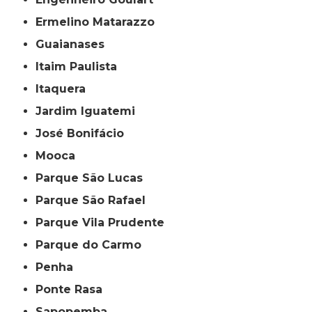
Ermelino Matarazzo
Guaianases
Itaim Paulista
Itaquera
Jardim Iguatemi
José Bonifácio
Mooca
Parque São Lucas
Parque São Rafael
Parque Vila Prudente
Parque do Carmo
Penha
Ponte Rasa
Sapopemba