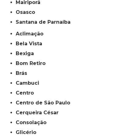
Mairiporã
Osasco
Santana de Parnaíba
Aclimação
Bela Vista
Bexiga
Bom Retiro
Brás
Cambuci
Centro
Centro de São Paulo
Cerqueira César
Consolação
Glicério