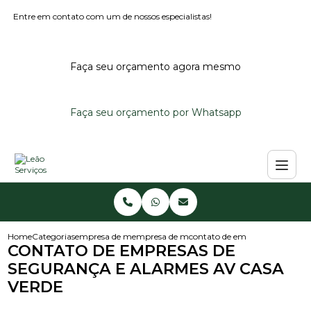
Entre em contato com um de nossos especialistas!
Faça seu orçamento agora mesmo
Faça seu orçamento por Whatsapp
Home
Categorias
empresa de monitoramento de alarmes
empresa de monitoramento de alarme predi
contato de empresas de segura
CONTATO DE EMPRESAS DE
SEGURANÇA E ALARMES AV CASA
VERDE