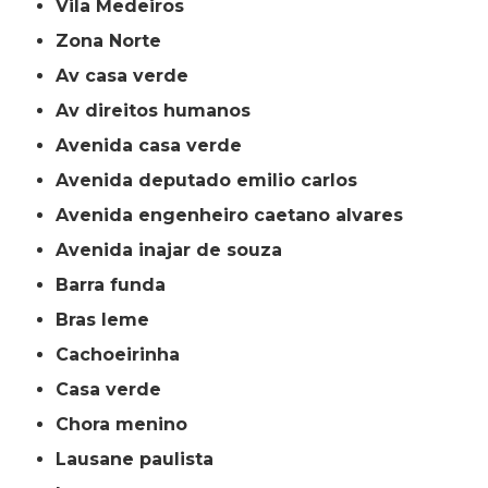
Vila Medeiros
Zona Norte
av casa verde
av direitos humanos
avenida casa verde
avenida deputado emilio carlos
avenida engenheiro caetano alvares
avenida inajar de souza
barra funda
bras leme
cachoeirinha
casa verde
chora menino
lausane paulista