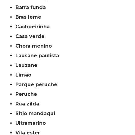
barra funda
bras leme
cachoeirinha
casa verde
chora menino
lausane paulista
lauzane
limão
parque peruche
peruche
rua zilda
sitio mandaqui
ultramarino
vila ester