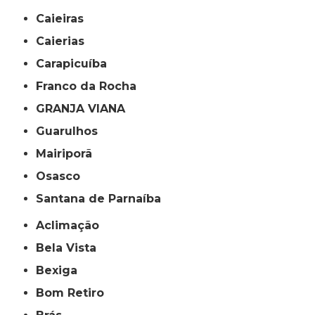
Caieiras
Caierias
Carapicuíba
Franco da Rocha
GRANJA VIANA
Guarulhos
Mairiporã
Osasco
Santana de Parnaíba
Aclimação
Bela Vista
Bexiga
Bom Retiro