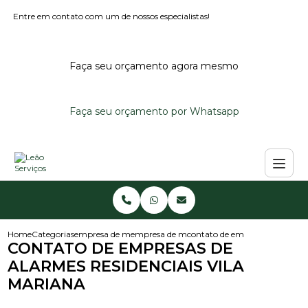
Entre em contato com um de nossos especialistas!
Faça seu orçamento agora mesmo
Faça seu orçamento por Whatsapp
Home
Categorias
empresa de monitoramento de alarmes
empresa de monitoramento de alarme predi
contato de empresas de alarmes
CONTATO DE EMPRESAS DE
ALARMES RESIDENCIAIS VILA
MARIANA