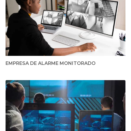
EMPRESA DE ALARME MONITORADO