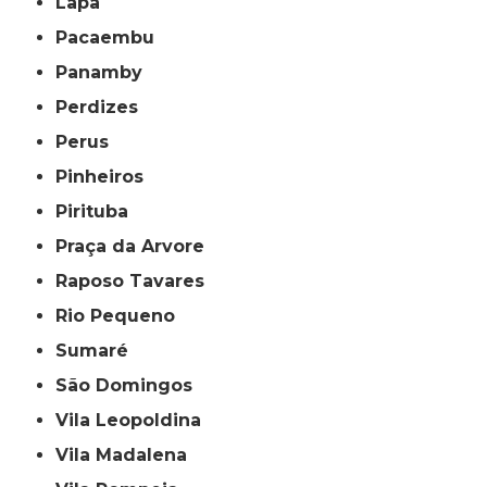
Lapa
Pacaembu
Panamby
Perdizes
Perus
Pinheiros
Pirituba
Praça da Arvore
Raposo Tavares
Rio Pequeno
Sumaré
São Domingos
Vila Leopoldina
Vila Madalena