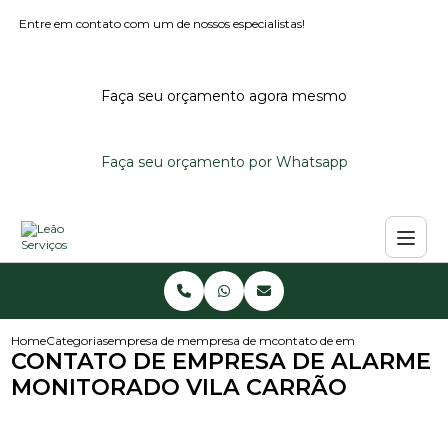
Entre em contato com um de nossos especialistas!
Faça seu orçamento agora mesmo
Faça seu orçamento por Whatsapp
Home
Categorias
empresa de monitoramento de alarmes
empresa de monitoramento de alarme predi
contato de empresa de alarme 
CONTATO DE EMPRESA DE ALARME
MONITORADO VILA CARRÃO