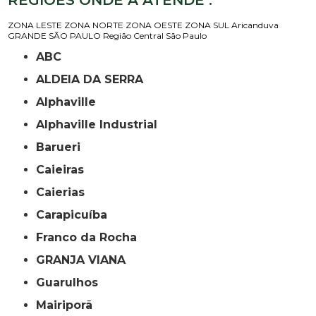
REGIÕES ONDE A ATENDE :
ZONA LESTE
ZONA NORTE
ZONA OESTE
ZONA SUL
Aricanduva
GRANDE SÃO PAULO
Região Central
São Paulo
ABC
ALDEIA DA SERRA
Alphaville
Alphaville Industrial
Barueri
Caieiras
Caierias
Carapicuíba
Franco da Rocha
GRANJA VIANA
Guarulhos
Mairiporã