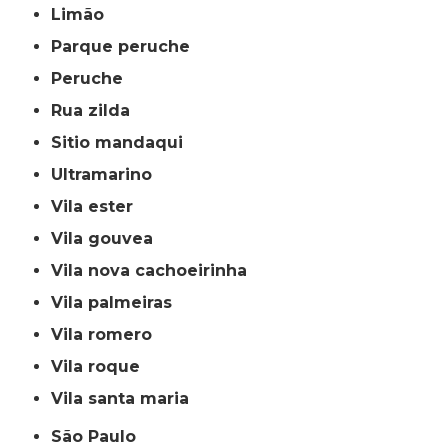
limão
parque peruche
peruche
rua zilda
sitio mandaqui
ultramarino
vila ester
vila gouvea
vila nova cachoeirinha
vila palmeiras
vila romero
vila roque
vila santa maria
São Paulo