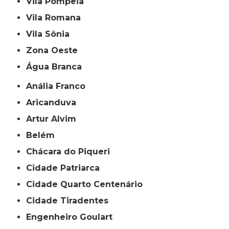
Vila Pompeia
Vila Romana
Vila Sônia
Zona Oeste
Água Branca
Anália Franco
Aricanduva
Artur Alvim
Belém
Chácara do Piqueri
Cidade Patriarca
Cidade Quarto Centenário
Cidade Tiradentes
Engenheiro Goulart