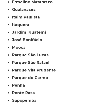
Ermelino Matarazzo
Guaianases
Itaim Paulista
Itaquera
Jardim Iguatemi
José Bonifácio
Mooca
Parque São Lucas
Parque São Rafael
Parque Vila Prudente
Parque do Carmo
Penha
Ponte Rasa
Sapopemba