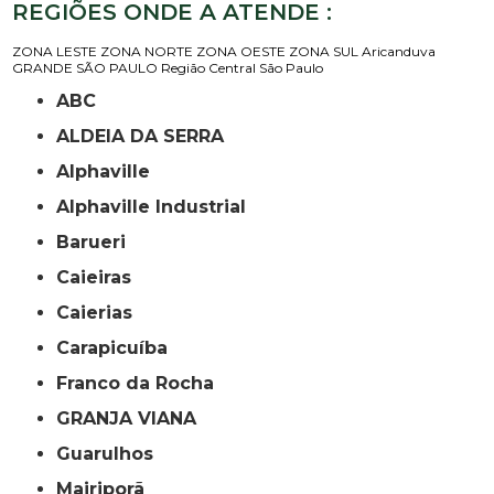
REGIÕES ONDE A ATENDE :
ZONA LESTE
ZONA NORTE
ZONA OESTE
ZONA SUL
Aricanduva
GRANDE SÃO PAULO
Região Central
São Paulo
ABC
ALDEIA DA SERRA
Alphaville
Alphaville Industrial
Barueri
Caieiras
Caierias
Carapicuíba
Franco da Rocha
GRANJA VIANA
Guarulhos
Mairiporã