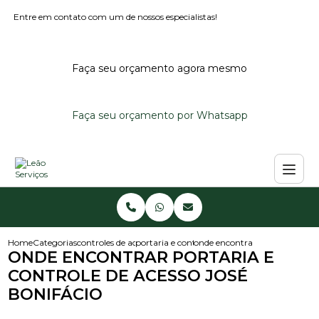
Entre em contato com um de nossos especialistas!
Faça seu orçamento agora mesmo
Faça seu orçamento por Whatsapp
Home
Categorias
controles de acesso
portaria e controle de acesso
onde encontrar portaria e contr
ONDE ENCONTRAR PORTARIA E
CONTROLE DE ACESSO JOSÉ
BONIFÁCIO