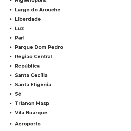
Higienópolis
Largo do Arouche
Liberdade
Luz
Pari
Parque Dom Pedro
Região Central
República
Santa Cecília
Santa Efigênia
Sé
Trianon Masp
Vila Buarque
Aeroporto