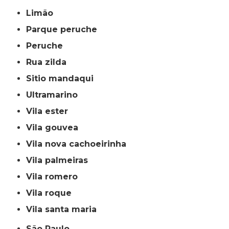
limão
parque peruche
peruche
rua zilda
sitio mandaqui
ultramarino
vila ester
vila gouvea
vila nova cachoeirinha
vila palmeiras
vila romero
vila roque
vila santa maria
São Paulo