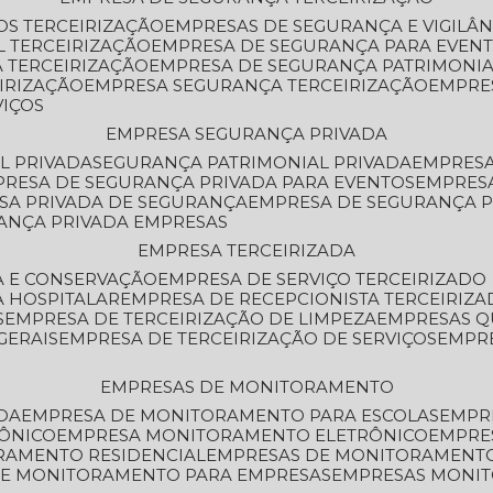
OS TERCEIRIZAÇÃO
EMPRESAS DE SEGURANÇA E VIGILÂ
L TERCEIRIZAÇÃO
EMPRESA DE SEGURANÇA PARA EVENT
 TERCEIRIZAÇÃO
EMPRESA DE SEGURANÇA PATRIMONIA
IRIZAÇÃO
EMPRESA SEGURANÇA TERCEIRIZAÇÃO
EMPRE
VIÇOS
EMPRESA SEGURANÇA PRIVADA
L PRIVADA
SEGURANÇA PATRIMONIAL PRIVADA
EMPRES
PRESA DE SEGURANÇA PRIVADA PARA EVENTOS
EMPRES
ESA PRIVADA DE SEGURANÇA
EMPRESA DE SEGURANÇA 
RANÇA PRIVADA EMPRESAS
EMPRESA TERCEIRIZADA
ZA E CONSERVAÇÃO
EMPRESA DE SERVIÇO TERCEIRIZADO
A HOSPITALAR
EMPRESA DE RECEPCIONISTA TERCEIRIZA
S
EMPRESA DE TERCEIRIZAÇÃO DE LIMPEZA
EMPRESAS Q
GERAIS
EMPRESA DE TERCEIRIZAÇÃO DE SERVIÇOS
EMPR
EMPRESAS DE MONITORAMENTO
DA
EMPRESA DE MONITORAMENTO PARA ESCOLAS
EMPR
RÔNICO
EMPRESA MONITORAMENTO ELETRÔNICO
EMPRE
ORAMENTO RESIDENCIAL
EMPRESAS DE MONITORAMENT
 DE MONITORAMENTO PARA EMPRESAS
EMPRESAS MONI