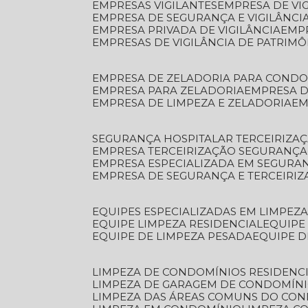
EMPRESAS VIGILANTES
EMPRESA DE VI
EMPRESA DE SEGURANÇA E VIGILÂNCI
EMPRESA PRIVADA DE VIGILÂNCIA
EMP
EMPRESAS DE VIGILÂNCIA DE PATRIM
EMPRESA DE ZELADORIA PARA COND
EMPRESA PARA ZELADORIA
EMPRESA 
EMPRESA DE LIMPEZA E ZELADORIA
E
SEGURANÇA HOSPITALAR TERCEIRIZA
EMPRESA TERCEIRIZAÇÃO SEGURANÇ
EMPRESA ESPECIALIZADA EM SEGURA
EMPRESA DE SEGURANÇA E TERCEIRI
EQUIPES ESPECIALIZADAS EM LIMPEZ
EQUIPE LIMPEZA RESIDENCIAL
EQUIP
EQUIPE DE LIMPEZA PESADA
EQUIPE 
LIMPEZA DE CONDOMÍNIOS RESIDENCI
LIMPEZA DE GARAGEM DE CONDOMÍN
LIMPEZA DAS ÁREAS COMUNS DO CO