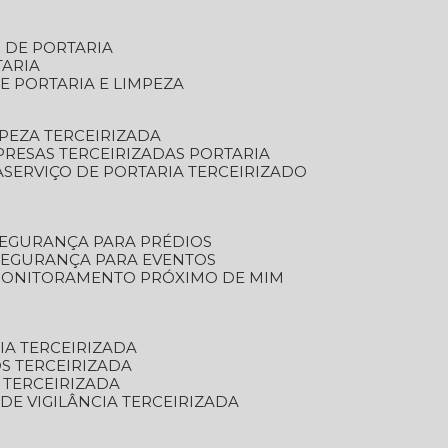
S DE PORTARIA
TARIA
E PORTARIA E LIMPEZA
MPEZA TERCEIRIZADA
PRESAS TERCEIRIZADAS PORTARIA
A
SERVIÇO DE PORTARIA TERCEIRIZADO
SEGURANÇA PARA PRÉDIOS
 SEGURANÇA PARA EVENTOS
 MONITORAMENTO PRÓXIMO DE MIM
IA TERCEIRIZADA
S TERCEIRIZADA
 TERCEIRIZADA
 DE VIGILÂNCIA TERCEIRIZADA