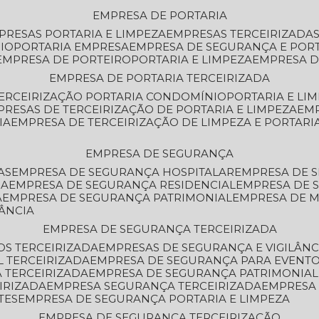
EMPRESA DE PORTARIA
MPRESAS PORTARIA E LIMPEZA
EMPRESAS TERCEIRIZADA
IO
PORTARIA EMPRESA
EMPRESA DE SEGURANÇA E POR
EMPRESA DE PORTEIRO
PORTARIA E LIMPEZA
EMPRESA D
EMPRESA DE PORTARIA TERCEIRIZADA
TERCEIRIZAÇÃO PORTARIA CONDOMÍNIO
PORTARIA E LI
PRESAS DE TERCEIRIZAÇÃO DE PORTARIA E LIMPEZA
EM
IA
EMPRESA DE TERCEIRIZAÇÃO DE LIMPEZA E PORTARI
EMPRESA DE SEGURANÇA
AS
EMPRESA DE SEGURANÇA HOSPITALAR
EMPRESA DE 
IA
EMPRESA DE SEGURANÇA RESIDENCIAL
EMPRESA DE
A
EMPRESA DE SEGURANÇA PATRIMONIAL
EMPRESA DE
LÂNCIA
EMPRESA DE SEGURANÇA TERCEIRIZADA
OS TERCEIRIZADA
EMPRESAS DE SEGURANÇA E VIGILÂNC
L TERCEIRIZADA
EMPRESA DE SEGURANÇA PARA EVENTO
 TERCEIRIZADA
EMPRESA DE SEGURANÇA PATRIMONIAL
IRIZADA
EMPRESA SEGURANÇA TERCEIRIZADA
EMPRESA
TES
EMPRESA DE SEGURANÇA PORTARIA E LIMPEZA
EMPRESA DE SEGURANÇA TERCEIRIZAÇÃO