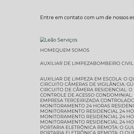
Entre em contato com um de nossos esp
HOME
QUEM SOMOS
AUXILIAR DE LIMPEZA
BOMBEIRO CIVI
AUXILIAR DE LIMPEZA EM ESCOLA: O 
CIRCUITO CÂMERAS DE VIGILÂNCIA: 
CIRCUITO DE CÂMERA RESIDENCIAL: 
CONTROLE DE ACESSO CONDOMINIAL:
EMPRESA TERCEIRIZADA CONTROLADOR
MONITORAMENTO 24 HORAS RESIDENC
MONITORAMENTO RESIDENCIAL 24 H
MONITORAMENTO RESIDENCIAL 24 H
MONITORAMENTO RESIDENCIAL 24 HO
PORTARIA ELETRÔNICA REMOTA: O G
PORTARIA ELETRÔNICA REMOTA: O QU