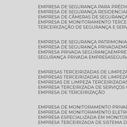
EMPRESA DE SEGURANÇA PARA PRÉDI
EMPRESA DE SEGURANÇA RESIDENCIA
EMPRESA DE CÂMERAS DE SEGURANÇA
EMPRESA DE MONITORAMENTO TERCE
TERCEIRIZAÇÃO DE SEGURANÇA E SER
EMPRESA DE SEGURANÇA PATRIMONIA
EMPRESA DE SEGURANÇA PRIVADA
EM
EMPRESA PRIVADA SEGURANÇA
EMPR
SEGURANÇA PRIVADA EMPRESA
SEGU
EMPRESAS TERCEIRIZADAS DE LIMPE
EMPRESAS TERCEIRIZADAS DE LIMPEZ
EMPRESAS DE LIMPEZA TERCEIRIZADA
EMPRESA TERCEIRIZADA DE SERVIÇOS 
EMPRESA DE TERCEIRIZAÇÃO
EMPRESA DE MONITORAMENTO PRIVA
EMPRESA DE MONITORAMENTO ELET
EMPRESA ESPECIALIZADA EM MONIT
EMPRESA TERCEIRIZADA DE SISTEMA