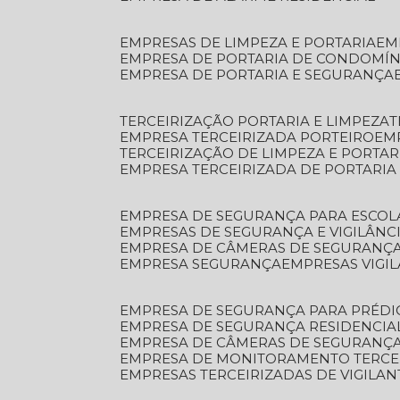
EMPRESAS DE LIMPEZA E PORTARIA
E
EMPRESA DE PORTARIA DE CONDOMÍN
EMPRESA DE PORTARIA E SEGURANÇA
TERCEIRIZAÇÃO PORTARIA E LIMPEZA
EMPRESA TERCEIRIZADA PORTEIRO
EM
TERCEIRIZAÇÃO DE LIMPEZA E PORTAR
EMPRESA TERCEIRIZADA DE PORTARIA
EMPRESA DE SEGURANÇA PARA ESCOL
EMPRESAS DE SEGURANÇA E VIGILÂNC
EMPRESA DE CÂMERAS DE SEGURANÇ
EMPRESA SEGURANÇA
EMPRESAS VIGI
EMPRESA DE SEGURANÇA PARA PRÉDI
EMPRESA DE SEGURANÇA RESIDENCIA
EMPRESA DE CÂMERAS DE SEGURANÇA
EMPRESA DE MONITORAMENTO TERCE
EMPRESAS TERCEIRIZADAS DE VIGILAN