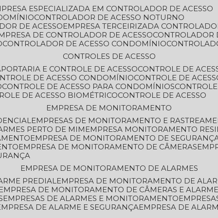
MPRESA ESPECIALIZADA EM CONTROLADOR DE ACESSO
DOMÍNIO
CONTROLADOR DE ACESSO NOTURNO
ADOR DE ACESSO
EMPRESA TERCEIRIZADA CONTROLADO
EMPRESA DE CONTROLADOR DE ACESSO
CONTROLADOR 
O
CONTROLADOR DE ACESSO CONDOMÍNIO
CONTROLAD
CONTROLES DE ACESSO
A
PORTARIA E CONTROLE DE ACESSO
CONTROLE DE ACE
ONTROLE DE ACESSO CONDOMÍNIO
CONTROLE DE ACESS
O
CONTROLE DE ACESSO PARA CONDOMÍNIOS
CONTROLE
TROLE DE ACESSO BIOMÉTRICO
CONTROLE DE ACESSO
EMPRESA DE MONITORAMENTO
DENCIAL
EMPRESAS DE MONITORAMENTO E RASTREAM
ARMES PERTO DE MIM
EMPRESA MONITORAMENTO RESI
RAMENTO
EMPRESA DE MONITORAMENTO DE SEGURANÇ
ENTO
EMPRESA DE MONITORAMENTO DE CÂMERAS
EMP
GURANÇA
EMPRESA DE MONITORAMENTO DE ALARMES
ARME PREDIAL
EMPRESA DE MONITORAMENTO DE ALAR
EMPRESA DE MONITORAMENTO DE CÂMERAS E ALARM
S
EMPRESAS DE ALARMES E MONITORAMENTO
EMPRESA
EMPRESA DE ALARME E SEGURANÇA
EMPRESA DE ALA