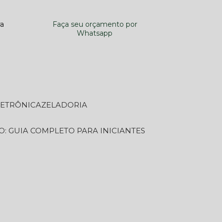
ra
Faça seu orçamento por
Whatsapp
LETRÔNICA
ZELADORIA
O: GUIA COMPLETO PARA INICIANTES