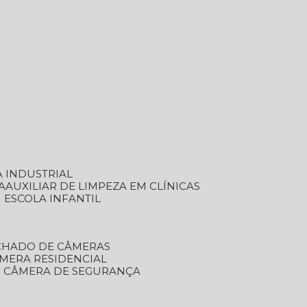
A INDUSTRIAL
A
AUXILIAR DE LIMPEZA EM CLÍNICAS
M ESCOLA INFANTIL
ECHADO DE CÂMERAS
ÂMERA RESIDENCIAL
TO CÂMERA DE SEGURANÇA