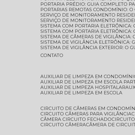
PORTARIA PRÉDIO: GUIA COMPLETO P
PORTARIAS REMOTAS CONDOMÍNIO: O
SERVIÇO DE MONITORAMENTO RESIDE
SERVIÇO DE MONITORAMENTO RESIDE
SISTEMA COM PORTARIA ELETRÔNICA:
SISTEMA COM PORTARIA ELETRÔNICA
SISTEMA DE CÂMERAS DE VIGILÂNCIA
SISTEMA DE VIGILÂNCIA ELETRÔNICA
SISTEMA DE VIGILÂNCIA EXTERIOR: O
CONTATO
AUXILIAR DE LIMPEZA EM CONDOMÍNI
AUXILIAR DE LIMPEZA EM ESCOLA PAR
AUXILIAR DE LIMPEZA HOSPITALAR
AU
AUXILIAR DE LIMPEZA EM ESCOLA
CIRCUITO DE CÂMERAS EM CONDOMÍN
CIRCUITO CÂMERAS PARA VIGILÂNCIA
CÂMERA CIRCUITO FECHADO
CIRCUIT
CIRCUITO CÂMERA
CÂMERA DE CIRCU