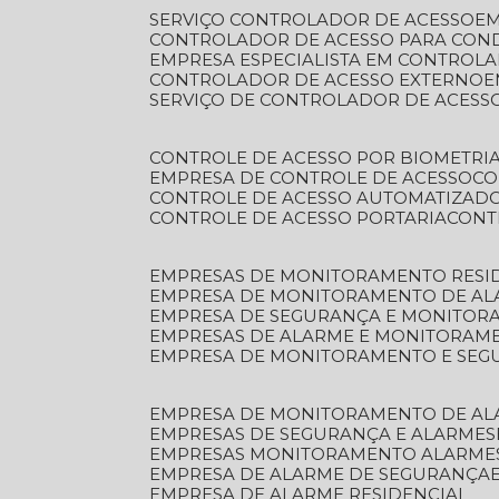
SERVIÇO CONTROLADOR DE ACESSO
E
CONTROLADOR DE ACESSO PARA CON
EMPRESA ESPECIALISTA EM CONTROL
CONTROLADOR DE ACESSO EXTERNO
SERVIÇO DE CONTROLADOR DE ACESS
CONTROLE DE ACESSO POR BIOMETRI
EMPRESA DE CONTROLE DE ACESSO
C
CONTROLE DE ACESSO AUTOMATIZAD
CONTROLE DE ACESSO PORTARIA
CON
EMPRESAS DE MONITORAMENTO RESI
EMPRESA DE MONITORAMENTO DE AL
EMPRESA DE SEGURANÇA E MONITO
EMPRESAS DE ALARME E MONITORAM
EMPRESA DE MONITORAMENTO E SE
EMPRESA DE MONITORAMENTO DE AL
EMPRESAS DE SEGURANÇA E ALARMES
EMPRESAS MONITORAMENTO ALARME
EMPRESA DE ALARME DE SEGURANÇA
EMPRESA DE ALARME RESIDENCIAL