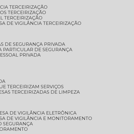
NCIA TERCEIRIZAÇÃO
OS TERCEIRIZAÇÃO
L TERCEIRIZAÇÃO
SA DE VIGILÂNCIA TERCEIRIZAÇÃO
AS DE SEGURANÇA PRIVADA
A PARTICULAR DE SEGURANÇA
PESSOAL PRIVADA
DA
UE TERCEIRIZAM SERVIÇOS
ESAS TERCEIRIZADAS DE LIMPEZA
ESA DE VIGILÂNCIA ELETRÔNICA
SA DE VIGILÂNCIA E MONITORAMENTO
O SEGURANÇA
TORAMENTO