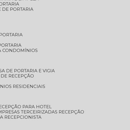
ORTARIA
E DE PORTARIA
 PORTARIA
PORTARIA
RA CONDOMÍNIOS
SA DE PORTARIA E VIGIA
O DE RECEPÇÃO
NIOS RESIDENCIAIS
RECEPÇÃO PARA HOTEL
EMPRESAS TERCEIRIZADAS RECEPÇÃO
SA RECEPCIONISTA