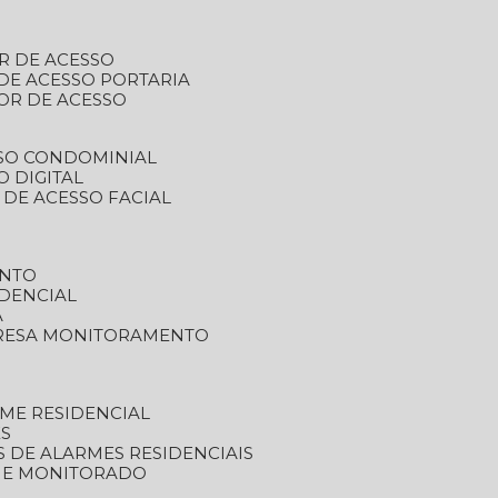
R DE ACESSO
DE ACESSO PORTARIA
OR DE ACESSO
SSO CONDOMINIAL
O DIGITAL
 DE ACESSO FACIAL
ENTO
DENCIAL
A
RESA MONITORAMENTO
ME RESIDENCIAL
ES
S DE ALARMES RESIDENCIAIS
RME MONITORADO