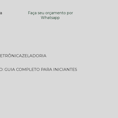
ra
Faça seu orçamento por
Whatsapp
LETRÔNICA
ZELADORIA
O: GUIA COMPLETO PARA INICIANTES