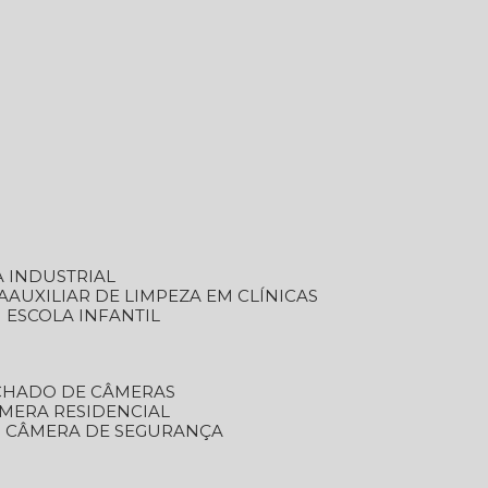
A INDUSTRIAL
A
AUXILIAR DE LIMPEZA EM CLÍNICAS
M ESCOLA INFANTIL
ECHADO DE CÂMERAS
ÂMERA RESIDENCIAL
TO CÂMERA DE SEGURANÇA