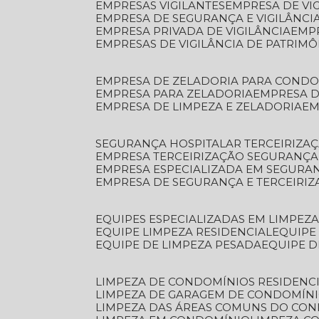
EMPRESAS VIGILANTES
EMPRESA DE VI
EMPRESA DE SEGURANÇA E VIGILÂNCI
EMPRESA PRIVADA DE VIGILÂNCIA
EMP
EMPRESAS DE VIGILÂNCIA DE PATRIM
EMPRESA DE ZELADORIA PARA COND
EMPRESA PARA ZELADORIA
EMPRESA 
EMPRESA DE LIMPEZA E ZELADORIA
E
SEGURANÇA HOSPITALAR TERCEIRIZA
EMPRESA TERCEIRIZAÇÃO SEGURANÇ
EMPRESA ESPECIALIZADA EM SEGURA
EMPRESA DE SEGURANÇA E TERCEIRI
EQUIPES ESPECIALIZADAS EM LIMPEZ
EQUIPE LIMPEZA RESIDENCIAL
EQUIP
EQUIPE DE LIMPEZA PESADA
EQUIPE 
LIMPEZA DE CONDOMÍNIOS RESIDENCI
LIMPEZA DE GARAGEM DE CONDOMÍN
LIMPEZA DAS ÁREAS COMUNS DO CO