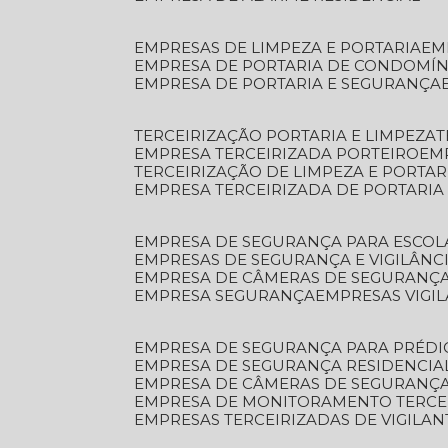
EMPRESAS DE LIMPEZA E PORTARIA
E
EMPRESA DE PORTARIA DE CONDOMÍN
EMPRESA DE PORTARIA E SEGURANÇA
TERCEIRIZAÇÃO PORTARIA E LIMPEZA
EMPRESA TERCEIRIZADA PORTEIRO
EM
TERCEIRIZAÇÃO DE LIMPEZA E PORTAR
EMPRESA TERCEIRIZADA DE PORTARIA
EMPRESA DE SEGURANÇA PARA ESCOL
EMPRESAS DE SEGURANÇA E VIGILÂNC
EMPRESA DE CÂMERAS DE SEGURANÇ
EMPRESA SEGURANÇA
EMPRESAS VIGI
EMPRESA DE SEGURANÇA PARA PRÉDI
EMPRESA DE SEGURANÇA RESIDENCIA
EMPRESA DE CÂMERAS DE SEGURANÇA
EMPRESA DE MONITORAMENTO TERCE
EMPRESAS TERCEIRIZADAS DE VIGILAN