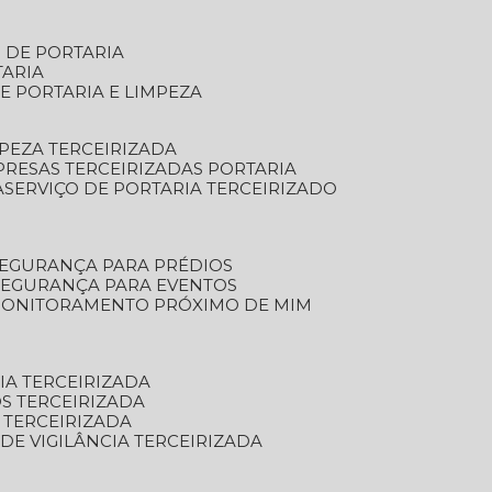
S DE PORTARIA
TARIA
E PORTARIA E LIMPEZA
MPEZA TERCEIRIZADA
PRESAS TERCEIRIZADAS PORTARIA
A
SERVIÇO DE PORTARIA TERCEIRIZADO
SEGURANÇA PARA PRÉDIOS
 SEGURANÇA PARA EVENTOS
 MONITORAMENTO PRÓXIMO DE MIM
IA TERCEIRIZADA
S TERCEIRIZADA
 TERCEIRIZADA
 DE VIGILÂNCIA TERCEIRIZADA