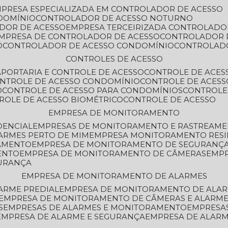
MPRESA ESPECIALIZADA EM CONTROLADOR DE ACESSO
DOMÍNIO
CONTROLADOR DE ACESSO NOTURNO
ADOR DE ACESSO
EMPRESA TERCEIRIZADA CONTROLADO
EMPRESA DE CONTROLADOR DE ACESSO
CONTROLADOR 
O
CONTROLADOR DE ACESSO CONDOMÍNIO
CONTROLAD
CONTROLES DE ACESSO
A
PORTARIA E CONTROLE DE ACESSO
CONTROLE DE ACE
ONTROLE DE ACESSO CONDOMÍNIO
CONTROLE DE ACESS
O
CONTROLE DE ACESSO PARA CONDOMÍNIOS
CONTROLE
TROLE DE ACESSO BIOMÉTRICO
CONTROLE DE ACESSO
EMPRESA DE MONITORAMENTO
DENCIAL
EMPRESAS DE MONITORAMENTO E RASTREAM
ARMES PERTO DE MIM
EMPRESA MONITORAMENTO RESI
RAMENTO
EMPRESA DE MONITORAMENTO DE SEGURANÇ
ENTO
EMPRESA DE MONITORAMENTO DE CÂMERAS
EMP
GURANÇA
EMPRESA DE MONITORAMENTO DE ALARMES
ARME PREDIAL
EMPRESA DE MONITORAMENTO DE ALAR
EMPRESA DE MONITORAMENTO DE CÂMERAS E ALARM
S
EMPRESAS DE ALARMES E MONITORAMENTO
EMPRESA
EMPRESA DE ALARME E SEGURANÇA
EMPRESA DE ALA