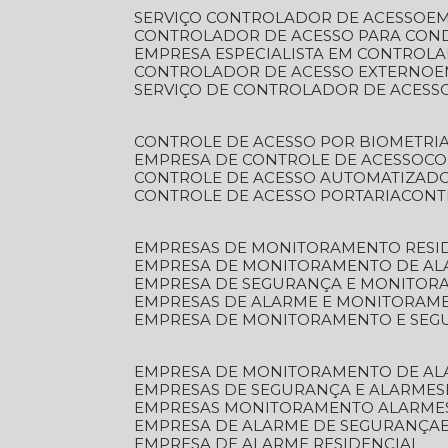
SERVIÇO CONTROLADOR DE ACESSO
E
CONTROLADOR DE ACESSO PARA CON
EMPRESA ESPECIALISTA EM CONTROL
CONTROLADOR DE ACESSO EXTERNO
SERVIÇO DE CONTROLADOR DE ACESS
CONTROLE DE ACESSO POR BIOMETRI
EMPRESA DE CONTROLE DE ACESSO
C
CONTROLE DE ACESSO AUTOMATIZAD
CONTROLE DE ACESSO PORTARIA
CON
EMPRESAS DE MONITORAMENTO RESI
EMPRESA DE MONITORAMENTO DE AL
EMPRESA DE SEGURANÇA E MONITO
EMPRESAS DE ALARME E MONITORAM
EMPRESA DE MONITORAMENTO E SE
EMPRESA DE MONITORAMENTO DE AL
EMPRESAS DE SEGURANÇA E ALARMES
EMPRESAS MONITORAMENTO ALARME
EMPRESA DE ALARME DE SEGURANÇA
EMPRESA DE ALARME RESIDENCIAL