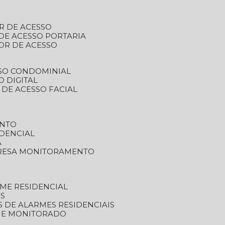
R DE ACESSO
DE ACESSO PORTARIA
OR DE ACESSO
SSO CONDOMINIAL
O DIGITAL
 DE ACESSO FACIAL
ENTO
DENCIAL
A
RESA MONITORAMENTO
ME RESIDENCIAL
ES
S DE ALARMES RESIDENCIAIS
RME MONITORADO