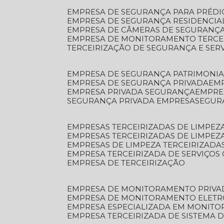
EMPRESA DE SEGURANÇA PARA PRÉDI
EMPRESA DE SEGURANÇA RESIDENCIA
EMPRESA DE CÂMERAS DE SEGURANÇA
EMPRESA DE MONITORAMENTO TERCE
TERCEIRIZAÇÃO DE SEGURANÇA E SER
EMPRESA DE SEGURANÇA PATRIMONIA
EMPRESA DE SEGURANÇA PRIVADA
EM
EMPRESA PRIVADA SEGURANÇA
EMPR
SEGURANÇA PRIVADA EMPRESA
SEGU
EMPRESAS TERCEIRIZADAS DE LIMPE
EMPRESAS TERCEIRIZADAS DE LIMPEZ
EMPRESAS DE LIMPEZA TERCEIRIZADA
EMPRESA TERCEIRIZADA DE SERVIÇOS 
EMPRESA DE TERCEIRIZAÇÃO
EMPRESA DE MONITORAMENTO PRIVA
EMPRESA DE MONITORAMENTO ELET
EMPRESA ESPECIALIZADA EM MONIT
EMPRESA TERCEIRIZADA DE SISTEMA