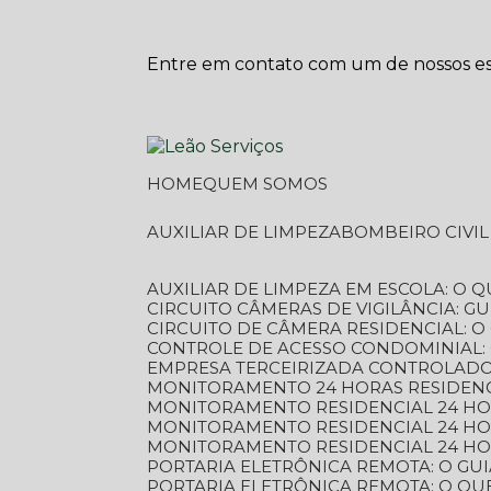
Entre em contato com um de nossos esp
HOME
QUEM SOMOS
AUXILIAR DE LIMPEZA
BOMBEIRO CIVI
AUXILIAR DE LIMPEZA EM ESCOLA: O 
CIRCUITO CÂMERAS DE VIGILÂNCIA: 
CIRCUITO DE CÂMERA RESIDENCIAL: 
CONTROLE DE ACESSO CONDOMINIAL:
EMPRESA TERCEIRIZADA CONTROLADOR
MONITORAMENTO 24 HORAS RESIDENC
MONITORAMENTO RESIDENCIAL 24 H
MONITORAMENTO RESIDENCIAL 24 H
MONITORAMENTO RESIDENCIAL 24 HO
PORTARIA ELETRÔNICA REMOTA: O G
PORTARIA ELETRÔNICA REMOTA: O QU