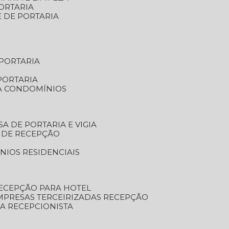
ORTARIA
E DE PORTARIA
 PORTARIA
PORTARIA
RA CONDOMÍNIOS
SA DE PORTARIA E VIGIA
O DE RECEPÇÃO
NIOS RESIDENCIAIS
RECEPÇÃO PARA HOTEL
EMPRESAS TERCEIRIZADAS RECEPÇÃO
SA RECEPCIONISTA