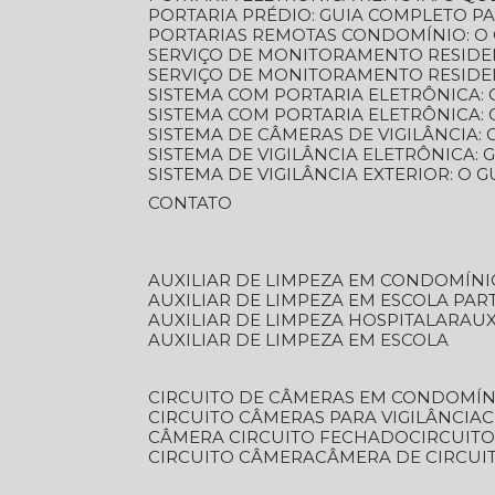
PORTARIA PRÉDIO: GUIA COMPLETO P
PORTARIAS REMOTAS CONDOMÍNIO: O
SERVIÇO DE MONITORAMENTO RESIDE
SERVIÇO DE MONITORAMENTO RESIDE
SISTEMA COM PORTARIA ELETRÔNICA:
SISTEMA COM PORTARIA ELETRÔNICA
SISTEMA DE CÂMERAS DE VIGILÂNCIA
SISTEMA DE VIGILÂNCIA ELETRÔNICA
SISTEMA DE VIGILÂNCIA EXTERIOR: O
CONTATO
AUXILIAR DE LIMPEZA EM CONDOMÍNI
AUXILIAR DE LIMPEZA EM ESCOLA PAR
AUXILIAR DE LIMPEZA HOSPITALAR
AU
AUXILIAR DE LIMPEZA EM ESCOLA
CIRCUITO DE CÂMERAS EM CONDOMÍN
CIRCUITO CÂMERAS PARA VIGILÂNCIA
CÂMERA CIRCUITO FECHADO
CIRCUIT
CIRCUITO CÂMERA
CÂMERA DE CIRCU