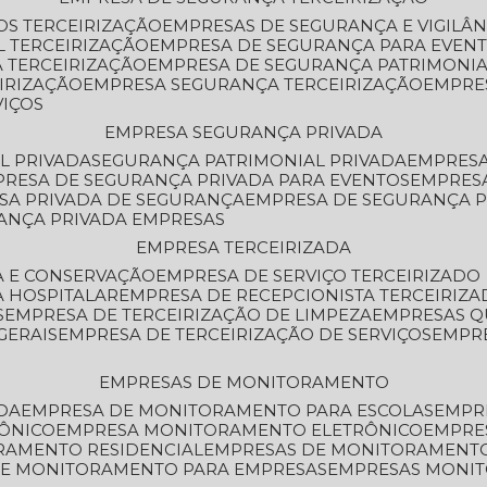
OS TERCEIRIZAÇÃO
EMPRESAS DE SEGURANÇA E VIGILÂ
L TERCEIRIZAÇÃO
EMPRESA DE SEGURANÇA PARA EVENT
 TERCEIRIZAÇÃO
EMPRESA DE SEGURANÇA PATRIMONIA
IRIZAÇÃO
EMPRESA SEGURANÇA TERCEIRIZAÇÃO
EMPRE
VIÇOS
EMPRESA SEGURANÇA PRIVADA
L PRIVADA
SEGURANÇA PATRIMONIAL PRIVADA
EMPRES
PRESA DE SEGURANÇA PRIVADA PARA EVENTOS
EMPRES
ESA PRIVADA DE SEGURANÇA
EMPRESA DE SEGURANÇA 
RANÇA PRIVADA EMPRESAS
EMPRESA TERCEIRIZADA
ZA E CONSERVAÇÃO
EMPRESA DE SERVIÇO TERCEIRIZADO
A HOSPITALAR
EMPRESA DE RECEPCIONISTA TERCEIRIZA
S
EMPRESA DE TERCEIRIZAÇÃO DE LIMPEZA
EMPRESAS Q
GERAIS
EMPRESA DE TERCEIRIZAÇÃO DE SERVIÇOS
EMPR
EMPRESAS DE MONITORAMENTO
DA
EMPRESA DE MONITORAMENTO PARA ESCOLAS
EMPR
RÔNICO
EMPRESA MONITORAMENTO ELETRÔNICO
EMPRE
ORAMENTO RESIDENCIAL
EMPRESAS DE MONITORAMENT
 DE MONITORAMENTO PARA EMPRESAS
EMPRESAS MONI