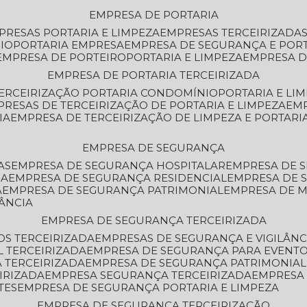
EMPRESA DE PORTARIA
MPRESAS PORTARIA E LIMPEZA
EMPRESAS TERCEIRIZADA
IO
PORTARIA EMPRESA
EMPRESA DE SEGURANÇA E POR
EMPRESA DE PORTEIRO
PORTARIA E LIMPEZA
EMPRESA D
EMPRESA DE PORTARIA TERCEIRIZADA
TERCEIRIZAÇÃO PORTARIA CONDOMÍNIO
PORTARIA E LI
PRESAS DE TERCEIRIZAÇÃO DE PORTARIA E LIMPEZA
EM
IA
EMPRESA DE TERCEIRIZAÇÃO DE LIMPEZA E PORTARI
EMPRESA DE SEGURANÇA
AS
EMPRESA DE SEGURANÇA HOSPITALAR
EMPRESA DE 
IA
EMPRESA DE SEGURANÇA RESIDENCIAL
EMPRESA DE
A
EMPRESA DE SEGURANÇA PATRIMONIAL
EMPRESA DE
LÂNCIA
EMPRESA DE SEGURANÇA TERCEIRIZADA
OS TERCEIRIZADA
EMPRESAS DE SEGURANÇA E VIGILÂNC
L TERCEIRIZADA
EMPRESA DE SEGURANÇA PARA EVENTO
 TERCEIRIZADA
EMPRESA DE SEGURANÇA PATRIMONIAL
IRIZADA
EMPRESA SEGURANÇA TERCEIRIZADA
EMPRESA
TES
EMPRESA DE SEGURANÇA PORTARIA E LIMPEZA
EMPRESA DE SEGURANÇA TERCEIRIZAÇÃO