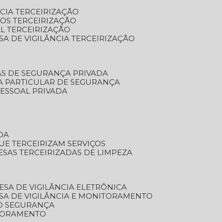
NCIA TERCEIRIZAÇÃO
OS TERCEIRIZAÇÃO
L TERCEIRIZAÇÃO
SA DE VIGILÂNCIA TERCEIRIZAÇÃO
AS DE SEGURANÇA PRIVADA
A PARTICULAR DE SEGURANÇA
PESSOAL PRIVADA
DA
UE TERCEIRIZAM SERVIÇOS
ESAS TERCEIRIZADAS DE LIMPEZA
ESA DE VIGILÂNCIA ELETRÔNICA
SA DE VIGILÂNCIA E MONITORAMENTO
O SEGURANÇA
TORAMENTO