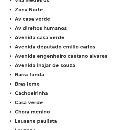
Vila Medeiros
Zona Norte
av casa verde
av direitos humanos
avenida casa verde
avenida deputado emilio carlos
avenida engenheiro caetano alvares
avenida inajar de souza
barra funda
bras leme
cachoeirinha
casa verde
chora menino
lausane paulista