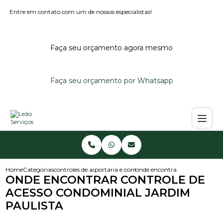
Entre em contato com um de nossos especialistas!
Faça seu orçamento agora mesmo
Faça seu orçamento por Whatsapp
Home
Categorias
controles de acesso
portaria e controle de acesso
onde encontrar controle de ac
ONDE ENCONTRAR CONTROLE DE
ACESSO CONDOMINIAL JARDIM
PAULISTA