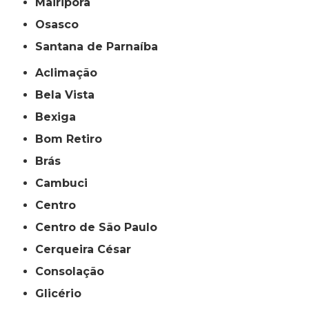
Mairiporã
Osasco
Santana de Parnaíba
Aclimação
Bela Vista
Bexiga
Bom Retiro
Brás
Cambuci
Centro
Centro de São Paulo
Cerqueira César
Consolação
Glicério