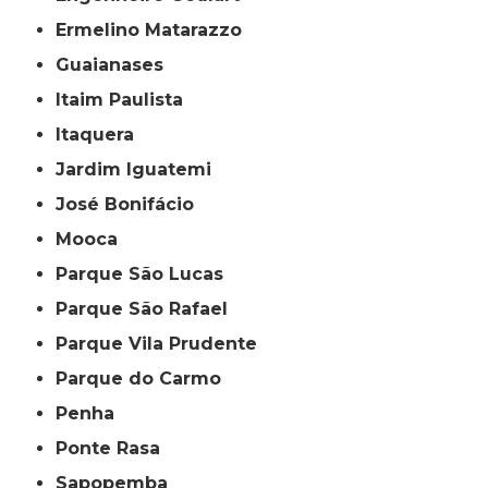
Ermelino Matarazzo
Guaianases
Itaim Paulista
Itaquera
Jardim Iguatemi
José Bonifácio
Mooca
Parque São Lucas
Parque São Rafael
Parque Vila Prudente
Parque do Carmo
Penha
Ponte Rasa
Sapopemba