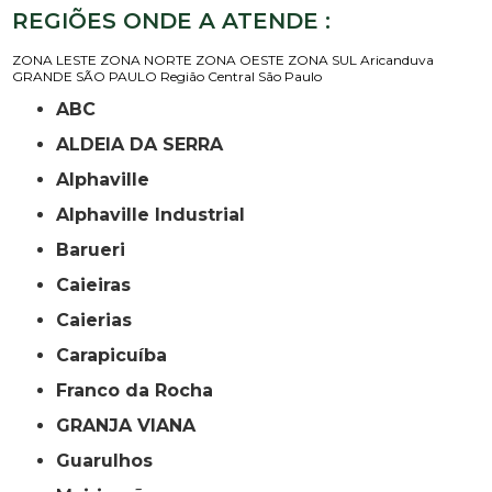
REGIÕES ONDE A ATENDE :
ZONA LESTE
ZONA NORTE
ZONA OESTE
ZONA SUL
Aricanduva
GRANDE SÃO PAULO
Região Central
São Paulo
ABC
ALDEIA DA SERRA
Alphaville
Alphaville Industrial
Barueri
Caieiras
Caierias
Carapicuíba
Franco da Rocha
GRANJA VIANA
Guarulhos