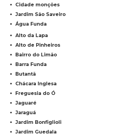
cidade monções
jardim São Saveiro
Água Funda
Alto da Lapa
Alto de Pinheiros
Bairro do Limão
Barra Funda
Butantã
Chácara Inglesa
Freguesia do Ó
Jaguaré
Jaraguá
Jardim Bonfiglioli
Jardim Guedala