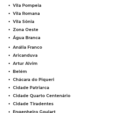
Vila Pompeia
Vila Romana
Vila Sônia
Zona Oeste
Água Branca
Anália Franco
Aricanduva
Artur Alvim
Belém
Chácara do Piqueri
Cidade Patriarca
Cidade Quarto Centenário
Cidade Tiradentes
Engenheiro Goulart