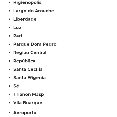
Higienópolis
Largo do Arouche
Liberdade
Luz
Pari
Parque Dom Pedro
Região Central
República
Santa Cecília
Santa Efigênia
Sé
Trianon Masp
Vila Buarque
Aeroporto