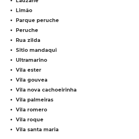
lauzane
limão
parque peruche
peruche
rua zilda
sitio mandaqui
ultramarino
vila ester
vila gouvea
vila nova cachoeirinha
vila palmeiras
vila romero
vila roque
vila santa maria