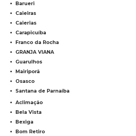
Barueri
Caieiras
Caierias
Carapicuíba
Franco da Rocha
GRANJA VIANA
Guarulhos
Mairiporã
Osasco
Santana de Parnaíba
Aclimação
Bela Vista
Bexiga
Bom Retiro