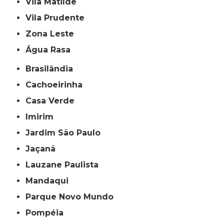
Vila Matilde
Vila Prudente
Zona Leste
Água Rasa
Brasilândia
Cachoeirinha
Casa Verde
Imirim
Jardim São Paulo
Jaçanã
Lauzane Paulista
Mandaqui
Parque Novo Mundo
Pompéia