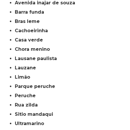
avenida inajar de souza
barra funda
bras leme
cachoeirinha
casa verde
chora menino
lausane paulista
lauzane
limão
parque peruche
peruche
rua zilda
sitio mandaqui
ultramarino