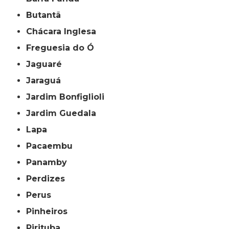
Butantã
Chácara Inglesa
Freguesia do Ó
Jaguaré
Jaraguá
Jardim Bonfiglioli
Jardim Guedala
Lapa
Pacaembu
Panamby
Perdizes
Perus
Pinheiros
Pirituba