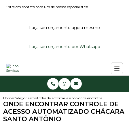
Entre em contato com um de nossos especialistas!
Faça seu orçamento agora mesmo
Faça seu orçamento por Whatsapp
Home
Categorias
controles de acesso
portaria e controle de acesso
onde encontrar controle de ac
ONDE ENCONTRAR CONTROLE DE
ACESSO AUTOMATIZADO CHÁCARA
SANTO ANTÔNIO