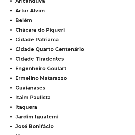
Aricanduva
Artur Alvim
Belém
Chácara do Piqueri
Cidade Patriarca
Cidade Quarto Centenário
Cidade Tiradentes
Engenheiro Goulart
Ermelino Matarazzo
Guaianases
Itaim Paulista
Itaquera
Jardim Iguatemi
José Bonifácio