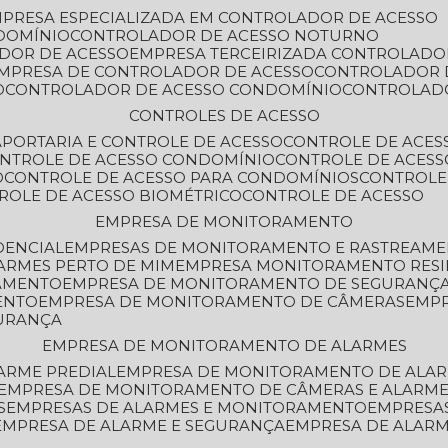
MPRESA ESPECIALIZADA EM CONTROLADOR DE ACESSO
DOMÍNIO
CONTROLADOR DE ACESSO NOTURNO
ADOR DE ACESSO
EMPRESA TERCEIRIZADA CONTROLADO
EMPRESA DE CONTROLADOR DE ACESSO
CONTROLADOR 
O
CONTROLADOR DE ACESSO CONDOMÍNIO
CONTROLAD
CONTROLES DE ACESSO
A
PORTARIA E CONTROLE DE ACESSO
CONTROLE DE ACE
ONTROLE DE ACESSO CONDOMÍNIO
CONTROLE DE ACESS
O
CONTROLE DE ACESSO PARA CONDOMÍNIOS
CONTROLE
TROLE DE ACESSO BIOMÉTRICO
CONTROLE DE ACESSO
EMPRESA DE MONITORAMENTO
DENCIAL
EMPRESAS DE MONITORAMENTO E RASTREAM
ARMES PERTO DE MIM
EMPRESA MONITORAMENTO RESI
RAMENTO
EMPRESA DE MONITORAMENTO DE SEGURANÇ
ENTO
EMPRESA DE MONITORAMENTO DE CÂMERAS
EMP
GURANÇA
EMPRESA DE MONITORAMENTO DE ALARMES
ARME PREDIAL
EMPRESA DE MONITORAMENTO DE ALAR
EMPRESA DE MONITORAMENTO DE CÂMERAS E ALARM
S
EMPRESAS DE ALARMES E MONITORAMENTO
EMPRESA
EMPRESA DE ALARME E SEGURANÇA
EMPRESA DE ALA