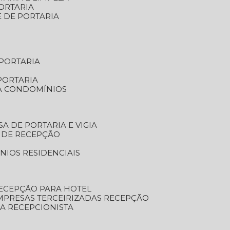
ORTARIA
E DE PORTARIA
 PORTARIA
PORTARIA
RA CONDOMÍNIOS
SA DE PORTARIA E VIGIA
O DE RECEPÇÃO
NIOS RESIDENCIAIS
RECEPÇÃO PARA HOTEL
EMPRESAS TERCEIRIZADAS RECEPÇÃO
SA RECEPCIONISTA