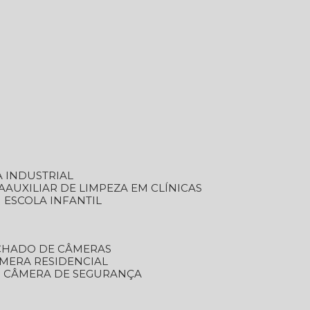
A INDUSTRIAL
A
AUXILIAR DE LIMPEZA EM CLÍNICAS
M ESCOLA INFANTIL
ECHADO DE CÂMERAS
ÂMERA RESIDENCIAL
TO CÂMERA DE SEGURANÇA