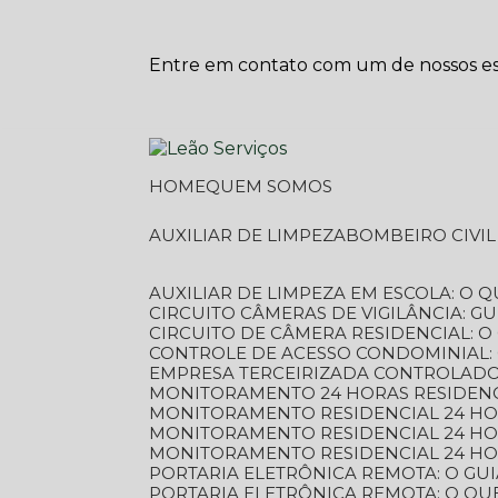
Entre em contato com um de nossos esp
HOME
QUEM SOMOS
AUXILIAR DE LIMPEZA
BOMBEIRO CIVI
AUXILIAR DE LIMPEZA EM ESCOLA: O 
CIRCUITO CÂMERAS DE VIGILÂNCIA: 
CIRCUITO DE CÂMERA RESIDENCIAL: 
CONTROLE DE ACESSO CONDOMINIAL:
EMPRESA TERCEIRIZADA CONTROLADOR
MONITORAMENTO 24 HORAS RESIDENC
MONITORAMENTO RESIDENCIAL 24 H
MONITORAMENTO RESIDENCIAL 24 H
MONITORAMENTO RESIDENCIAL 24 HO
PORTARIA ELETRÔNICA REMOTA: O G
PORTARIA ELETRÔNICA REMOTA: O QU