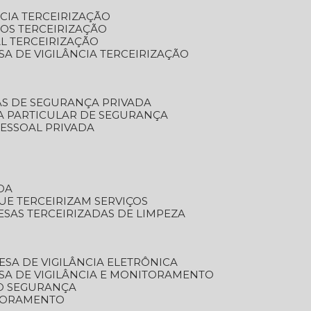
NCIA TERCEIRIZAÇÃO
OS TERCEIRIZAÇÃO
L TERCEIRIZAÇÃO
SA DE VIGILÂNCIA TERCEIRIZAÇÃO
AS DE SEGURANÇA PRIVADA
A PARTICULAR DE SEGURANÇA
PESSOAL PRIVADA
DA
UE TERCEIRIZAM SERVIÇOS
ESAS TERCEIRIZADAS DE LIMPEZA
ESA DE VIGILÂNCIA ELETRÔNICA
SA DE VIGILÂNCIA E MONITORAMENTO
O SEGURANÇA
TORAMENTO