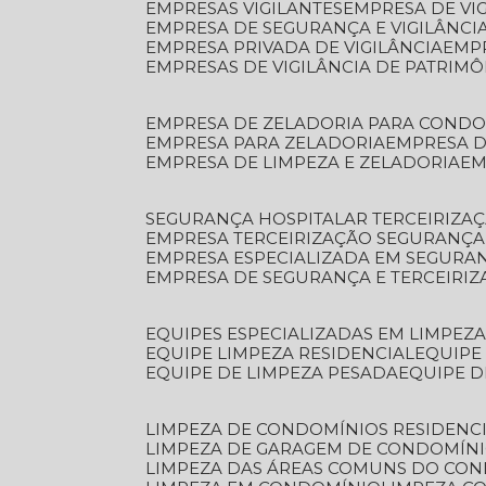
EMPRESAS VIGILANTES
EMPRESA DE VI
EMPRESA DE SEGURANÇA E VIGILÂNCI
EMPRESA PRIVADA DE VIGILÂNCIA
EMP
EMPRESAS DE VIGILÂNCIA DE PATRIM
EMPRESA DE ZELADORIA PARA COND
EMPRESA PARA ZELADORIA
EMPRESA 
EMPRESA DE LIMPEZA E ZELADORIA
E
SEGURANÇA HOSPITALAR TERCEIRIZA
EMPRESA TERCEIRIZAÇÃO SEGURANÇ
EMPRESA ESPECIALIZADA EM SEGURA
EMPRESA DE SEGURANÇA E TERCEIRI
EQUIPES ESPECIALIZADAS EM LIMPEZ
EQUIPE LIMPEZA RESIDENCIAL
EQUIP
EQUIPE DE LIMPEZA PESADA
EQUIPE 
LIMPEZA DE CONDOMÍNIOS RESIDENCI
LIMPEZA DE GARAGEM DE CONDOMÍN
LIMPEZA DAS ÁREAS COMUNS DO CO