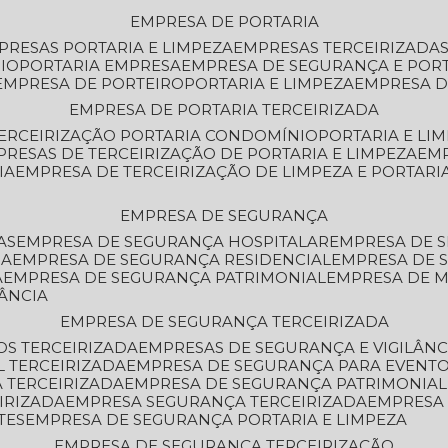
EMPRESA DE PORTARIA
MPRESAS PORTARIA E LIMPEZA
EMPRESAS TERCEIRIZADA
IO
PORTARIA EMPRESA
EMPRESA DE SEGURANÇA E POR
EMPRESA DE PORTEIRO
PORTARIA E LIMPEZA
EMPRESA D
EMPRESA DE PORTARIA TERCEIRIZADA
TERCEIRIZAÇÃO PORTARIA CONDOMÍNIO
PORTARIA E LI
PRESAS DE TERCEIRIZAÇÃO DE PORTARIA E LIMPEZA
EM
IA
EMPRESA DE TERCEIRIZAÇÃO DE LIMPEZA E PORTARI
EMPRESA DE SEGURANÇA
AS
EMPRESA DE SEGURANÇA HOSPITALAR
EMPRESA DE 
IA
EMPRESA DE SEGURANÇA RESIDENCIAL
EMPRESA DE
A
EMPRESA DE SEGURANÇA PATRIMONIAL
EMPRESA DE
LÂNCIA
EMPRESA DE SEGURANÇA TERCEIRIZADA
OS TERCEIRIZADA
EMPRESAS DE SEGURANÇA E VIGILÂNC
L TERCEIRIZADA
EMPRESA DE SEGURANÇA PARA EVENTO
 TERCEIRIZADA
EMPRESA DE SEGURANÇA PATRIMONIAL
IRIZADA
EMPRESA SEGURANÇA TERCEIRIZADA
EMPRESA
TES
EMPRESA DE SEGURANÇA PORTARIA E LIMPEZA
EMPRESA DE SEGURANÇA TERCEIRIZAÇÃO