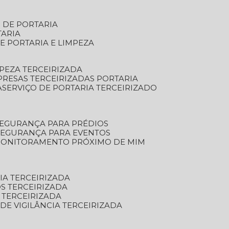
S DE PORTARIA
TARIA
E PORTARIA E LIMPEZA
MPEZA TERCEIRIZADA
PRESAS TERCEIRIZADAS PORTARIA
A
SERVIÇO DE PORTARIA TERCEIRIZADO
SEGURANÇA PARA PRÉDIOS
 SEGURANÇA PARA EVENTOS
 MONITORAMENTO PRÓXIMO DE MIM
IA TERCEIRIZADA
S TERCEIRIZADA
 TERCEIRIZADA
 DE VIGILÂNCIA TERCEIRIZADA