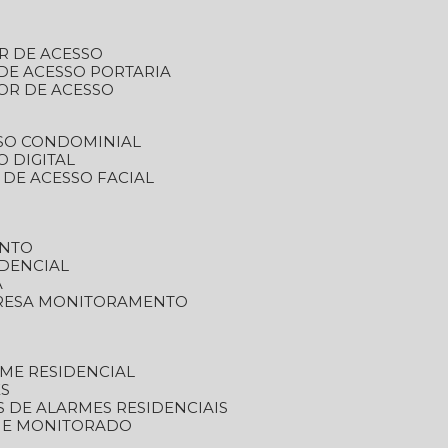
R DE ACESSO
DE ACESSO PORTARIA
OR DE ACESSO
SSO CONDOMINIAL
O DIGITAL
 DE ACESSO FACIAL
ENTO
DENCIAL
A
RESA MONITORAMENTO
ME RESIDENCIAL
ES
S DE ALARMES RESIDENCIAIS
RME MONITORADO