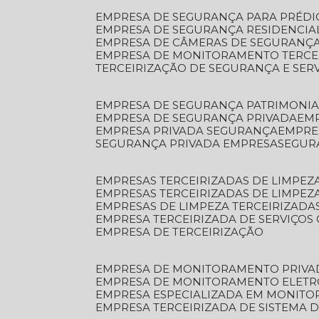
EMPRESA DE SEGURANÇA PARA PRÉDI
EMPRESA DE SEGURANÇA RESIDENCIA
EMPRESA DE CÂMERAS DE SEGURANÇA
EMPRESA DE MONITORAMENTO TERCE
TERCEIRIZAÇÃO DE SEGURANÇA E SER
EMPRESA DE SEGURANÇA PATRIMONIA
EMPRESA DE SEGURANÇA PRIVADA
EM
EMPRESA PRIVADA SEGURANÇA
EMPR
SEGURANÇA PRIVADA EMPRESA
SEGU
EMPRESAS TERCEIRIZADAS DE LIMPE
EMPRESAS TERCEIRIZADAS DE LIMPEZ
EMPRESAS DE LIMPEZA TERCEIRIZADA
EMPRESA TERCEIRIZADA DE SERVIÇOS 
EMPRESA DE TERCEIRIZAÇÃO
EMPRESA DE MONITORAMENTO PRIVA
EMPRESA DE MONITORAMENTO ELET
EMPRESA ESPECIALIZADA EM MONIT
EMPRESA TERCEIRIZADA DE SISTEMA