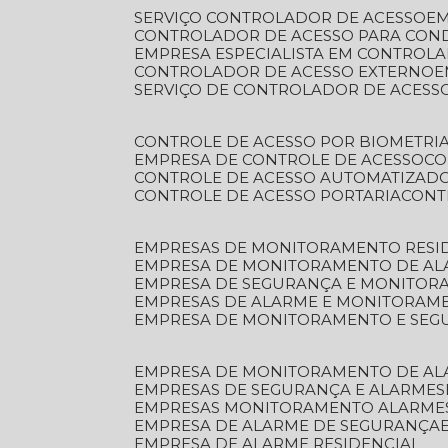
SERVIÇO CONTROLADOR DE ACESSO
E
CONTROLADOR DE ACESSO PARA CON
EMPRESA ESPECIALISTA EM CONTROL
CONTROLADOR DE ACESSO EXTERNO
SERVIÇO DE CONTROLADOR DE ACESS
CONTROLE DE ACESSO POR BIOMETRI
EMPRESA DE CONTROLE DE ACESSO
C
CONTROLE DE ACESSO AUTOMATIZAD
CONTROLE DE ACESSO PORTARIA
CON
EMPRESAS DE MONITORAMENTO RESI
EMPRESA DE MONITORAMENTO DE AL
EMPRESA DE SEGURANÇA E MONITO
EMPRESAS DE ALARME E MONITORAM
EMPRESA DE MONITORAMENTO E SE
EMPRESA DE MONITORAMENTO DE AL
EMPRESAS DE SEGURANÇA E ALARMES
EMPRESAS MONITORAMENTO ALARME
EMPRESA DE ALARME DE SEGURANÇA
EMPRESA DE ALARME RESIDENCIAL