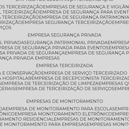
OS TERCEIRIZAÇÃO
EMPRESAS DE SEGURANÇA E VIGILÂ
L TERCEIRIZAÇÃO
EMPRESA DE SEGURANÇA PARA EVENT
 TERCEIRIZAÇÃO
EMPRESA DE SEGURANÇA PATRIMONIA
IRIZAÇÃO
EMPRESA SEGURANÇA TERCEIRIZAÇÃO
EMPRE
VIÇOS
EMPRESA SEGURANÇA PRIVADA
L PRIVADA
SEGURANÇA PATRIMONIAL PRIVADA
EMPRES
PRESA DE SEGURANÇA PRIVADA PARA EVENTOS
EMPRES
ESA PRIVADA DE SEGURANÇA
EMPRESA DE SEGURANÇA 
RANÇA PRIVADA EMPRESAS
EMPRESA TERCEIRIZADA
ZA E CONSERVAÇÃO
EMPRESA DE SERVIÇO TERCEIRIZADO
A HOSPITALAR
EMPRESA DE RECEPCIONISTA TERCEIRIZA
S
EMPRESA DE TERCEIRIZAÇÃO DE LIMPEZA
EMPRESAS Q
GERAIS
EMPRESA DE TERCEIRIZAÇÃO DE SERVIÇOS
EMPR
EMPRESAS DE MONITORAMENTO
DA
EMPRESA DE MONITORAMENTO PARA ESCOLAS
EMPR
RÔNICO
EMPRESA MONITORAMENTO ELETRÔNICO
EMPRE
ORAMENTO RESIDENCIAL
EMPRESAS DE MONITORAMENT
 DE MONITORAMENTO PARA EMPRESAS
EMPRESAS MONI