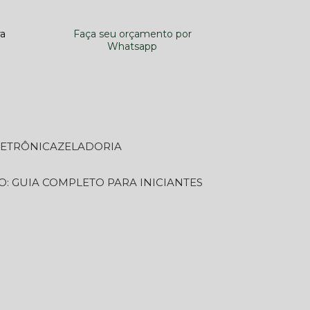
ra
Faça seu orçamento por
Whatsapp
LETRÔNICA
ZELADORIA
O: GUIA COMPLETO PARA INICIANTES