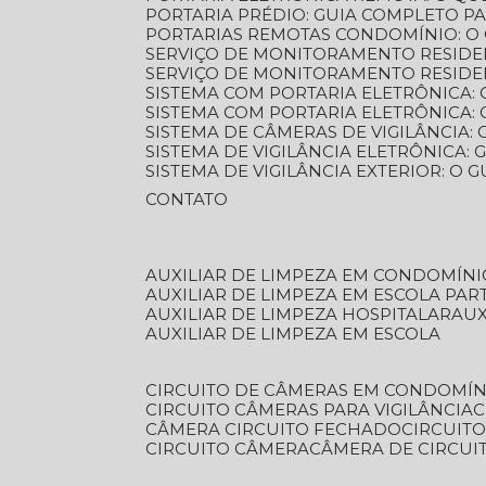
PORTARIA PRÉDIO: GUIA COMPLETO P
PORTARIAS REMOTAS CONDOMÍNIO: O
SERVIÇO DE MONITORAMENTO RESIDE
SERVIÇO DE MONITORAMENTO RESIDE
SISTEMA COM PORTARIA ELETRÔNICA:
SISTEMA COM PORTARIA ELETRÔNICA
SISTEMA DE CÂMERAS DE VIGILÂNCIA
SISTEMA DE VIGILÂNCIA ELETRÔNICA
SISTEMA DE VIGILÂNCIA EXTERIOR: O
CONTATO
AUXILIAR DE LIMPEZA EM CONDOMÍNI
AUXILIAR DE LIMPEZA EM ESCOLA PAR
AUXILIAR DE LIMPEZA HOSPITALAR
AU
AUXILIAR DE LIMPEZA EM ESCOLA
CIRCUITO DE CÂMERAS EM CONDOMÍN
CIRCUITO CÂMERAS PARA VIGILÂNCIA
CÂMERA CIRCUITO FECHADO
CIRCUIT
CIRCUITO CÂMERA
CÂMERA DE CIRCU