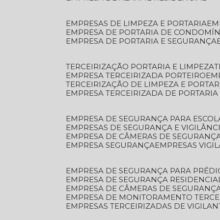
EMPRESAS DE LIMPEZA E PORTARIA
E
EMPRESA DE PORTARIA DE CONDOMÍN
EMPRESA DE PORTARIA E SEGURANÇA
TERCEIRIZAÇÃO PORTARIA E LIMPEZA
EMPRESA TERCEIRIZADA PORTEIRO
EM
TERCEIRIZAÇÃO DE LIMPEZA E PORTAR
EMPRESA TERCEIRIZADA DE PORTARIA
EMPRESA DE SEGURANÇA PARA ESCOL
EMPRESAS DE SEGURANÇA E VIGILÂNC
EMPRESA DE CÂMERAS DE SEGURANÇ
EMPRESA SEGURANÇA
EMPRESAS VIGI
EMPRESA DE SEGURANÇA PARA PRÉDI
EMPRESA DE SEGURANÇA RESIDENCIA
EMPRESA DE CÂMERAS DE SEGURANÇA
EMPRESA DE MONITORAMENTO TERCE
EMPRESAS TERCEIRIZADAS DE VIGILAN