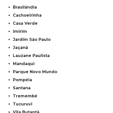
Brasilândia
Cachoeirinha
Casa Verde
Imirim
Jardim São Paulo
Jaçanã
Lauzane Paulista
Mandaqui
Parque Novo Mundo
Pompéia
Santana
Tremembé
Tucuruvi
Vila Butantã