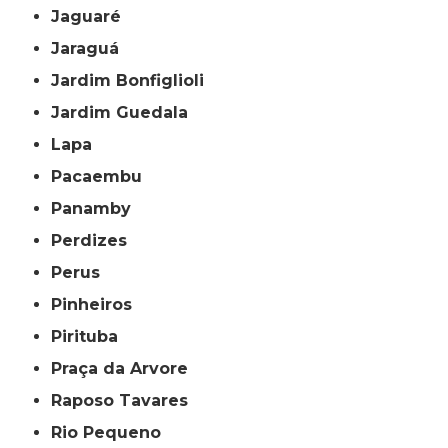
Jaguaré
Jaraguá
Jardim Bonfiglioli
Jardim Guedala
Lapa
Pacaembu
Panamby
Perdizes
Perus
Pinheiros
Pirituba
Praça da Arvore
Raposo Tavares
Rio Pequeno