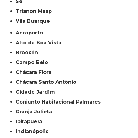
Sé
Trianon Masp
Vila Buarque
Aeroporto
Alto da Boa Vista
Brooklin
Campo Belo
Chácara Flora
Chácara Santo Antônio
Cidade Jardim
Conjunto Habitacional Palmares
Granja Julieta
Ibirapuera
Indianópolis