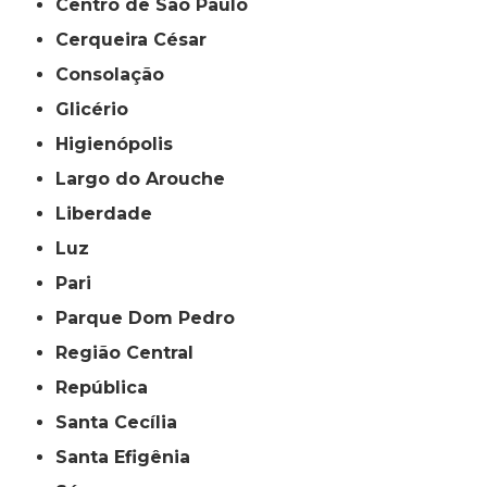
Centro de São Paulo
Cerqueira César
Consolação
Glicério
Higienópolis
Largo do Arouche
Liberdade
Luz
Pari
Parque Dom Pedro
Região Central
República
Santa Cecília
Santa Efigênia