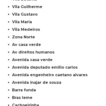
Vila Guilherme
Vila Gustavo
Vila Maria
Vila Medeiros
Zona Norte
av casa verde
av direitos humanos
avenida casa verde
avenida deputado emilio carlos
avenida engenheiro caetano alvares
avenida inajar de souza
barra funda
bras leme
cachoeirinha