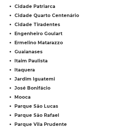
Cidade Patriarca
Cidade Quarto Centenário
Cidade Tiradentes
Engenheiro Goulart
Ermelino Matarazzo
Guaianases
Itaim Paulista
Itaquera
Jardim Iguatemi
José Bonifácio
Mooca
Parque São Lucas
Parque São Rafael
Parque Vila Prudente