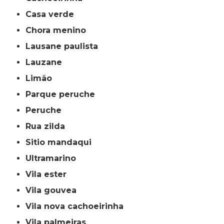
casa verde
chora menino
lausane paulista
lauzane
limão
parque peruche
peruche
rua zilda
sitio mandaqui
ultramarino
vila ester
vila gouvea
vila nova cachoeirinha
vila palmeiras