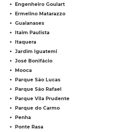
Engenheiro Goulart
Ermelino Matarazzo
Guaianases
Itaim Paulista
Itaquera
Jardim Iguatemi
José Bonifácio
Mooca
Parque São Lucas
Parque São Rafael
Parque Vila Prudente
Parque do Carmo
Penha
Ponte Rasa