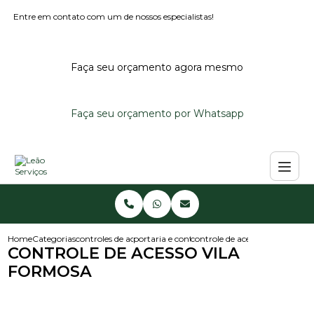
Entre em contato com um de nossos especialistas!
Faça seu orçamento agora mesmo
Faça seu orçamento por Whatsapp
Home
Categorias
controles de acesso
portaria e controle de acesso
controle de acesso vila formos
CONTROLE DE ACESSO VILA
FORMOSA