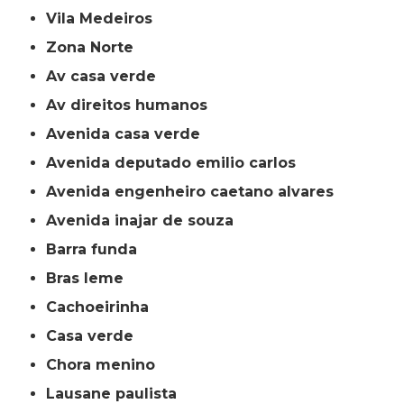
Vila Medeiros
Zona Norte
av casa verde
av direitos humanos
avenida casa verde
avenida deputado emilio carlos
avenida engenheiro caetano alvares
avenida inajar de souza
barra funda
bras leme
cachoeirinha
casa verde
chora menino
lausane paulista