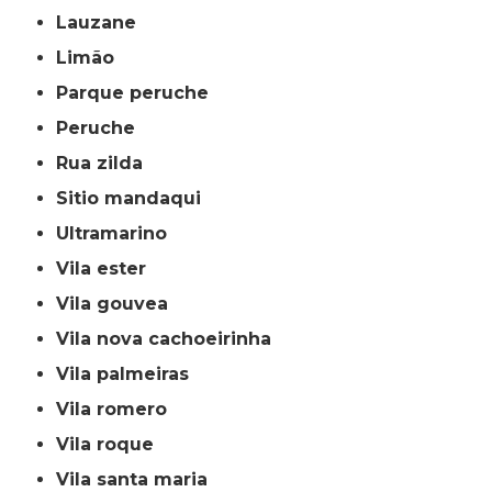
lauzane
limão
parque peruche
peruche
rua zilda
sitio mandaqui
ultramarino
vila ester
vila gouvea
vila nova cachoeirinha
vila palmeiras
vila romero
vila roque
vila santa maria