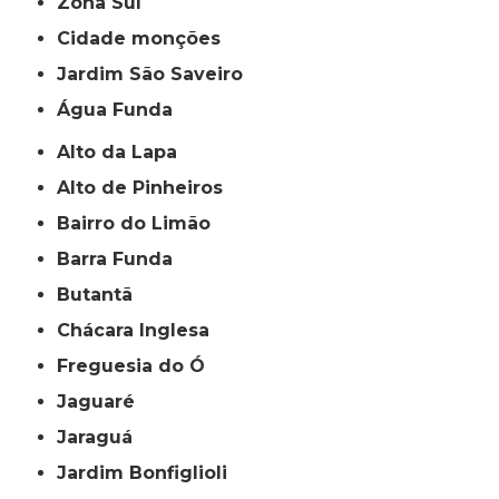
Zona Sul
cidade monções
jardim São Saveiro
Água Funda
Alto da Lapa
Alto de Pinheiros
Bairro do Limão
Barra Funda
Butantã
Chácara Inglesa
Freguesia do Ó
Jaguaré
Jaraguá
Jardim Bonfiglioli