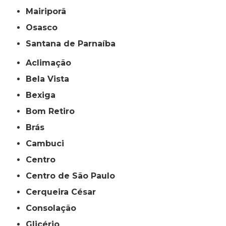
Mairiporã
Osasco
Santana de Parnaíba
Aclimação
Bela Vista
Bexiga
Bom Retiro
Brás
Cambuci
Centro
Centro de São Paulo
Cerqueira César
Consolação
Glicério