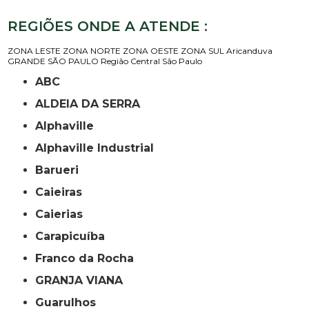
REGIÕES ONDE A ATENDE :
ZONA LESTE
ZONA NORTE
ZONA OESTE
ZONA SUL
Aricanduva
GRANDE SÃO PAULO
Região Central
São Paulo
ABC
ALDEIA DA SERRA
Alphaville
Alphaville Industrial
Barueri
Caieiras
Caierias
Carapicuíba
Franco da Rocha
GRANJA VIANA
Guarulhos