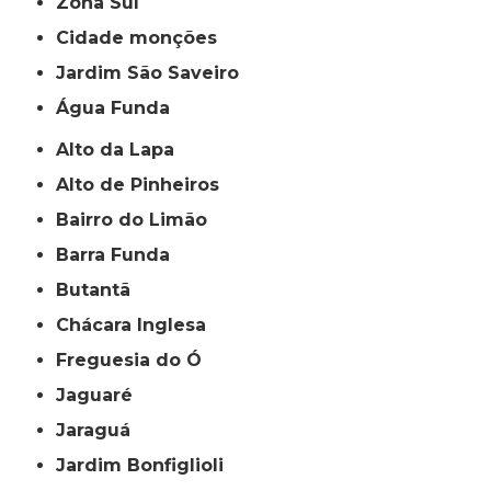
Zona Sul
cidade monções
jardim São Saveiro
Água Funda
Alto da Lapa
Alto de Pinheiros
Bairro do Limão
Barra Funda
Butantã
Chácara Inglesa
Freguesia do Ó
Jaguaré
Jaraguá
Jardim Bonfiglioli