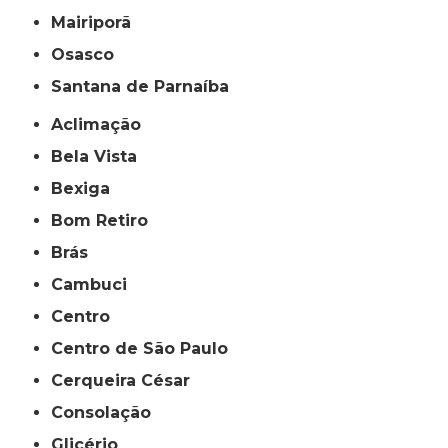
Mairiporã
Osasco
Santana de Parnaíba
Aclimação
Bela Vista
Bexiga
Bom Retiro
Brás
Cambuci
Centro
Centro de São Paulo
Cerqueira César
Consolação
Glicério