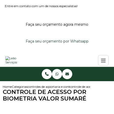
Entre em contato com um de nossos especialistas!
Faça seu orçamento agora mesmo
Faça seu orçamento por Whatsapp
Home
Categorias
controles de acesso
portaria e controle de acesso
controle de acesso por biomet
CONTROLE DE ACESSO POR
BIOMETRIA VALOR SUMARÉ