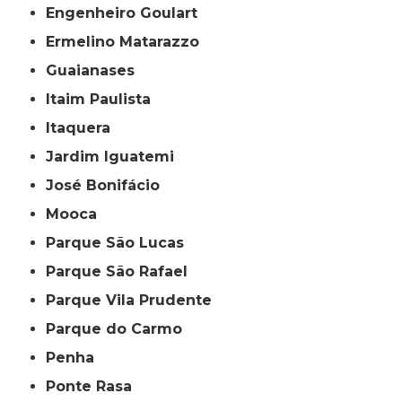
Engenheiro Goulart
Ermelino Matarazzo
Guaianases
Itaim Paulista
Itaquera
Jardim Iguatemi
José Bonifácio
Mooca
Parque São Lucas
Parque São Rafael
Parque Vila Prudente
Parque do Carmo
Penha
Ponte Rasa