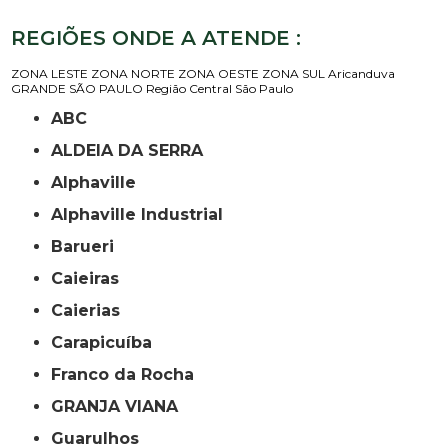
REGIÕES ONDE A ATENDE :
ZONA LESTE
ZONA NORTE
ZONA OESTE
ZONA SUL
Aricanduva
GRANDE SÃO PAULO
Região Central
São Paulo
ABC
ALDEIA DA SERRA
Alphaville
Alphaville Industrial
Barueri
Caieiras
Caierias
Carapicuíba
Franco da Rocha
GRANJA VIANA
Guarulhos