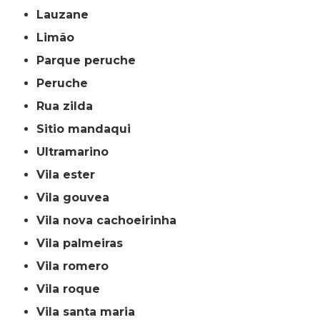
lauzane
limão
parque peruche
peruche
rua zilda
sitio mandaqui
ultramarino
vila ester
vila gouvea
vila nova cachoeirinha
vila palmeiras
vila romero
vila roque
vila santa maria