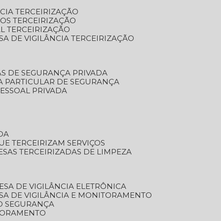
NCIA TERCEIRIZAÇÃO
OS TERCEIRIZAÇÃO
L TERCEIRIZAÇÃO
SA DE VIGILÂNCIA TERCEIRIZAÇÃO
AS DE SEGURANÇA PRIVADA
A PARTICULAR DE SEGURANÇA
PESSOAL PRIVADA
DA
UE TERCEIRIZAM SERVIÇOS
ESAS TERCEIRIZADAS DE LIMPEZA
ESA DE VIGILÂNCIA ELETRÔNICA
SA DE VIGILÂNCIA E MONITORAMENTO
O SEGURANÇA
TORAMENTO