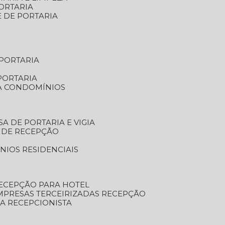
ORTARIA
E DE PORTARIA
 PORTARIA
PORTARIA
RA CONDOMÍNIOS
SA DE PORTARIA E VIGIA
O DE RECEPÇÃO
NIOS RESIDENCIAIS
RECEPÇÃO PARA HOTEL
EMPRESAS TERCEIRIZADAS RECEPÇÃO
SA RECEPCIONISTA