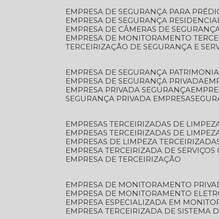
EMPRESA DE SEGURANÇA PARA PRÉDI
EMPRESA DE SEGURANÇA RESIDENCIA
EMPRESA DE CÂMERAS DE SEGURANÇA
EMPRESA DE MONITORAMENTO TERCE
TERCEIRIZAÇÃO DE SEGURANÇA E SER
EMPRESA DE SEGURANÇA PATRIMONIA
EMPRESA DE SEGURANÇA PRIVADA
EM
EMPRESA PRIVADA SEGURANÇA
EMPR
SEGURANÇA PRIVADA EMPRESA
SEGU
EMPRESAS TERCEIRIZADAS DE LIMPE
EMPRESAS TERCEIRIZADAS DE LIMPEZ
EMPRESAS DE LIMPEZA TERCEIRIZADA
EMPRESA TERCEIRIZADA DE SERVIÇOS 
EMPRESA DE TERCEIRIZAÇÃO
EMPRESA DE MONITORAMENTO PRIVA
EMPRESA DE MONITORAMENTO ELET
EMPRESA ESPECIALIZADA EM MONIT
EMPRESA TERCEIRIZADA DE SISTEMA