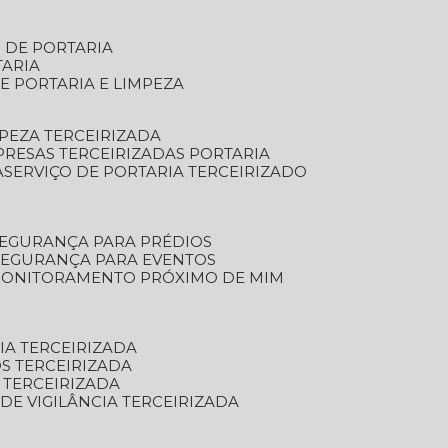
S DE PORTARIA
TARIA
E PORTARIA E LIMPEZA
MPEZA TERCEIRIZADA
PRESAS TERCEIRIZADAS PORTARIA
A
SERVIÇO DE PORTARIA TERCEIRIZADO
SEGURANÇA PARA PRÉDIOS
 SEGURANÇA PARA EVENTOS
 MONITORAMENTO PRÓXIMO DE MIM
IA TERCEIRIZADA
S TERCEIRIZADA
 TERCEIRIZADA
 DE VIGILÂNCIA TERCEIRIZADA