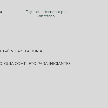
ra
Faça seu orçamento por
Whatsapp
LETRÔNICA
ZELADORIA
O: GUIA COMPLETO PARA INICIANTES