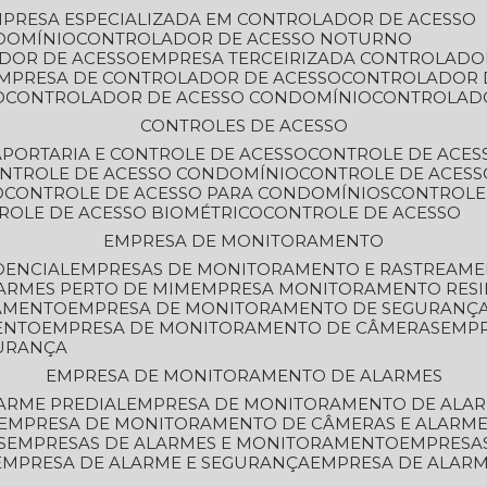
MPRESA ESPECIALIZADA EM CONTROLADOR DE ACESSO
DOMÍNIO
CONTROLADOR DE ACESSO NOTURNO
ADOR DE ACESSO
EMPRESA TERCEIRIZADA CONTROLADO
EMPRESA DE CONTROLADOR DE ACESSO
CONTROLADOR 
O
CONTROLADOR DE ACESSO CONDOMÍNIO
CONTROLAD
CONTROLES DE ACESSO
A
PORTARIA E CONTROLE DE ACESSO
CONTROLE DE ACE
ONTROLE DE ACESSO CONDOMÍNIO
CONTROLE DE ACESS
O
CONTROLE DE ACESSO PARA CONDOMÍNIOS
CONTROLE
TROLE DE ACESSO BIOMÉTRICO
CONTROLE DE ACESSO
EMPRESA DE MONITORAMENTO
DENCIAL
EMPRESAS DE MONITORAMENTO E RASTREAM
ARMES PERTO DE MIM
EMPRESA MONITORAMENTO RESI
RAMENTO
EMPRESA DE MONITORAMENTO DE SEGURANÇ
ENTO
EMPRESA DE MONITORAMENTO DE CÂMERAS
EMP
GURANÇA
EMPRESA DE MONITORAMENTO DE ALARMES
ARME PREDIAL
EMPRESA DE MONITORAMENTO DE ALAR
EMPRESA DE MONITORAMENTO DE CÂMERAS E ALARM
S
EMPRESAS DE ALARMES E MONITORAMENTO
EMPRESA
EMPRESA DE ALARME E SEGURANÇA
EMPRESA DE ALA