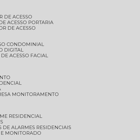
R DE ACESSO
DE ACESSO PORTARIA
OR DE ACESSO
SSO CONDOMINIAL
O DIGITAL
 DE ACESSO FACIAL
ENTO
DENCIAL
A
RESA MONITORAMENTO
ME RESIDENCIAL
ES
S DE ALARMES RESIDENCIAIS
RME MONITORADO