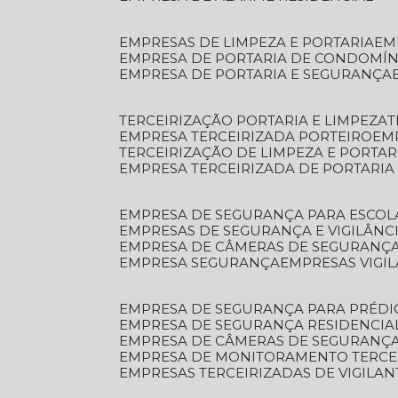
EMPRESAS DE LIMPEZA E PORTARIA
E
EMPRESA DE PORTARIA DE CONDOMÍN
EMPRESA DE PORTARIA E SEGURANÇA
TERCEIRIZAÇÃO PORTARIA E LIMPEZA
EMPRESA TERCEIRIZADA PORTEIRO
EM
TERCEIRIZAÇÃO DE LIMPEZA E PORTAR
EMPRESA TERCEIRIZADA DE PORTARIA
EMPRESA DE SEGURANÇA PARA ESCOL
EMPRESAS DE SEGURANÇA E VIGILÂNC
EMPRESA DE CÂMERAS DE SEGURANÇ
EMPRESA SEGURANÇA
EMPRESAS VIGI
EMPRESA DE SEGURANÇA PARA PRÉDI
EMPRESA DE SEGURANÇA RESIDENCIA
EMPRESA DE CÂMERAS DE SEGURANÇA
EMPRESA DE MONITORAMENTO TERCE
EMPRESAS TERCEIRIZADAS DE VIGILAN