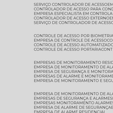
SERVIÇO CONTROLADOR DE ACESSO
E
CONTROLADOR DE ACESSO PARA CON
EMPRESA ESPECIALISTA EM CONTROL
CONTROLADOR DE ACESSO EXTERNO
SERVIÇO DE CONTROLADOR DE ACESS
CONTROLE DE ACESSO POR BIOMETRI
EMPRESA DE CONTROLE DE ACESSO
C
CONTROLE DE ACESSO AUTOMATIZAD
CONTROLE DE ACESSO PORTARIA
CON
EMPRESAS DE MONITORAMENTO RESI
EMPRESA DE MONITORAMENTO DE AL
EMPRESA DE SEGURANÇA E MONITO
EMPRESAS DE ALARME E MONITORAM
EMPRESA DE MONITORAMENTO E SE
EMPRESA DE MONITORAMENTO DE AL
EMPRESAS DE SEGURANÇA E ALARMES
EMPRESAS MONITORAMENTO ALARME
EMPRESA DE ALARME DE SEGURANÇA
EMPRESA DE ALARME RESIDENCIAL