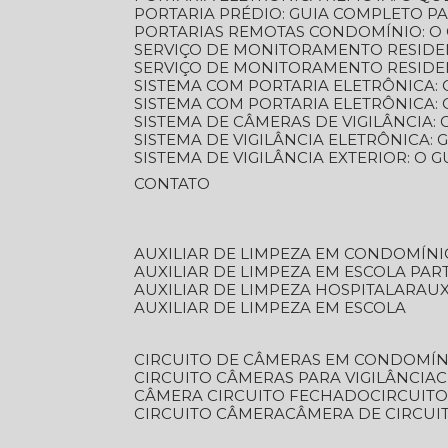
PORTARIA PRÉDIO: GUIA COMPLETO P
PORTARIAS REMOTAS CONDOMÍNIO: O
SERVIÇO DE MONITORAMENTO RESIDE
SERVIÇO DE MONITORAMENTO RESIDE
SISTEMA COM PORTARIA ELETRÔNICA:
SISTEMA COM PORTARIA ELETRÔNICA
SISTEMA DE CÂMERAS DE VIGILÂNCIA
SISTEMA DE VIGILÂNCIA ELETRÔNICA
SISTEMA DE VIGILÂNCIA EXTERIOR: O
CONTATO
AUXILIAR DE LIMPEZA EM CONDOMÍNI
AUXILIAR DE LIMPEZA EM ESCOLA PAR
AUXILIAR DE LIMPEZA HOSPITALAR
AU
AUXILIAR DE LIMPEZA EM ESCOLA
CIRCUITO DE CÂMERAS EM CONDOMÍN
CIRCUITO CÂMERAS PARA VIGILÂNCIA
CÂMERA CIRCUITO FECHADO
CIRCUIT
CIRCUITO CÂMERA
CÂMERA DE CIRCU