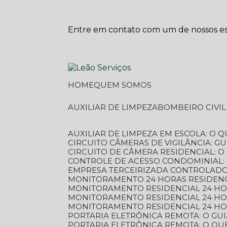
Entre em contato com um de nossos esp
HOME
QUEM SOMOS
AUXILIAR DE LIMPEZA
BOMBEIRO CIVI
AUXILIAR DE LIMPEZA EM ESCOLA: O 
CIRCUITO CÂMERAS DE VIGILÂNCIA: 
CIRCUITO DE CÂMERA RESIDENCIAL: 
CONTROLE DE ACESSO CONDOMINIAL:
EMPRESA TERCEIRIZADA CONTROLADOR
MONITORAMENTO 24 HORAS RESIDENC
MONITORAMENTO RESIDENCIAL 24 H
MONITORAMENTO RESIDENCIAL 24 H
MONITORAMENTO RESIDENCIAL 24 HO
PORTARIA ELETRÔNICA REMOTA: O G
PORTARIA ELETRÔNICA REMOTA: O QU