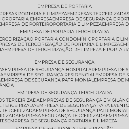
EMPRESA DE PORTARIA
MPRESAS PORTARIA E LIMPEZA
EMPRESAS TERCEIRIZADA
IO
PORTARIA EMPRESA
EMPRESA DE SEGURANÇA E POR
EMPRESA DE PORTEIRO
PORTARIA E LIMPEZA
EMPRESA D
EMPRESA DE PORTARIA TERCEIRIZADA
TERCEIRIZAÇÃO PORTARIA CONDOMÍNIO
PORTARIA E LI
PRESAS DE TERCEIRIZAÇÃO DE PORTARIA E LIMPEZA
EM
IA
EMPRESA DE TERCEIRIZAÇÃO DE LIMPEZA E PORTARI
EMPRESA DE SEGURANÇA
AS
EMPRESA DE SEGURANÇA HOSPITALAR
EMPRESA DE 
IA
EMPRESA DE SEGURANÇA RESIDENCIAL
EMPRESA DE
A
EMPRESA DE SEGURANÇA PATRIMONIAL
EMPRESA DE
LÂNCIA
EMPRESA DE SEGURANÇA TERCEIRIZADA
OS TERCEIRIZADA
EMPRESAS DE SEGURANÇA E VIGILÂNC
L TERCEIRIZADA
EMPRESA DE SEGURANÇA PARA EVENTO
 TERCEIRIZADA
EMPRESA DE SEGURANÇA PATRIMONIAL
IRIZADA
EMPRESA SEGURANÇA TERCEIRIZADA
EMPRESA
TES
EMPRESA DE SEGURANÇA PORTARIA E LIMPEZA
EMPRESA DE SEGURANÇA TERCEIRIZAÇÃO