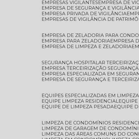
EMPRESAS VIGILANTES
EMPRESA DE VI
EMPRESA DE SEGURANÇA E VIGILÂNCI
EMPRESA PRIVADA DE VIGILÂNCIA
EMP
EMPRESAS DE VIGILÂNCIA DE PATRIM
EMPRESA DE ZELADORIA PARA COND
EMPRESA PARA ZELADORIA
EMPRESA 
EMPRESA DE LIMPEZA E ZELADORIA
E
SEGURANÇA HOSPITALAR TERCEIRIZA
EMPRESA TERCEIRIZAÇÃO SEGURANÇ
EMPRESA ESPECIALIZADA EM SEGURA
EMPRESA DE SEGURANÇA E TERCEIRI
EQUIPES ESPECIALIZADAS EM LIMPEZ
EQUIPE LIMPEZA RESIDENCIAL
EQUIP
EQUIPE DE LIMPEZA PESADA
EQUIPE 
LIMPEZA DE CONDOMÍNIOS RESIDENCI
LIMPEZA DE GARAGEM DE CONDOMÍN
LIMPEZA DAS ÁREAS COMUNS DO CO