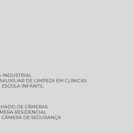
A INDUSTRIAL
A
AUXILIAR DE LIMPEZA EM CLÍNICAS
M ESCOLA INFANTIL
ECHADO DE CÂMERAS
ÂMERA RESIDENCIAL
TO CÂMERA DE SEGURANÇA