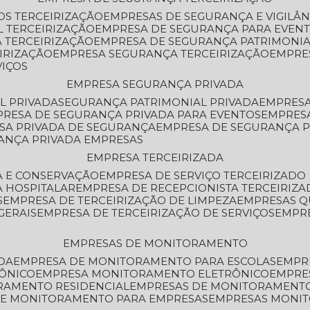
OS TERCEIRIZAÇÃO
EMPRESAS DE SEGURANÇA E VIGILÂ
L TERCEIRIZAÇÃO
EMPRESA DE SEGURANÇA PARA EVENT
 TERCEIRIZAÇÃO
EMPRESA DE SEGURANÇA PATRIMONIA
IRIZAÇÃO
EMPRESA SEGURANÇA TERCEIRIZAÇÃO
EMPRE
VIÇOS
EMPRESA SEGURANÇA PRIVADA
L PRIVADA
SEGURANÇA PATRIMONIAL PRIVADA
EMPRES
PRESA DE SEGURANÇA PRIVADA PARA EVENTOS
EMPRES
ESA PRIVADA DE SEGURANÇA
EMPRESA DE SEGURANÇA 
RANÇA PRIVADA EMPRESAS
EMPRESA TERCEIRIZADA
ZA E CONSERVAÇÃO
EMPRESA DE SERVIÇO TERCEIRIZADO
A HOSPITALAR
EMPRESA DE RECEPCIONISTA TERCEIRIZA
S
EMPRESA DE TERCEIRIZAÇÃO DE LIMPEZA
EMPRESAS Q
GERAIS
EMPRESA DE TERCEIRIZAÇÃO DE SERVIÇOS
EMPR
EMPRESAS DE MONITORAMENTO
DA
EMPRESA DE MONITORAMENTO PARA ESCOLAS
EMPR
RÔNICO
EMPRESA MONITORAMENTO ELETRÔNICO
EMPRE
ORAMENTO RESIDENCIAL
EMPRESAS DE MONITORAMENT
 DE MONITORAMENTO PARA EMPRESAS
EMPRESAS MONI