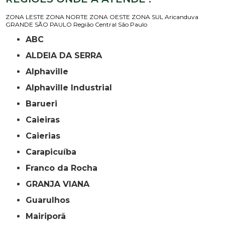
ZONA LESTE
ZONA NORTE
ZONA OESTE
ZONA SUL
Aricanduva
GRANDE SÃO PAULO
Região Central
São Paulo
ABC
ALDEIA DA SERRA
Alphaville
Alphaville Industrial
Barueri
Caieiras
Caierias
Carapicuíba
Franco da Rocha
GRANJA VIANA
Guarulhos
Mairiporã