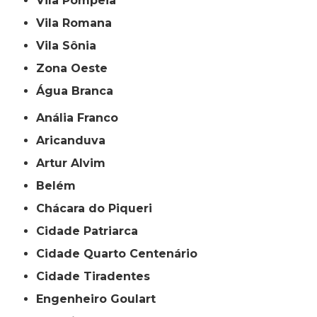
Vila Pompeia
Vila Romana
Vila Sônia
Zona Oeste
Água Branca
Anália Franco
Aricanduva
Artur Alvim
Belém
Chácara do Piqueri
Cidade Patriarca
Cidade Quarto Centenário
Cidade Tiradentes
Engenheiro Goulart