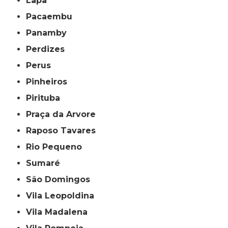
Lapa
Pacaembu
Panamby
Perdizes
Perus
Pinheiros
Pirituba
Praça da Arvore
Raposo Tavares
Rio Pequeno
Sumaré
São Domingos
Vila Leopoldina
Vila Madalena