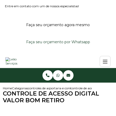
Entre em contato com um de nossos especialistas!
Faça seu orçamento agora mesmo
Faça seu orçamento por Whatsapp
Home
Categorias
controles de acesso
portaria e controle de acesso
controle de acesso digital valo
CONTROLE DE ACESSO DIGITAL
VALOR BOM RETIRO