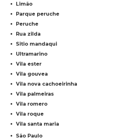
limão
parque peruche
peruche
rua zilda
sitio mandaqui
ultramarino
vila ester
vila gouvea
vila nova cachoeirinha
vila palmeiras
vila romero
vila roque
vila santa maria
São Paulo