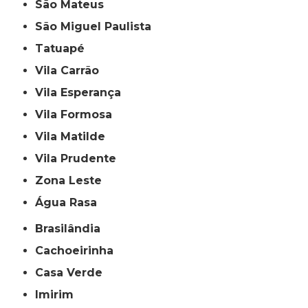
São Mateus
São Miguel Paulista
Tatuapé
Vila Carrão
Vila Esperança
Vila Formosa
Vila Matilde
Vila Prudente
Zona Leste
Água Rasa
Brasilândia
Cachoeirinha
Casa Verde
Imirim