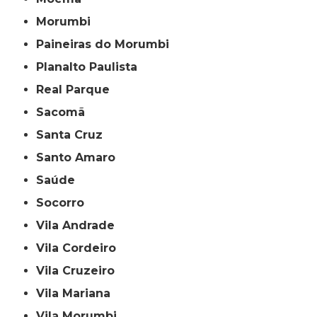
Morumbi
Paineiras do Morumbi
Planalto Paulista
Real Parque
Sacomã
Santa Cruz
Santo Amaro
Saúde
Socorro
Vila Andrade
Vila Cordeiro
Vila Cruzeiro
Vila Mariana
Vila Morumbi