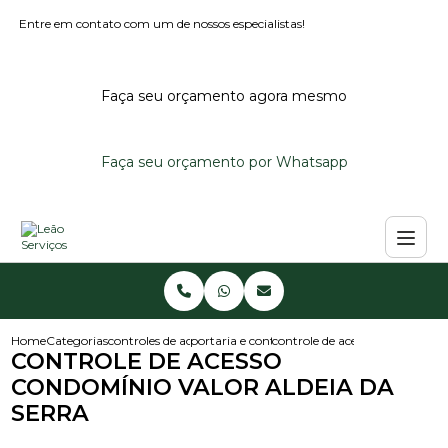
Entre em contato com um de nossos especialistas!
Faça seu orçamento agora mesmo
Faça seu orçamento por Whatsapp
Home
Categorias
controles de acesso
portaria e controle de acesso
controle de acesso condominio 
CONTROLE DE ACESSO
CONDOMÍNIO VALOR ALDEIA DA
SERRA