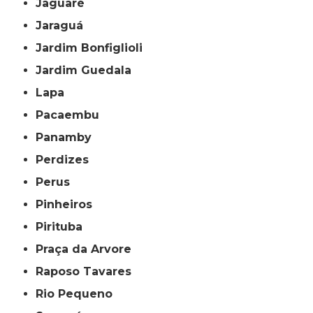
Jaguaré
Jaraguá
Jardim Bonfiglioli
Jardim Guedala
Lapa
Pacaembu
Panamby
Perdizes
Perus
Pinheiros
Pirituba
Praça da Arvore
Raposo Tavares
Rio Pequeno