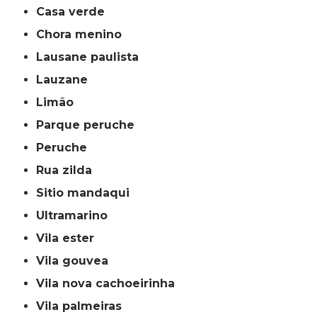
casa verde
chora menino
lausane paulista
lauzane
limão
parque peruche
peruche
rua zilda
sitio mandaqui
ultramarino
vila ester
vila gouvea
vila nova cachoeirinha
vila palmeiras