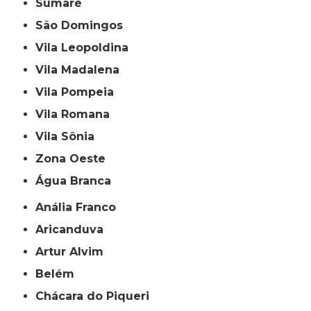
Sumaré
São Domingos
Vila Leopoldina
Vila Madalena
Vila Pompeia
Vila Romana
Vila Sônia
Zona Oeste
Água Branca
Anália Franco
Aricanduva
Artur Alvim
Belém
Chácara do Piqueri