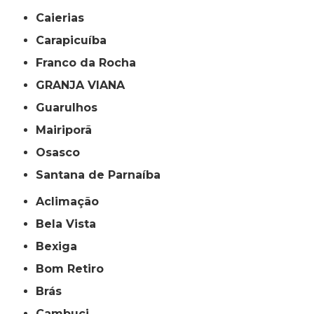
Caierias
Carapicuíba
Franco da Rocha
GRANJA VIANA
Guarulhos
Mairiporã
Osasco
Santana de Parnaíba
Aclimação
Bela Vista
Bexiga
Bom Retiro
Brás
Cambuci