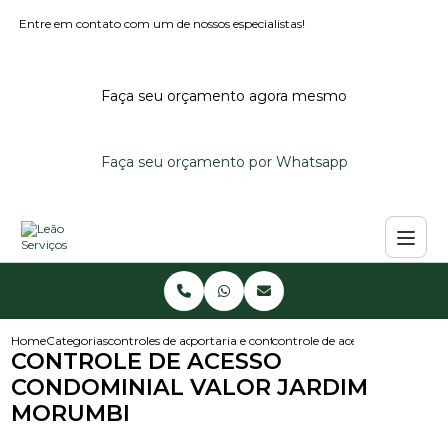
Entre em contato com um de nossos especialistas!
Faça seu orçamento agora mesmo
Faça seu orçamento por Whatsapp
Home
Categorias
controles de acesso
portaria e controle de acesso
controle de acesso condomini
CONTROLE DE ACESSO
CONDOMINIAL VALOR JARDIM
MORUMBI