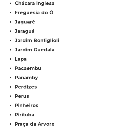
Chácara Inglesa
Freguesia do Ó
Jaguaré
Jaraguá
Jardim Bonfiglioli
Jardim Guedala
Lapa
Pacaembu
Panamby
Perdizes
Perus
Pinheiros
Pirituba
Praça da Arvore