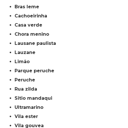
bras leme
cachoeirinha
casa verde
chora menino
lausane paulista
lauzane
limão
parque peruche
peruche
rua zilda
sitio mandaqui
ultramarino
vila ester
vila gouvea