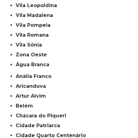
Vila Leopoldina
Vila Madalena
Vila Pompeia
Vila Romana
Vila Sônia
Zona Oeste
Água Branca
Anália Franco
Aricanduva
Artur Alvim
Belém
Chácara do Piqueri
Cidade Patriarca
Cidade Quarto Centenário