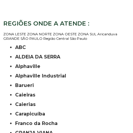
REGIÕES ONDE A ATENDE :
ZONA LESTE
ZONA NORTE
ZONA OESTE
ZONA SUL
Aricanduva
GRANDE SÃO PAULO
Região Central
São Paulo
ABC
ALDEIA DA SERRA
Alphaville
Alphaville Industrial
Barueri
Caieiras
Caierias
Carapicuíba
Franco da Rocha
GRANJA VIANA