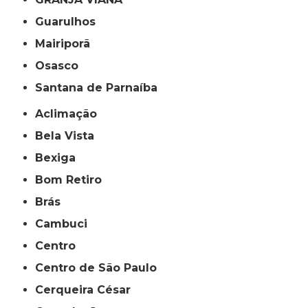
Guarulhos
Mairiporã
Osasco
Santana de Parnaíba
Aclimação
Bela Vista
Bexiga
Bom Retiro
Brás
Cambuci
Centro
Centro de São Paulo
Cerqueira César