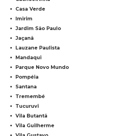
Casa Verde
Imirim
Jardim São Paulo
Jaçanã
Lauzane Paulista
Mandaqui
Parque Novo Mundo
Pompéia
Santana
Tremembé
Tucuruvi
Vila Butantã
Vila Guilherme
Vila Gustavo