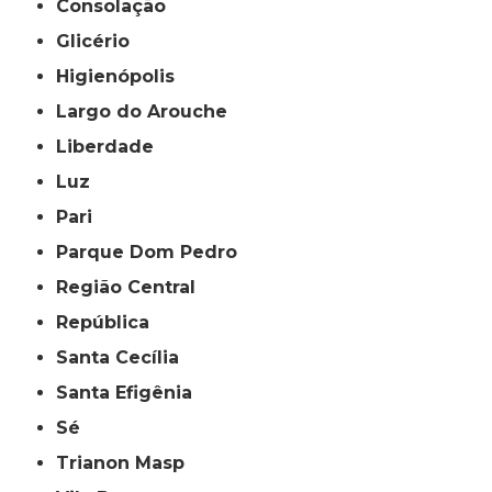
Consolação
Glicério
Higienópolis
Largo do Arouche
Liberdade
Luz
Pari
Parque Dom Pedro
Região Central
República
Santa Cecília
Santa Efigênia
Sé
Trianon Masp