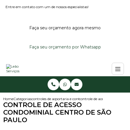
Entre em contato com um de nossos especialistas!
Faça seu orçamento agora mesmo
Faça seu orçamento por Whatsapp
Home
Categorias
controles de acesso
portaria e controle de acesso
controle de acesso condominial
CONTROLE DE ACESSO
CONDOMINIAL CENTRO DE SÃO
PAULO