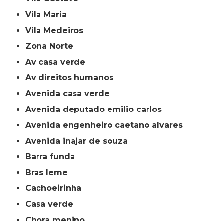
Vila Maria
Vila Medeiros
Zona Norte
av casa verde
av direitos humanos
avenida casa verde
avenida deputado emilio carlos
avenida engenheiro caetano alvares
avenida inajar de souza
barra funda
bras leme
cachoeirinha
casa verde
chora menino