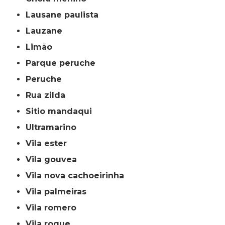
lausane paulista
lauzane
limão
parque peruche
peruche
rua zilda
sitio mandaqui
ultramarino
vila ester
vila gouvea
vila nova cachoeirinha
vila palmeiras
vila romero
vila roque