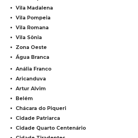
Vila Madalena
Vila Pompeia
Vila Romana
Vila Sônia
Zona Oeste
Água Branca
Anália Franco
Aricanduva
Artur Alvim
Belém
Chácara do Piqueri
Cidade Patriarca
Cidade Quarto Centenário
Cidade Tiradentes