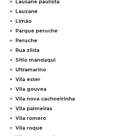
lausane paulista
lauzane
limão
parque peruche
peruche
rua zilda
sitio mandaqui
ultramarino
vila ester
vila gouvea
vila nova cachoeirinha
vila palmeiras
vila romero
vila roque