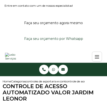
Entre em contato com um de nossos especialistas!
Faça seu orçamento agora mesmo
Faça seu orçamento por Whatsapp
Home
Categorias
controles de acesso
portaria e controle de acesso
controle de acesso automatiza
CONTROLE DE ACESSO
AUTOMATIZADO VALOR JARDIM
LEONOR