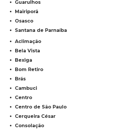
Guarulhos
Mairiporã
Osasco
Santana de Parnaíba
Aclimação
Bela Vista
Bexiga
Bom Retiro
Brás
Cambuci
Centro
Centro de São Paulo
Cerqueira César
Consolação