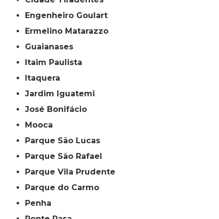
Engenheiro Goulart
Ermelino Matarazzo
Guaianases
Itaim Paulista
Itaquera
Jardim Iguatemi
José Bonifácio
Mooca
Parque São Lucas
Parque São Rafael
Parque Vila Prudente
Parque do Carmo
Penha
Ponte Rasa