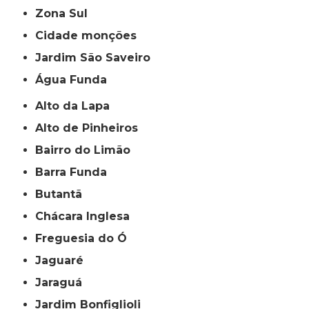
Zona Sul
cidade monções
jardim São Saveiro
Água Funda
Alto da Lapa
Alto de Pinheiros
Bairro do Limão
Barra Funda
Butantã
Chácara Inglesa
Freguesia do Ó
Jaguaré
Jaraguá
Jardim Bonfiglioli