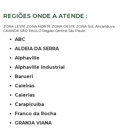
REGIÕES ONDE A ATENDE :
ZONA LESTE
ZONA NORTE
ZONA OESTE
ZONA SUL
Aricanduva
GRANDE SÃO PAULO
Região Central
São Paulo
ABC
ALDEIA DA SERRA
Alphaville
Alphaville Industrial
Barueri
Caieiras
Caierias
Carapicuíba
Franco da Rocha
GRANJA VIANA