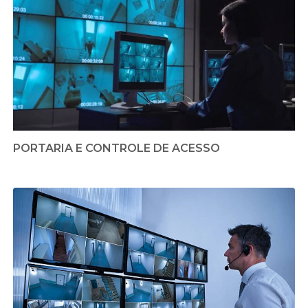
PORTARIA E CONTROLE DE ACESSO