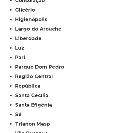
Consolação
Glicério
Higienópolis
Largo do Arouche
Liberdade
Luz
Pari
Parque Dom Pedro
Região Central
República
Santa Cecília
Santa Efigênia
Sé
Trianon Masp