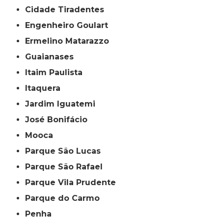
Cidade Tiradentes
Engenheiro Goulart
Ermelino Matarazzo
Guaianases
Itaim Paulista
Itaquera
Jardim Iguatemi
José Bonifácio
Mooca
Parque São Lucas
Parque São Rafael
Parque Vila Prudente
Parque do Carmo
Penha