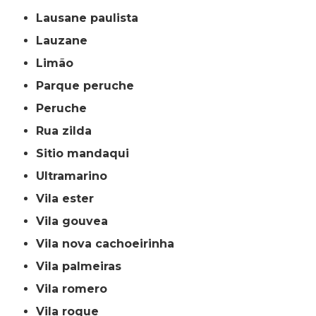
lausane paulista
lauzane
limão
parque peruche
peruche
rua zilda
sitio mandaqui
ultramarino
vila ester
vila gouvea
vila nova cachoeirinha
vila palmeiras
vila romero
vila roque