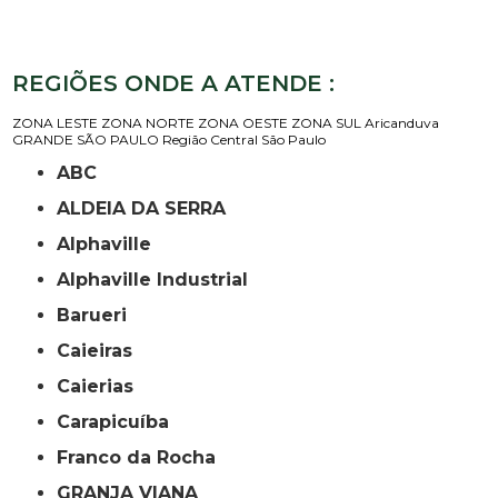
REGIÕES ONDE A ATENDE :
ZONA LESTE
ZONA NORTE
ZONA OESTE
ZONA SUL
Aricanduva
GRANDE SÃO PAULO
Região Central
São Paulo
ABC
ALDEIA DA SERRA
Alphaville
Alphaville Industrial
Barueri
Caieiras
Caierias
Carapicuíba
Franco da Rocha
GRANJA VIANA