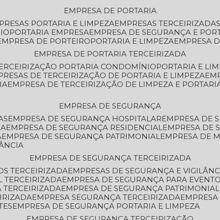
EMPRESA DE PORTARIA
MPRESAS PORTARIA E LIMPEZA
EMPRESAS TERCEIRIZADA
IO
PORTARIA EMPRESA
EMPRESA DE SEGURANÇA E POR
EMPRESA DE PORTEIRO
PORTARIA E LIMPEZA
EMPRESA D
EMPRESA DE PORTARIA TERCEIRIZADA
TERCEIRIZAÇÃO PORTARIA CONDOMÍNIO
PORTARIA E LI
PRESAS DE TERCEIRIZAÇÃO DE PORTARIA E LIMPEZA
EM
IA
EMPRESA DE TERCEIRIZAÇÃO DE LIMPEZA E PORTARI
EMPRESA DE SEGURANÇA
AS
EMPRESA DE SEGURANÇA HOSPITALAR
EMPRESA DE 
IA
EMPRESA DE SEGURANÇA RESIDENCIAL
EMPRESA DE
A
EMPRESA DE SEGURANÇA PATRIMONIAL
EMPRESA DE
LÂNCIA
EMPRESA DE SEGURANÇA TERCEIRIZADA
OS TERCEIRIZADA
EMPRESAS DE SEGURANÇA E VIGILÂNC
L TERCEIRIZADA
EMPRESA DE SEGURANÇA PARA EVENTO
 TERCEIRIZADA
EMPRESA DE SEGURANÇA PATRIMONIAL
IRIZADA
EMPRESA SEGURANÇA TERCEIRIZADA
EMPRESA
TES
EMPRESA DE SEGURANÇA PORTARIA E LIMPEZA
EMPRESA DE SEGURANÇA TERCEIRIZAÇÃO