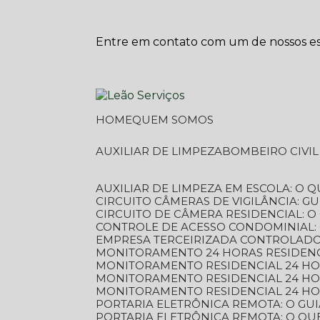
Entre em contato com um de nossos esp
HOME
QUEM SOMOS
AUXILIAR DE LIMPEZA
BOMBEIRO CIVI
AUXILIAR DE LIMPEZA EM ESCOLA: O 
CIRCUITO CÂMERAS DE VIGILÂNCIA: 
CIRCUITO DE CÂMERA RESIDENCIAL: 
CONTROLE DE ACESSO CONDOMINIAL:
EMPRESA TERCEIRIZADA CONTROLADOR
MONITORAMENTO 24 HORAS RESIDENC
MONITORAMENTO RESIDENCIAL 24 H
MONITORAMENTO RESIDENCIAL 24 H
MONITORAMENTO RESIDENCIAL 24 HO
PORTARIA ELETRÔNICA REMOTA: O G
PORTARIA ELETRÔNICA REMOTA: O QU