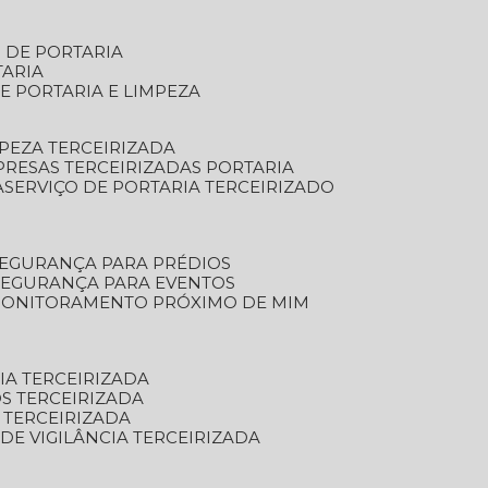
S DE PORTARIA
TARIA
E PORTARIA E LIMPEZA
MPEZA TERCEIRIZADA
PRESAS TERCEIRIZADAS PORTARIA
A
SERVIÇO DE PORTARIA TERCEIRIZADO
SEGURANÇA PARA PRÉDIOS
 SEGURANÇA PARA EVENTOS
 MONITORAMENTO PRÓXIMO DE MIM
IA TERCEIRIZADA
S TERCEIRIZADA
 TERCEIRIZADA
 DE VIGILÂNCIA TERCEIRIZADA