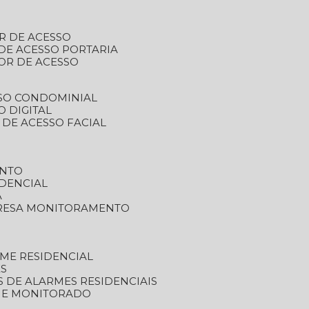
R DE ACESSO
DE ACESSO PORTARIA
OR DE ACESSO
SSO CONDOMINIAL
O DIGITAL
 DE ACESSO FACIAL
ENTO
DENCIAL
A
RESA MONITORAMENTO
ME RESIDENCIAL
ES
S DE ALARMES RESIDENCIAIS
RME MONITORADO