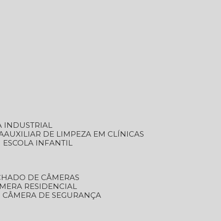
A INDUSTRIAL
A
AUXILIAR DE LIMPEZA EM CLÍNICAS
M ESCOLA INFANTIL
ECHADO DE CÂMERAS
ÂMERA RESIDENCIAL
TO CÂMERA DE SEGURANÇA