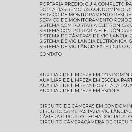
PORTARIA PRÉDIO: GUIA COMPLETO P
PORTARIAS REMOTAS CONDOMÍNIO: O
SERVIÇO DE MONITORAMENTO RESIDE
SERVIÇO DE MONITORAMENTO RESIDE
SISTEMA COM PORTARIA ELETRÔNICA:
SISTEMA COM PORTARIA ELETRÔNICA
SISTEMA DE CÂMERAS DE VIGILÂNCIA
SISTEMA DE VIGILÂNCIA ELETRÔNICA
SISTEMA DE VIGILÂNCIA EXTERIOR: O
CONTATO
AUXILIAR DE LIMPEZA EM CONDOMÍNI
AUXILIAR DE LIMPEZA EM ESCOLA PAR
AUXILIAR DE LIMPEZA HOSPITALAR
AU
AUXILIAR DE LIMPEZA EM ESCOLA
CIRCUITO DE CÂMERAS EM CONDOMÍN
CIRCUITO CÂMERAS PARA VIGILÂNCIA
CÂMERA CIRCUITO FECHADO
CIRCUIT
CIRCUITO CÂMERA
CÂMERA DE CIRCU