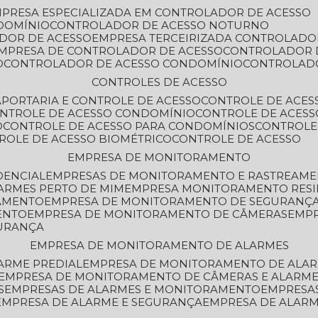
MPRESA ESPECIALIZADA EM CONTROLADOR DE ACESSO
DOMÍNIO
CONTROLADOR DE ACESSO NOTURNO
ADOR DE ACESSO
EMPRESA TERCEIRIZADA CONTROLADO
EMPRESA DE CONTROLADOR DE ACESSO
CONTROLADOR 
O
CONTROLADOR DE ACESSO CONDOMÍNIO
CONTROLAD
CONTROLES DE ACESSO
A
PORTARIA E CONTROLE DE ACESSO
CONTROLE DE ACE
ONTROLE DE ACESSO CONDOMÍNIO
CONTROLE DE ACESS
O
CONTROLE DE ACESSO PARA CONDOMÍNIOS
CONTROLE
TROLE DE ACESSO BIOMÉTRICO
CONTROLE DE ACESSO
EMPRESA DE MONITORAMENTO
DENCIAL
EMPRESAS DE MONITORAMENTO E RASTREAM
ARMES PERTO DE MIM
EMPRESA MONITORAMENTO RESI
RAMENTO
EMPRESA DE MONITORAMENTO DE SEGURANÇ
ENTO
EMPRESA DE MONITORAMENTO DE CÂMERAS
EMP
GURANÇA
EMPRESA DE MONITORAMENTO DE ALARMES
ARME PREDIAL
EMPRESA DE MONITORAMENTO DE ALAR
EMPRESA DE MONITORAMENTO DE CÂMERAS E ALARM
S
EMPRESAS DE ALARMES E MONITORAMENTO
EMPRESA
EMPRESA DE ALARME E SEGURANÇA
EMPRESA DE ALA