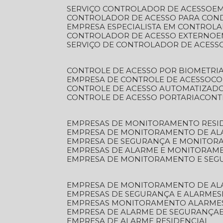
SERVIÇO CONTROLADOR DE ACESSO
E
CONTROLADOR DE ACESSO PARA CON
EMPRESA ESPECIALISTA EM CONTROL
CONTROLADOR DE ACESSO EXTERNO
SERVIÇO DE CONTROLADOR DE ACESS
CONTROLE DE ACESSO POR BIOMETRI
EMPRESA DE CONTROLE DE ACESSO
C
CONTROLE DE ACESSO AUTOMATIZAD
CONTROLE DE ACESSO PORTARIA
CON
EMPRESAS DE MONITORAMENTO RESI
EMPRESA DE MONITORAMENTO DE AL
EMPRESA DE SEGURANÇA E MONITO
EMPRESAS DE ALARME E MONITORAM
EMPRESA DE MONITORAMENTO E SE
EMPRESA DE MONITORAMENTO DE AL
EMPRESAS DE SEGURANÇA E ALARMES
EMPRESAS MONITORAMENTO ALARME
EMPRESA DE ALARME DE SEGURANÇA
EMPRESA DE ALARME RESIDENCIAL