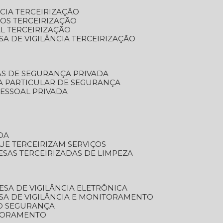
NCIA TERCEIRIZAÇÃO
OS TERCEIRIZAÇÃO
L TERCEIRIZAÇÃO
SA DE VIGILÂNCIA TERCEIRIZAÇÃO
AS DE SEGURANÇA PRIVADA
A PARTICULAR DE SEGURANÇA
PESSOAL PRIVADA
DA
UE TERCEIRIZAM SERVIÇOS
ESAS TERCEIRIZADAS DE LIMPEZA
ESA DE VIGILÂNCIA ELETRÔNICA
SA DE VIGILÂNCIA E MONITORAMENTO
O SEGURANÇA
TORAMENTO