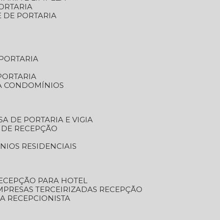
ORTARIA
E DE PORTARIA
 PORTARIA
PORTARIA
RA CONDOMÍNIOS
SA DE PORTARIA E VIGIA
O DE RECEPÇÃO
NIOS RESIDENCIAIS
RECEPÇÃO PARA HOTEL
EMPRESAS TERCEIRIZADAS RECEPÇÃO
SA RECEPCIONISTA