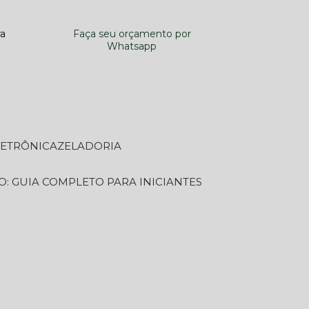
ra
Faça seu orçamento por
Whatsapp
LETRÔNICA
ZELADORIA
O: GUIA COMPLETO PARA INICIANTES