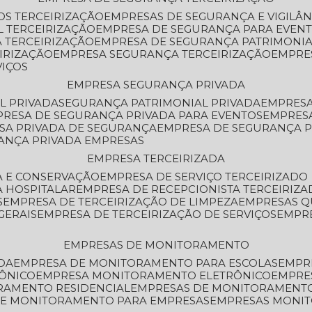
OS TERCEIRIZAÇÃO
EMPRESAS DE SEGURANÇA E VIGILÂ
L TERCEIRIZAÇÃO
EMPRESA DE SEGURANÇA PARA EVENT
 TERCEIRIZAÇÃO
EMPRESA DE SEGURANÇA PATRIMONIA
IRIZAÇÃO
EMPRESA SEGURANÇA TERCEIRIZAÇÃO
EMPRE
VIÇOS
EMPRESA SEGURANÇA PRIVADA
L PRIVADA
SEGURANÇA PATRIMONIAL PRIVADA
EMPRES
PRESA DE SEGURANÇA PRIVADA PARA EVENTOS
EMPRES
ESA PRIVADA DE SEGURANÇA
EMPRESA DE SEGURANÇA 
RANÇA PRIVADA EMPRESAS
EMPRESA TERCEIRIZADA
ZA E CONSERVAÇÃO
EMPRESA DE SERVIÇO TERCEIRIZADO
A HOSPITALAR
EMPRESA DE RECEPCIONISTA TERCEIRIZA
S
EMPRESA DE TERCEIRIZAÇÃO DE LIMPEZA
EMPRESAS Q
GERAIS
EMPRESA DE TERCEIRIZAÇÃO DE SERVIÇOS
EMPR
EMPRESAS DE MONITORAMENTO
DA
EMPRESA DE MONITORAMENTO PARA ESCOLAS
EMPR
RÔNICO
EMPRESA MONITORAMENTO ELETRÔNICO
EMPRE
ORAMENTO RESIDENCIAL
EMPRESAS DE MONITORAMENT
 DE MONITORAMENTO PARA EMPRESAS
EMPRESAS MONI