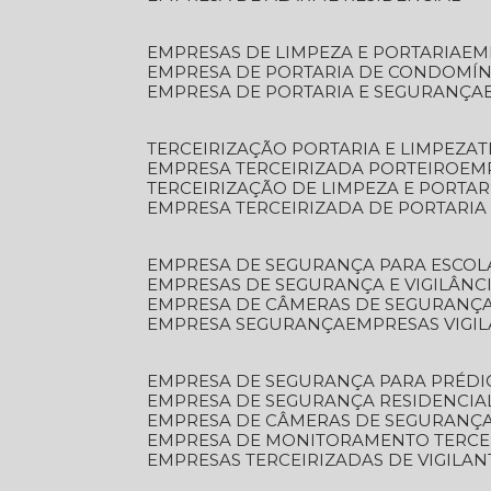
EMPRESAS DE LIMPEZA E PORTARIA
E
EMPRESA DE PORTARIA DE CONDOMÍN
EMPRESA DE PORTARIA E SEGURANÇA
TERCEIRIZAÇÃO PORTARIA E LIMPEZA
EMPRESA TERCEIRIZADA PORTEIRO
EM
TERCEIRIZAÇÃO DE LIMPEZA E PORTAR
EMPRESA TERCEIRIZADA DE PORTARIA
EMPRESA DE SEGURANÇA PARA ESCOL
EMPRESAS DE SEGURANÇA E VIGILÂNC
EMPRESA DE CÂMERAS DE SEGURANÇ
EMPRESA SEGURANÇA
EMPRESAS VIGI
EMPRESA DE SEGURANÇA PARA PRÉDI
EMPRESA DE SEGURANÇA RESIDENCIA
EMPRESA DE CÂMERAS DE SEGURANÇA
EMPRESA DE MONITORAMENTO TERCE
EMPRESAS TERCEIRIZADAS DE VIGILAN