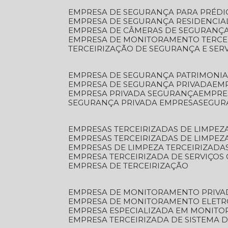
EMPRESA DE SEGURANÇA PARA PRÉDI
EMPRESA DE SEGURANÇA RESIDENCIA
EMPRESA DE CÂMERAS DE SEGURANÇA
EMPRESA DE MONITORAMENTO TERCE
TERCEIRIZAÇÃO DE SEGURANÇA E SER
EMPRESA DE SEGURANÇA PATRIMONIA
EMPRESA DE SEGURANÇA PRIVADA
EM
EMPRESA PRIVADA SEGURANÇA
EMPR
SEGURANÇA PRIVADA EMPRESA
SEGU
EMPRESAS TERCEIRIZADAS DE LIMPE
EMPRESAS TERCEIRIZADAS DE LIMPEZ
EMPRESAS DE LIMPEZA TERCEIRIZADA
EMPRESA TERCEIRIZADA DE SERVIÇOS 
EMPRESA DE TERCEIRIZAÇÃO
EMPRESA DE MONITORAMENTO PRIVA
EMPRESA DE MONITORAMENTO ELET
EMPRESA ESPECIALIZADA EM MONIT
EMPRESA TERCEIRIZADA DE SISTEMA