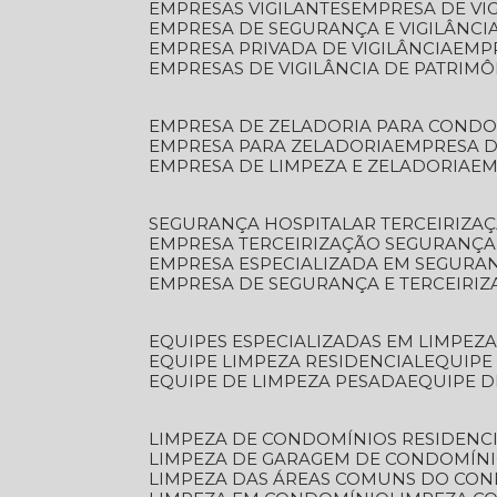
EMPRESAS VIGILANTES
EMPRESA DE VI
EMPRESA DE SEGURANÇA E VIGILÂNCI
EMPRESA PRIVADA DE VIGILÂNCIA
EMP
EMPRESAS DE VIGILÂNCIA DE PATRIM
EMPRESA DE ZELADORIA PARA COND
EMPRESA PARA ZELADORIA
EMPRESA 
EMPRESA DE LIMPEZA E ZELADORIA
E
SEGURANÇA HOSPITALAR TERCEIRIZA
EMPRESA TERCEIRIZAÇÃO SEGURANÇ
EMPRESA ESPECIALIZADA EM SEGURA
EMPRESA DE SEGURANÇA E TERCEIRI
EQUIPES ESPECIALIZADAS EM LIMPEZ
EQUIPE LIMPEZA RESIDENCIAL
EQUIP
EQUIPE DE LIMPEZA PESADA
EQUIPE 
LIMPEZA DE CONDOMÍNIOS RESIDENCI
LIMPEZA DE GARAGEM DE CONDOMÍN
LIMPEZA DAS ÁREAS COMUNS DO CO