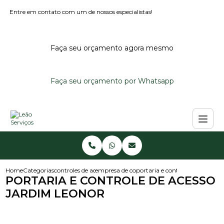
Entre em contato com um de nossos especialistas!
Faça seu orçamento agora mesmo
Faça seu orçamento por Whatsapp
Home
Categorias
controles de acesso
empresa de controle de acesso
portaria e controle de acesso j
PORTARIA E CONTROLE DE ACESSO
JARDIM LEONOR