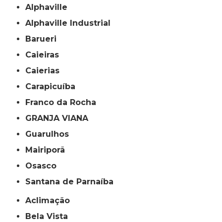
Alphaville
Alphaville Industrial
Barueri
Caieiras
Caierias
Carapicuíba
Franco da Rocha
GRANJA VIANA
Guarulhos
Mairiporã
Osasco
Santana de Parnaíba
Aclimação
Bela Vista