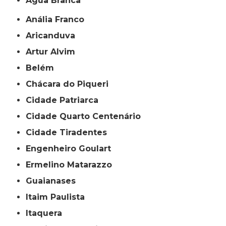
Água Branca
Anália Franco
Aricanduva
Artur Alvim
Belém
Chácara do Piqueri
Cidade Patriarca
Cidade Quarto Centenário
Cidade Tiradentes
Engenheiro Goulart
Ermelino Matarazzo
Guaianases
Itaim Paulista
Itaquera