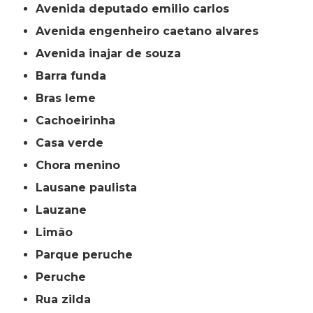
avenida deputado emilio carlos
avenida engenheiro caetano alvares
avenida inajar de souza
barra funda
bras leme
cachoeirinha
casa verde
chora menino
lausane paulista
lauzane
limão
parque peruche
peruche
rua zilda