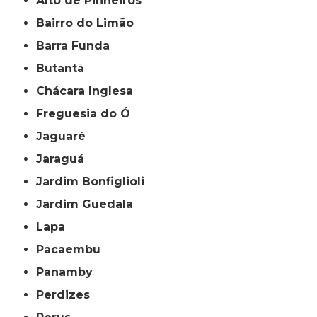
Alto de Pinheiros
Bairro do Limão
Barra Funda
Butantã
Chácara Inglesa
Freguesia do Ó
Jaguaré
Jaraguá
Jardim Bonfiglioli
Jardim Guedala
Lapa
Pacaembu
Panamby
Perdizes