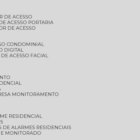
R DE ACESSO
DE ACESSO PORTARIA
OR DE ACESSO
SSO CONDOMINIAL
O DIGITAL
 DE ACESSO FACIAL
ENTO
DENCIAL
A
RESA MONITORAMENTO
ME RESIDENCIAL
ES
S DE ALARMES RESIDENCIAIS
RME MONITORADO