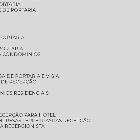
ORTARIA
E DE PORTARIA
 PORTARIA
PORTARIA
RA CONDOMÍNIOS
SA DE PORTARIA E VIGIA
O DE RECEPÇÃO
NIOS RESIDENCIAIS
RECEPÇÃO PARA HOTEL
EMPRESAS TERCEIRIZADAS RECEPÇÃO
SA RECEPCIONISTA