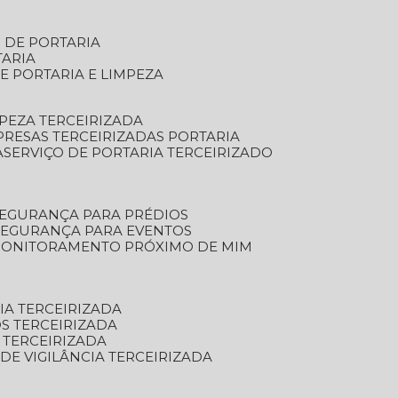
S DE PORTARIA
TARIA
E PORTARIA E LIMPEZA
MPEZA TERCEIRIZADA
PRESAS TERCEIRIZADAS PORTARIA
A
SERVIÇO DE PORTARIA TERCEIRIZADO
SEGURANÇA PARA PRÉDIOS
 SEGURANÇA PARA EVENTOS
 MONITORAMENTO PRÓXIMO DE MIM
IA TERCEIRIZADA
S TERCEIRIZADA
 TERCEIRIZADA
 DE VIGILÂNCIA TERCEIRIZADA