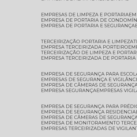
EMPRESAS DE LIMPEZA E PORTARIA
E
EMPRESA DE PORTARIA DE CONDOMÍN
EMPRESA DE PORTARIA E SEGURANÇA
TERCEIRIZAÇÃO PORTARIA E LIMPEZA
EMPRESA TERCEIRIZADA PORTEIRO
EM
TERCEIRIZAÇÃO DE LIMPEZA E PORTAR
EMPRESA TERCEIRIZADA DE PORTARIA
EMPRESA DE SEGURANÇA PARA ESCOL
EMPRESAS DE SEGURANÇA E VIGILÂNC
EMPRESA DE CÂMERAS DE SEGURANÇ
EMPRESA SEGURANÇA
EMPRESAS VIGI
EMPRESA DE SEGURANÇA PARA PRÉDI
EMPRESA DE SEGURANÇA RESIDENCIA
EMPRESA DE CÂMERAS DE SEGURANÇA
EMPRESA DE MONITORAMENTO TERCE
EMPRESAS TERCEIRIZADAS DE VIGILAN