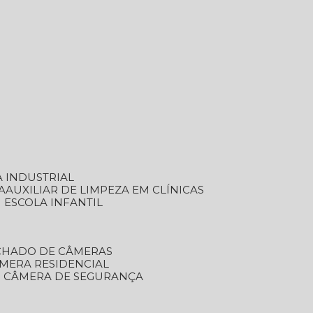
A INDUSTRIAL
A
AUXILIAR DE LIMPEZA EM CLÍNICAS
M ESCOLA INFANTIL
ECHADO DE CÂMERAS
ÂMERA RESIDENCIAL
TO CÂMERA DE SEGURANÇA