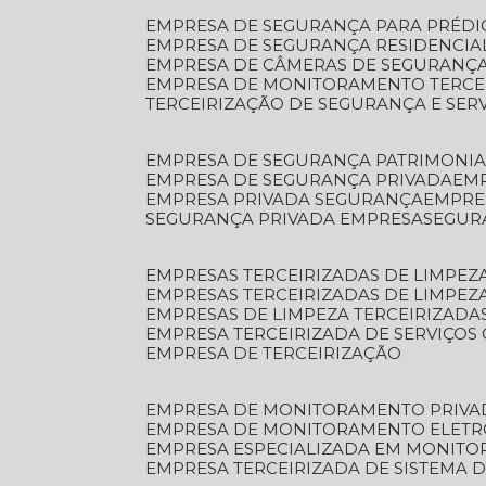
EMPRESA DE SEGURANÇA PARA PRÉDI
EMPRESA DE SEGURANÇA RESIDENCIA
EMPRESA DE CÂMERAS DE SEGURANÇA
EMPRESA DE MONITORAMENTO TERCE
TERCEIRIZAÇÃO DE SEGURANÇA E SER
EMPRESA DE SEGURANÇA PATRIMONIA
EMPRESA DE SEGURANÇA PRIVADA
EM
EMPRESA PRIVADA SEGURANÇA
EMPR
SEGURANÇA PRIVADA EMPRESA
SEGU
EMPRESAS TERCEIRIZADAS DE LIMPE
EMPRESAS TERCEIRIZADAS DE LIMPEZ
EMPRESAS DE LIMPEZA TERCEIRIZADA
EMPRESA TERCEIRIZADA DE SERVIÇOS 
EMPRESA DE TERCEIRIZAÇÃO
EMPRESA DE MONITORAMENTO PRIVA
EMPRESA DE MONITORAMENTO ELET
EMPRESA ESPECIALIZADA EM MONIT
EMPRESA TERCEIRIZADA DE SISTEMA