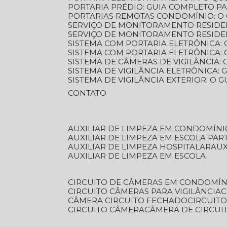
PORTARIA PRÉDIO: GUIA COMPLETO P
PORTARIAS REMOTAS CONDOMÍNIO: O
SERVIÇO DE MONITORAMENTO RESIDE
SERVIÇO DE MONITORAMENTO RESIDE
SISTEMA COM PORTARIA ELETRÔNICA:
SISTEMA COM PORTARIA ELETRÔNICA
SISTEMA DE CÂMERAS DE VIGILÂNCIA
SISTEMA DE VIGILÂNCIA ELETRÔNICA
SISTEMA DE VIGILÂNCIA EXTERIOR: O
CONTATO
AUXILIAR DE LIMPEZA EM CONDOMÍNI
AUXILIAR DE LIMPEZA EM ESCOLA PAR
AUXILIAR DE LIMPEZA HOSPITALAR
AU
AUXILIAR DE LIMPEZA EM ESCOLA
CIRCUITO DE CÂMERAS EM CONDOMÍN
CIRCUITO CÂMERAS PARA VIGILÂNCIA
CÂMERA CIRCUITO FECHADO
CIRCUIT
CIRCUITO CÂMERA
CÂMERA DE CIRCU