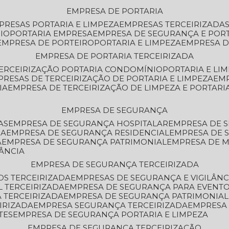
EMPRESA DE PORTARIA
MPRESAS PORTARIA E LIMPEZA
EMPRESAS TERCEIRIZADA
IO
PORTARIA EMPRESA
EMPRESA DE SEGURANÇA E POR
EMPRESA DE PORTEIRO
PORTARIA E LIMPEZA
EMPRESA D
EMPRESA DE PORTARIA TERCEIRIZADA
TERCEIRIZAÇÃO PORTARIA CONDOMÍNIO
PORTARIA E LI
PRESAS DE TERCEIRIZAÇÃO DE PORTARIA E LIMPEZA
EM
IA
EMPRESA DE TERCEIRIZAÇÃO DE LIMPEZA E PORTARI
EMPRESA DE SEGURANÇA
AS
EMPRESA DE SEGURANÇA HOSPITALAR
EMPRESA DE 
IA
EMPRESA DE SEGURANÇA RESIDENCIAL
EMPRESA DE
A
EMPRESA DE SEGURANÇA PATRIMONIAL
EMPRESA DE
LÂNCIA
EMPRESA DE SEGURANÇA TERCEIRIZADA
OS TERCEIRIZADA
EMPRESAS DE SEGURANÇA E VIGILÂNC
L TERCEIRIZADA
EMPRESA DE SEGURANÇA PARA EVENTO
 TERCEIRIZADA
EMPRESA DE SEGURANÇA PATRIMONIAL
IRIZADA
EMPRESA SEGURANÇA TERCEIRIZADA
EMPRESA
TES
EMPRESA DE SEGURANÇA PORTARIA E LIMPEZA
EMPRESA DE SEGURANÇA TERCEIRIZAÇÃO