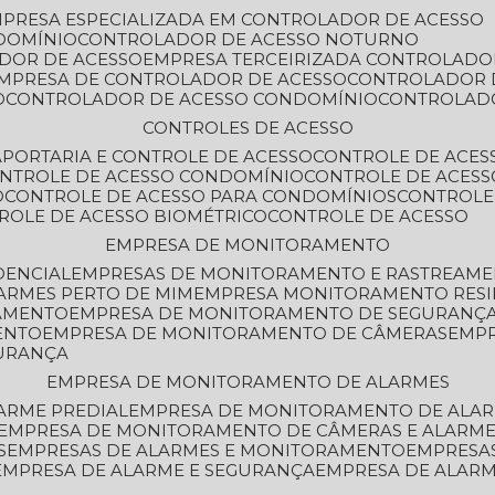
MPRESA ESPECIALIZADA EM CONTROLADOR DE ACESSO
DOMÍNIO
CONTROLADOR DE ACESSO NOTURNO
ADOR DE ACESSO
EMPRESA TERCEIRIZADA CONTROLADO
EMPRESA DE CONTROLADOR DE ACESSO
CONTROLADOR 
O
CONTROLADOR DE ACESSO CONDOMÍNIO
CONTROLAD
CONTROLES DE ACESSO
A
PORTARIA E CONTROLE DE ACESSO
CONTROLE DE ACE
ONTROLE DE ACESSO CONDOMÍNIO
CONTROLE DE ACESS
O
CONTROLE DE ACESSO PARA CONDOMÍNIOS
CONTROLE
TROLE DE ACESSO BIOMÉTRICO
CONTROLE DE ACESSO
EMPRESA DE MONITORAMENTO
DENCIAL
EMPRESAS DE MONITORAMENTO E RASTREAM
ARMES PERTO DE MIM
EMPRESA MONITORAMENTO RESI
RAMENTO
EMPRESA DE MONITORAMENTO DE SEGURANÇ
ENTO
EMPRESA DE MONITORAMENTO DE CÂMERAS
EMP
GURANÇA
EMPRESA DE MONITORAMENTO DE ALARMES
ARME PREDIAL
EMPRESA DE MONITORAMENTO DE ALAR
EMPRESA DE MONITORAMENTO DE CÂMERAS E ALARM
S
EMPRESAS DE ALARMES E MONITORAMENTO
EMPRESA
EMPRESA DE ALARME E SEGURANÇA
EMPRESA DE ALA