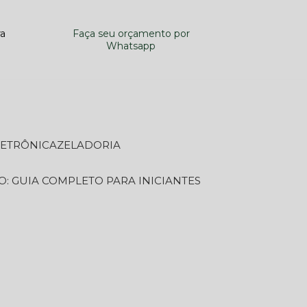
ra
Faça seu orçamento por
Whatsapp
LETRÔNICA
ZELADORIA
O: GUIA COMPLETO PARA INICIANTES