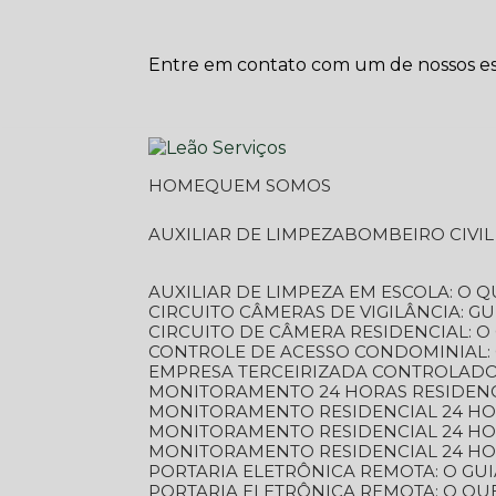
Entre em contato com um de nossos esp
HOME
QUEM SOMOS
AUXILIAR DE LIMPEZA
BOMBEIRO CIVI
AUXILIAR DE LIMPEZA EM ESCOLA: O 
CIRCUITO CÂMERAS DE VIGILÂNCIA: 
CIRCUITO DE CÂMERA RESIDENCIAL: 
CONTROLE DE ACESSO CONDOMINIAL:
EMPRESA TERCEIRIZADA CONTROLADOR
MONITORAMENTO 24 HORAS RESIDENC
MONITORAMENTO RESIDENCIAL 24 H
MONITORAMENTO RESIDENCIAL 24 H
MONITORAMENTO RESIDENCIAL 24 HO
PORTARIA ELETRÔNICA REMOTA: O G
PORTARIA ELETRÔNICA REMOTA: O QU