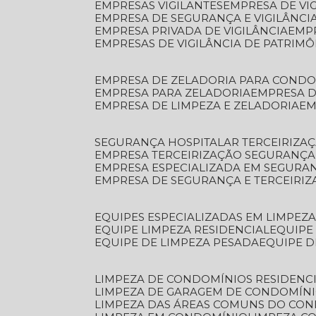
EMPRESAS VIGILANTES
EMPRESA DE VI
EMPRESA DE SEGURANÇA E VIGILÂNCI
EMPRESA PRIVADA DE VIGILÂNCIA
EMP
EMPRESAS DE VIGILÂNCIA DE PATRIM
EMPRESA DE ZELADORIA PARA COND
EMPRESA PARA ZELADORIA
EMPRESA 
EMPRESA DE LIMPEZA E ZELADORIA
E
SEGURANÇA HOSPITALAR TERCEIRIZA
EMPRESA TERCEIRIZAÇÃO SEGURANÇ
EMPRESA ESPECIALIZADA EM SEGURA
EMPRESA DE SEGURANÇA E TERCEIRI
EQUIPES ESPECIALIZADAS EM LIMPEZ
EQUIPE LIMPEZA RESIDENCIAL
EQUIP
EQUIPE DE LIMPEZA PESADA
EQUIPE 
LIMPEZA DE CONDOMÍNIOS RESIDENCI
LIMPEZA DE GARAGEM DE CONDOMÍN
LIMPEZA DAS ÁREAS COMUNS DO CO