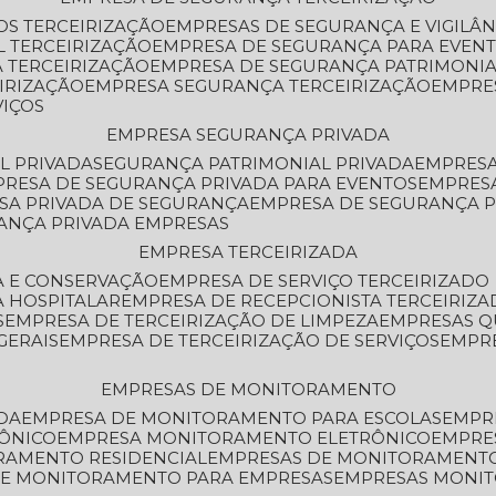
OS TERCEIRIZAÇÃO
EMPRESAS DE SEGURANÇA E VIGILÂ
L TERCEIRIZAÇÃO
EMPRESA DE SEGURANÇA PARA EVENT
 TERCEIRIZAÇÃO
EMPRESA DE SEGURANÇA PATRIMONIA
IRIZAÇÃO
EMPRESA SEGURANÇA TERCEIRIZAÇÃO
EMPRE
VIÇOS
EMPRESA SEGURANÇA PRIVADA
L PRIVADA
SEGURANÇA PATRIMONIAL PRIVADA
EMPRES
PRESA DE SEGURANÇA PRIVADA PARA EVENTOS
EMPRES
ESA PRIVADA DE SEGURANÇA
EMPRESA DE SEGURANÇA 
RANÇA PRIVADA EMPRESAS
EMPRESA TERCEIRIZADA
ZA E CONSERVAÇÃO
EMPRESA DE SERVIÇO TERCEIRIZADO
A HOSPITALAR
EMPRESA DE RECEPCIONISTA TERCEIRIZA
S
EMPRESA DE TERCEIRIZAÇÃO DE LIMPEZA
EMPRESAS Q
GERAIS
EMPRESA DE TERCEIRIZAÇÃO DE SERVIÇOS
EMPR
EMPRESAS DE MONITORAMENTO
DA
EMPRESA DE MONITORAMENTO PARA ESCOLAS
EMPR
RÔNICO
EMPRESA MONITORAMENTO ELETRÔNICO
EMPRE
ORAMENTO RESIDENCIAL
EMPRESAS DE MONITORAMENT
 DE MONITORAMENTO PARA EMPRESAS
EMPRESAS MONI