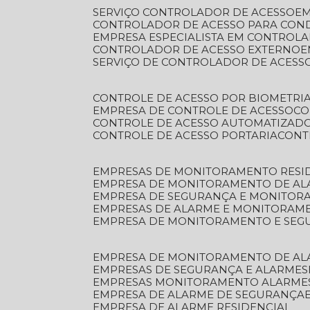
SERVIÇO CONTROLADOR DE ACESSO
E
CONTROLADOR DE ACESSO PARA CON
EMPRESA ESPECIALISTA EM CONTROL
CONTROLADOR DE ACESSO EXTERNO
SERVIÇO DE CONTROLADOR DE ACESS
CONTROLE DE ACESSO POR BIOMETRI
EMPRESA DE CONTROLE DE ACESSO
C
CONTROLE DE ACESSO AUTOMATIZAD
CONTROLE DE ACESSO PORTARIA
CON
EMPRESAS DE MONITORAMENTO RESI
EMPRESA DE MONITORAMENTO DE AL
EMPRESA DE SEGURANÇA E MONITO
EMPRESAS DE ALARME E MONITORAM
EMPRESA DE MONITORAMENTO E SE
EMPRESA DE MONITORAMENTO DE AL
EMPRESAS DE SEGURANÇA E ALARMES
EMPRESAS MONITORAMENTO ALARME
EMPRESA DE ALARME DE SEGURANÇA
EMPRESA DE ALARME RESIDENCIAL