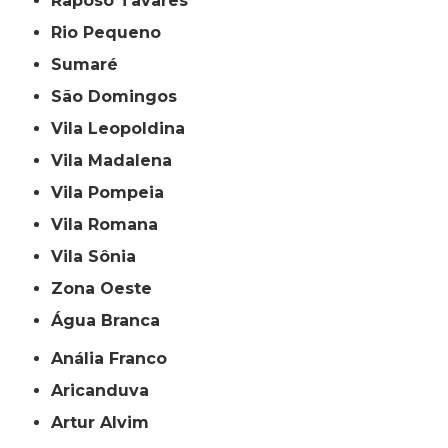
Raposo Tavares
Rio Pequeno
Sumaré
São Domingos
Vila Leopoldina
Vila Madalena
Vila Pompeia
Vila Romana
Vila Sônia
Zona Oeste
Água Branca
Anália Franco
Aricanduva
Artur Alvim