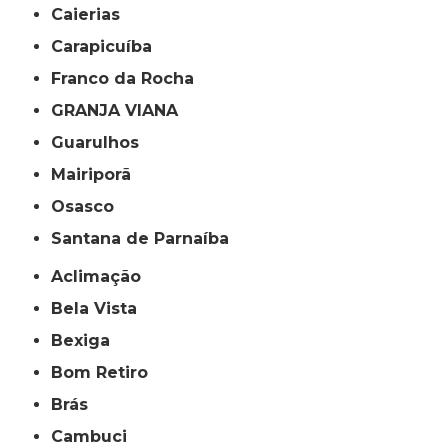
Caierias
Carapicuíba
Franco da Rocha
GRANJA VIANA
Guarulhos
Mairiporã
Osasco
Santana de Parnaíba
Aclimação
Bela Vista
Bexiga
Bom Retiro
Brás
Cambuci