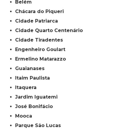
Belém
Chácara do Piqueri
Cidade Patriarca
Cidade Quarto Centenário
Cidade Tiradentes
Engenheiro Goulart
Ermelino Matarazzo
Guaianases
Itaim Paulista
Itaquera
Jardim Iguatemi
José Bonifácio
Mooca
Parque São Lucas