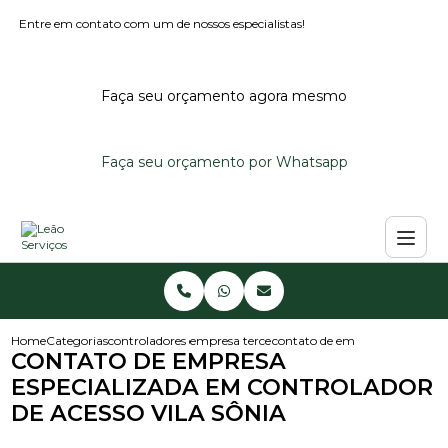
Entre em contato com um de nossos especialistas!
Faça seu orçamento agora mesmo
Faça seu orçamento por Whatsapp
Home
Categorias
controladores de acesso
empresa terceirizada controlador de acesso
contato de empresa especializa
CONTATO DE EMPRESA
ESPECIALIZADA EM CONTROLADOR
DE ACESSO VILA SÔNIA