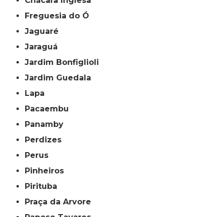
Chácara Inglesa
Freguesia do Ó
Jaguaré
Jaraguá
Jardim Bonfiglioli
Jardim Guedala
Lapa
Pacaembu
Panamby
Perdizes
Perus
Pinheiros
Pirituba
Praça da Arvore