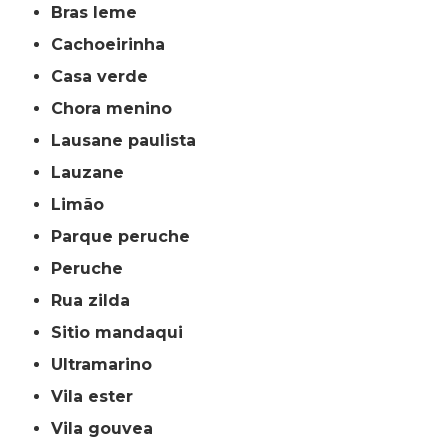
bras leme
cachoeirinha
casa verde
chora menino
lausane paulista
lauzane
limão
parque peruche
peruche
rua zilda
sitio mandaqui
ultramarino
vila ester
vila gouvea