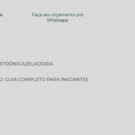
ra
Faça seu orçamento por
Whatsapp
LETRÔNICA
ZELADORIA
O: GUIA COMPLETO PARA INICIANTES