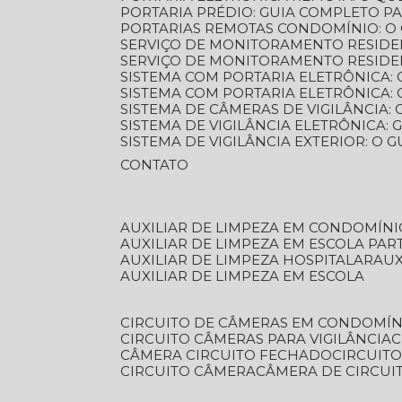
PORTARIA PRÉDIO: GUIA COMPLETO P
PORTARIAS REMOTAS CONDOMÍNIO: O
SERVIÇO DE MONITORAMENTO RESIDE
SERVIÇO DE MONITORAMENTO RESIDE
SISTEMA COM PORTARIA ELETRÔNICA:
SISTEMA COM PORTARIA ELETRÔNICA
SISTEMA DE CÂMERAS DE VIGILÂNCIA
SISTEMA DE VIGILÂNCIA ELETRÔNICA
SISTEMA DE VIGILÂNCIA EXTERIOR: O
CONTATO
AUXILIAR DE LIMPEZA EM CONDOMÍNI
AUXILIAR DE LIMPEZA EM ESCOLA PAR
AUXILIAR DE LIMPEZA HOSPITALAR
AU
AUXILIAR DE LIMPEZA EM ESCOLA
CIRCUITO DE CÂMERAS EM CONDOMÍN
CIRCUITO CÂMERAS PARA VIGILÂNCIA
CÂMERA CIRCUITO FECHADO
CIRCUIT
CIRCUITO CÂMERA
CÂMERA DE CIRCU