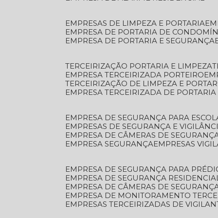
EMPRESAS DE LIMPEZA E PORTARIA
E
EMPRESA DE PORTARIA DE CONDOMÍN
EMPRESA DE PORTARIA E SEGURANÇA
TERCEIRIZAÇÃO PORTARIA E LIMPEZA
EMPRESA TERCEIRIZADA PORTEIRO
EM
TERCEIRIZAÇÃO DE LIMPEZA E PORTAR
EMPRESA TERCEIRIZADA DE PORTARIA
EMPRESA DE SEGURANÇA PARA ESCOL
EMPRESAS DE SEGURANÇA E VIGILÂNC
EMPRESA DE CÂMERAS DE SEGURANÇ
EMPRESA SEGURANÇA
EMPRESAS VIGI
EMPRESA DE SEGURANÇA PARA PRÉDI
EMPRESA DE SEGURANÇA RESIDENCIA
EMPRESA DE CÂMERAS DE SEGURANÇA
EMPRESA DE MONITORAMENTO TERCE
EMPRESAS TERCEIRIZADAS DE VIGILAN