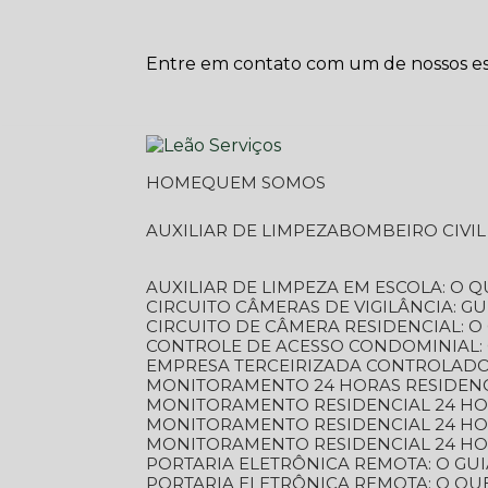
Entre em contato com um de nossos esp
HOME
QUEM SOMOS
AUXILIAR DE LIMPEZA
BOMBEIRO CIVI
AUXILIAR DE LIMPEZA EM ESCOLA: O 
CIRCUITO CÂMERAS DE VIGILÂNCIA: 
CIRCUITO DE CÂMERA RESIDENCIAL: 
CONTROLE DE ACESSO CONDOMINIAL:
EMPRESA TERCEIRIZADA CONTROLADOR
MONITORAMENTO 24 HORAS RESIDENC
MONITORAMENTO RESIDENCIAL 24 H
MONITORAMENTO RESIDENCIAL 24 H
MONITORAMENTO RESIDENCIAL 24 HO
PORTARIA ELETRÔNICA REMOTA: O G
PORTARIA ELETRÔNICA REMOTA: O QU