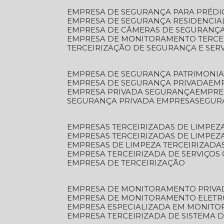
EMPRESA DE SEGURANÇA PARA PRÉDI
EMPRESA DE SEGURANÇA RESIDENCIA
EMPRESA DE CÂMERAS DE SEGURANÇA
EMPRESA DE MONITORAMENTO TERCE
TERCEIRIZAÇÃO DE SEGURANÇA E SER
EMPRESA DE SEGURANÇA PATRIMONIA
EMPRESA DE SEGURANÇA PRIVADA
EM
EMPRESA PRIVADA SEGURANÇA
EMPR
SEGURANÇA PRIVADA EMPRESA
SEGU
EMPRESAS TERCEIRIZADAS DE LIMPE
EMPRESAS TERCEIRIZADAS DE LIMPEZ
EMPRESAS DE LIMPEZA TERCEIRIZADA
EMPRESA TERCEIRIZADA DE SERVIÇOS 
EMPRESA DE TERCEIRIZAÇÃO
EMPRESA DE MONITORAMENTO PRIVA
EMPRESA DE MONITORAMENTO ELET
EMPRESA ESPECIALIZADA EM MONIT
EMPRESA TERCEIRIZADA DE SISTEMA