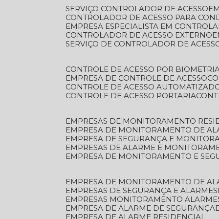
SERVIÇO CONTROLADOR DE ACESSO
E
CONTROLADOR DE ACESSO PARA CON
EMPRESA ESPECIALISTA EM CONTROL
CONTROLADOR DE ACESSO EXTERNO
SERVIÇO DE CONTROLADOR DE ACESS
CONTROLE DE ACESSO POR BIOMETRI
EMPRESA DE CONTROLE DE ACESSO
C
CONTROLE DE ACESSO AUTOMATIZAD
CONTROLE DE ACESSO PORTARIA
CON
EMPRESAS DE MONITORAMENTO RESI
EMPRESA DE MONITORAMENTO DE AL
EMPRESA DE SEGURANÇA E MONITO
EMPRESAS DE ALARME E MONITORAM
EMPRESA DE MONITORAMENTO E SE
EMPRESA DE MONITORAMENTO DE AL
EMPRESAS DE SEGURANÇA E ALARMES
EMPRESAS MONITORAMENTO ALARME
EMPRESA DE ALARME DE SEGURANÇA
EMPRESA DE ALARME RESIDENCIAL