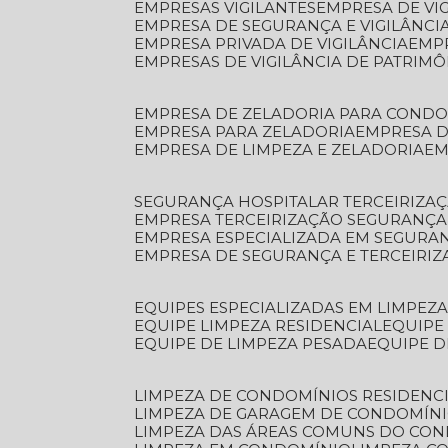
EMPRESAS VIGILANTES
EMPRESA DE VI
EMPRESA DE SEGURANÇA E VIGILÂNCI
EMPRESA PRIVADA DE VIGILÂNCIA
EMP
EMPRESAS DE VIGILÂNCIA DE PATRIM
EMPRESA DE ZELADORIA PARA COND
EMPRESA PARA ZELADORIA
EMPRESA 
EMPRESA DE LIMPEZA E ZELADORIA
E
SEGURANÇA HOSPITALAR TERCEIRIZA
EMPRESA TERCEIRIZAÇÃO SEGURANÇ
EMPRESA ESPECIALIZADA EM SEGURA
EMPRESA DE SEGURANÇA E TERCEIRI
EQUIPES ESPECIALIZADAS EM LIMPEZ
EQUIPE LIMPEZA RESIDENCIAL
EQUIP
EQUIPE DE LIMPEZA PESADA
EQUIPE 
LIMPEZA DE CONDOMÍNIOS RESIDENCI
LIMPEZA DE GARAGEM DE CONDOMÍN
LIMPEZA DAS ÁREAS COMUNS DO CO