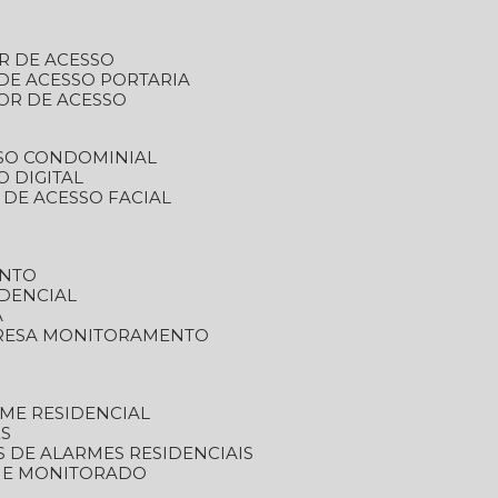
R DE ACESSO
DE ACESSO PORTARIA
OR DE ACESSO
SSO CONDOMINIAL
O DIGITAL
 DE ACESSO FACIAL
ENTO
DENCIAL
A
RESA MONITORAMENTO
ME RESIDENCIAL
ES
S DE ALARMES RESIDENCIAIS
RME MONITORADO