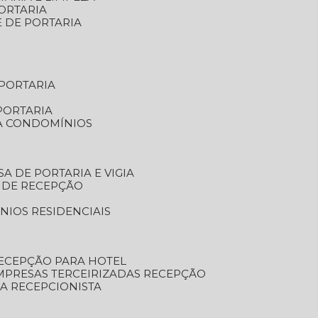
ORTARIA
E DE PORTARIA
 PORTARIA
PORTARIA
RA CONDOMÍNIOS
SA DE PORTARIA E VIGIA
O DE RECEPÇÃO
NIOS RESIDENCIAIS
RECEPÇÃO PARA HOTEL
EMPRESAS TERCEIRIZADAS RECEPÇÃO
SA RECEPCIONISTA