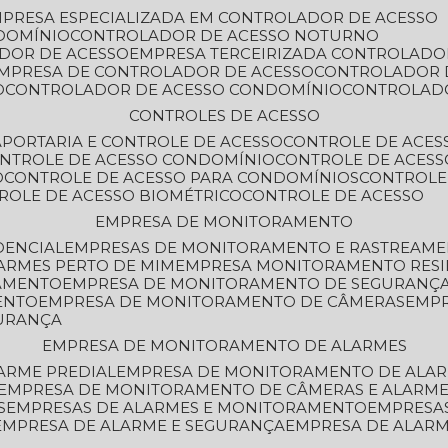
MPRESA ESPECIALIZADA EM CONTROLADOR DE ACESSO
DOMÍNIO
CONTROLADOR DE ACESSO NOTURNO
ADOR DE ACESSO
EMPRESA TERCEIRIZADA CONTROLADO
EMPRESA DE CONTROLADOR DE ACESSO
CONTROLADOR 
O
CONTROLADOR DE ACESSO CONDOMÍNIO
CONTROLAD
CONTROLES DE ACESSO
A
PORTARIA E CONTROLE DE ACESSO
CONTROLE DE ACE
ONTROLE DE ACESSO CONDOMÍNIO
CONTROLE DE ACESS
O
CONTROLE DE ACESSO PARA CONDOMÍNIOS
CONTROLE
TROLE DE ACESSO BIOMÉTRICO
CONTROLE DE ACESSO
EMPRESA DE MONITORAMENTO
DENCIAL
EMPRESAS DE MONITORAMENTO E RASTREAM
ARMES PERTO DE MIM
EMPRESA MONITORAMENTO RESI
RAMENTO
EMPRESA DE MONITORAMENTO DE SEGURANÇ
ENTO
EMPRESA DE MONITORAMENTO DE CÂMERAS
EMP
GURANÇA
EMPRESA DE MONITORAMENTO DE ALARMES
ARME PREDIAL
EMPRESA DE MONITORAMENTO DE ALAR
EMPRESA DE MONITORAMENTO DE CÂMERAS E ALARM
S
EMPRESAS DE ALARMES E MONITORAMENTO
EMPRESA
EMPRESA DE ALARME E SEGURANÇA
EMPRESA DE ALA