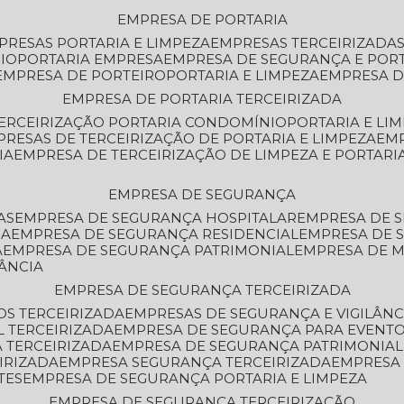
EMPRESA DE PORTARIA
MPRESAS PORTARIA E LIMPEZA
EMPRESAS TERCEIRIZADA
IO
PORTARIA EMPRESA
EMPRESA DE SEGURANÇA E POR
EMPRESA DE PORTEIRO
PORTARIA E LIMPEZA
EMPRESA D
EMPRESA DE PORTARIA TERCEIRIZADA
TERCEIRIZAÇÃO PORTARIA CONDOMÍNIO
PORTARIA E LI
PRESAS DE TERCEIRIZAÇÃO DE PORTARIA E LIMPEZA
EM
IA
EMPRESA DE TERCEIRIZAÇÃO DE LIMPEZA E PORTARI
EMPRESA DE SEGURANÇA
AS
EMPRESA DE SEGURANÇA HOSPITALAR
EMPRESA DE 
IA
EMPRESA DE SEGURANÇA RESIDENCIAL
EMPRESA DE
A
EMPRESA DE SEGURANÇA PATRIMONIAL
EMPRESA DE
LÂNCIA
EMPRESA DE SEGURANÇA TERCEIRIZADA
OS TERCEIRIZADA
EMPRESAS DE SEGURANÇA E VIGILÂNC
L TERCEIRIZADA
EMPRESA DE SEGURANÇA PARA EVENTO
 TERCEIRIZADA
EMPRESA DE SEGURANÇA PATRIMONIAL
IRIZADA
EMPRESA SEGURANÇA TERCEIRIZADA
EMPRESA
TES
EMPRESA DE SEGURANÇA PORTARIA E LIMPEZA
EMPRESA DE SEGURANÇA TERCEIRIZAÇÃO