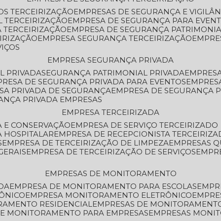
OS TERCEIRIZAÇÃO
EMPRESAS DE SEGURANÇA E VIGILÂ
L TERCEIRIZAÇÃO
EMPRESA DE SEGURANÇA PARA EVENT
 TERCEIRIZAÇÃO
EMPRESA DE SEGURANÇA PATRIMONIA
IRIZAÇÃO
EMPRESA SEGURANÇA TERCEIRIZAÇÃO
EMPRE
VIÇOS
EMPRESA SEGURANÇA PRIVADA
L PRIVADA
SEGURANÇA PATRIMONIAL PRIVADA
EMPRES
PRESA DE SEGURANÇA PRIVADA PARA EVENTOS
EMPRES
ESA PRIVADA DE SEGURANÇA
EMPRESA DE SEGURANÇA 
RANÇA PRIVADA EMPRESAS
EMPRESA TERCEIRIZADA
ZA E CONSERVAÇÃO
EMPRESA DE SERVIÇO TERCEIRIZADO
A HOSPITALAR
EMPRESA DE RECEPCIONISTA TERCEIRIZA
S
EMPRESA DE TERCEIRIZAÇÃO DE LIMPEZA
EMPRESAS Q
GERAIS
EMPRESA DE TERCEIRIZAÇÃO DE SERVIÇOS
EMPR
EMPRESAS DE MONITORAMENTO
DA
EMPRESA DE MONITORAMENTO PARA ESCOLAS
EMPR
RÔNICO
EMPRESA MONITORAMENTO ELETRÔNICO
EMPRE
ORAMENTO RESIDENCIAL
EMPRESAS DE MONITORAMENT
 DE MONITORAMENTO PARA EMPRESAS
EMPRESAS MONI