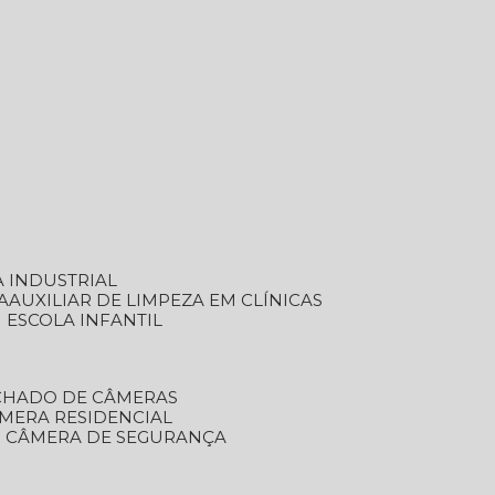
A INDUSTRIAL
A
AUXILIAR DE LIMPEZA EM CLÍNICAS
M ESCOLA INFANTIL
ECHADO DE CÂMERAS
ÂMERA RESIDENCIAL
TO CÂMERA DE SEGURANÇA