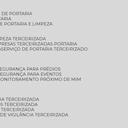
S DE PORTARIA
TARIA
E PORTARIA E LIMPEZA
MPEZA TERCEIRIZADA
PRESAS TERCEIRIZADAS PORTARIA
A
SERVIÇO DE PORTARIA TERCEIRIZADO
SEGURANÇA PARA PRÉDIOS
 SEGURANÇA PARA EVENTOS
 MONITORAMENTO PRÓXIMO DE MIM
IA TERCEIRIZADA
S TERCEIRIZADA
 TERCEIRIZADA
 DE VIGILÂNCIA TERCEIRIZADA