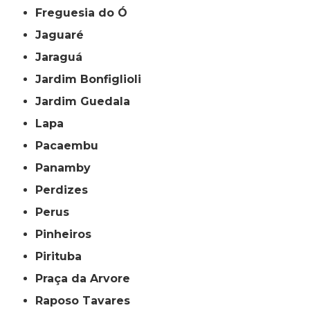
Freguesia do Ó
Jaguaré
Jaraguá
Jardim Bonfiglioli
Jardim Guedala
Lapa
Pacaembu
Panamby
Perdizes
Perus
Pinheiros
Pirituba
Praça da Arvore
Raposo Tavares