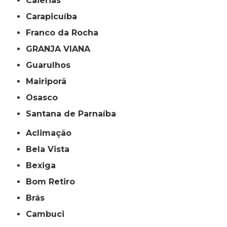
Caierias
Carapicuíba
Franco da Rocha
GRANJA VIANA
Guarulhos
Mairiporã
Osasco
Santana de Parnaíba
Aclimação
Bela Vista
Bexiga
Bom Retiro
Brás
Cambuci