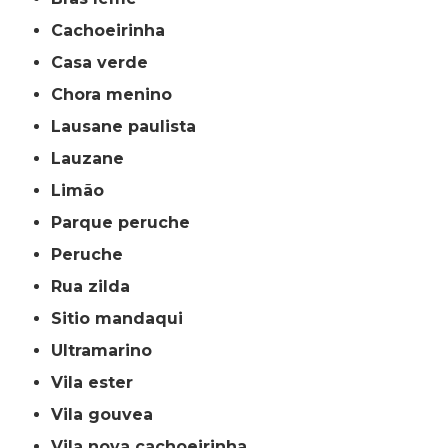
cachoeirinha
casa verde
chora menino
lausane paulista
lauzane
limão
parque peruche
peruche
rua zilda
sitio mandaqui
ultramarino
vila ester
vila gouvea
vila nova cachoeirinha