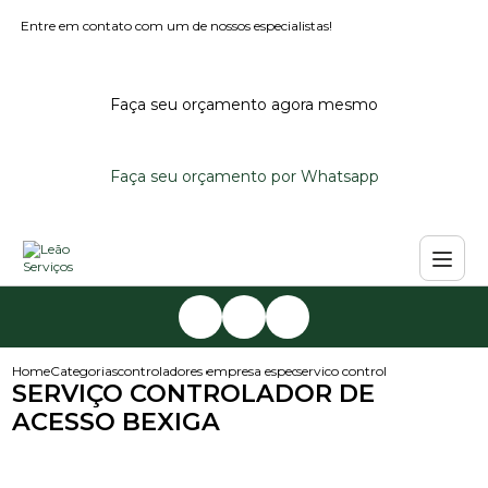
Entre em contato com um de nossos especialistas!
Faça seu orçamento agora mesmo
Faça seu orçamento por Whatsapp
Home
Categorias
controladores de acesso
empresa especializada em controlador de ace
servico controlador de acesso 
SERVIÇO CONTROLADOR DE
ACESSO BEXIGA