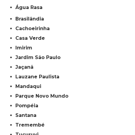
Água Rasa
Brasilândia
Cachoeirinha
Casa Verde
Imirim
Jardim São Paulo
Jaçanã
Lauzane Paulista
Mandaqui
Parque Novo Mundo
Pompéia
Santana
Tremembé
Tucuruvi