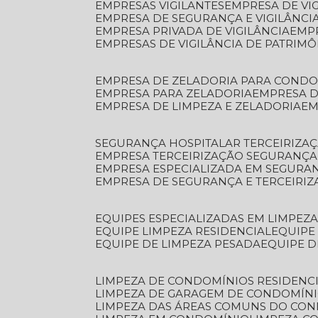
EMPRESAS VIGILANTES
EMPRESA DE VI
EMPRESA DE SEGURANÇA E VIGILÂNCI
EMPRESA PRIVADA DE VIGILÂNCIA
EMP
EMPRESAS DE VIGILÂNCIA DE PATRIM
EMPRESA DE ZELADORIA PARA COND
EMPRESA PARA ZELADORIA
EMPRESA 
EMPRESA DE LIMPEZA E ZELADORIA
E
SEGURANÇA HOSPITALAR TERCEIRIZA
EMPRESA TERCEIRIZAÇÃO SEGURANÇ
EMPRESA ESPECIALIZADA EM SEGURA
EMPRESA DE SEGURANÇA E TERCEIRI
EQUIPES ESPECIALIZADAS EM LIMPEZ
EQUIPE LIMPEZA RESIDENCIAL
EQUIP
EQUIPE DE LIMPEZA PESADA
EQUIPE 
LIMPEZA DE CONDOMÍNIOS RESIDENCI
LIMPEZA DE GARAGEM DE CONDOMÍN
LIMPEZA DAS ÁREAS COMUNS DO CO