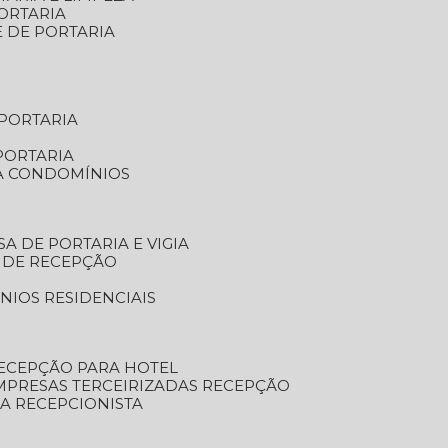
ORTARIA
E DE PORTARIA
 PORTARIA
PORTARIA
RA CONDOMÍNIOS
SA DE PORTARIA E VIGIA
O DE RECEPÇÃO
NIOS RESIDENCIAIS
RECEPÇÃO PARA HOTEL
EMPRESAS TERCEIRIZADAS RECEPÇÃO
SA RECEPCIONISTA