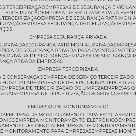
OS TERCEIRIZAÇÃO
EMPRESAS DE SEGURANÇA E VIGILÂ
L TERCEIRIZAÇÃO
EMPRESA DE SEGURANÇA PARA EVENT
 TERCEIRIZAÇÃO
EMPRESA DE SEGURANÇA PATRIMONIA
IRIZAÇÃO
EMPRESA SEGURANÇA TERCEIRIZAÇÃO
EMPRE
VIÇOS
EMPRESA SEGURANÇA PRIVADA
L PRIVADA
SEGURANÇA PATRIMONIAL PRIVADA
EMPRES
PRESA DE SEGURANÇA PRIVADA PARA EVENTOS
EMPRES
ESA PRIVADA DE SEGURANÇA
EMPRESA DE SEGURANÇA 
RANÇA PRIVADA EMPRESAS
EMPRESA TERCEIRIZADA
ZA E CONSERVAÇÃO
EMPRESA DE SERVIÇO TERCEIRIZADO
A HOSPITALAR
EMPRESA DE RECEPCIONISTA TERCEIRIZA
S
EMPRESA DE TERCEIRIZAÇÃO DE LIMPEZA
EMPRESAS Q
GERAIS
EMPRESA DE TERCEIRIZAÇÃO DE SERVIÇOS
EMPR
EMPRESAS DE MONITORAMENTO
DA
EMPRESA DE MONITORAMENTO PARA ESCOLAS
EMPR
RÔNICO
EMPRESA MONITORAMENTO ELETRÔNICO
EMPRE
ORAMENTO RESIDENCIAL
EMPRESAS DE MONITORAMENT
 DE MONITORAMENTO PARA EMPRESAS
EMPRESAS MONI