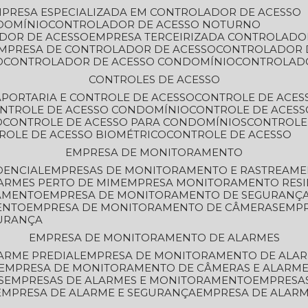
MPRESA ESPECIALIZADA EM CONTROLADOR DE ACESSO
DOMÍNIO
CONTROLADOR DE ACESSO NOTURNO
ADOR DE ACESSO
EMPRESA TERCEIRIZADA CONTROLADO
EMPRESA DE CONTROLADOR DE ACESSO
CONTROLADOR 
O
CONTROLADOR DE ACESSO CONDOMÍNIO
CONTROLAD
CONTROLES DE ACESSO
A
PORTARIA E CONTROLE DE ACESSO
CONTROLE DE ACE
ONTROLE DE ACESSO CONDOMÍNIO
CONTROLE DE ACESS
O
CONTROLE DE ACESSO PARA CONDOMÍNIOS
CONTROLE
TROLE DE ACESSO BIOMÉTRICO
CONTROLE DE ACESSO
EMPRESA DE MONITORAMENTO
DENCIAL
EMPRESAS DE MONITORAMENTO E RASTREAM
ARMES PERTO DE MIM
EMPRESA MONITORAMENTO RESI
RAMENTO
EMPRESA DE MONITORAMENTO DE SEGURANÇ
ENTO
EMPRESA DE MONITORAMENTO DE CÂMERAS
EMP
GURANÇA
EMPRESA DE MONITORAMENTO DE ALARMES
ARME PREDIAL
EMPRESA DE MONITORAMENTO DE ALAR
EMPRESA DE MONITORAMENTO DE CÂMERAS E ALARM
S
EMPRESAS DE ALARMES E MONITORAMENTO
EMPRESA
EMPRESA DE ALARME E SEGURANÇA
EMPRESA DE ALA