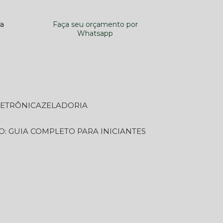
ra
Faça seu orçamento por
Whatsapp
LETRÔNICA
ZELADORIA
O: GUIA COMPLETO PARA INICIANTES