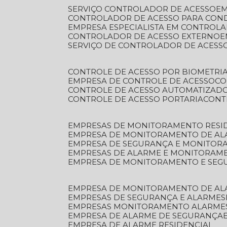
SERVIÇO CONTROLADOR DE ACESSO
E
CONTROLADOR DE ACESSO PARA CON
EMPRESA ESPECIALISTA EM CONTROL
CONTROLADOR DE ACESSO EXTERNO
SERVIÇO DE CONTROLADOR DE ACESS
CONTROLE DE ACESSO POR BIOMETRI
EMPRESA DE CONTROLE DE ACESSO
C
CONTROLE DE ACESSO AUTOMATIZAD
CONTROLE DE ACESSO PORTARIA
CON
EMPRESAS DE MONITORAMENTO RESI
EMPRESA DE MONITORAMENTO DE AL
EMPRESA DE SEGURANÇA E MONITO
EMPRESAS DE ALARME E MONITORAM
EMPRESA DE MONITORAMENTO E SE
EMPRESA DE MONITORAMENTO DE AL
EMPRESAS DE SEGURANÇA E ALARMES
EMPRESAS MONITORAMENTO ALARME
EMPRESA DE ALARME DE SEGURANÇA
EMPRESA DE ALARME RESIDENCIAL