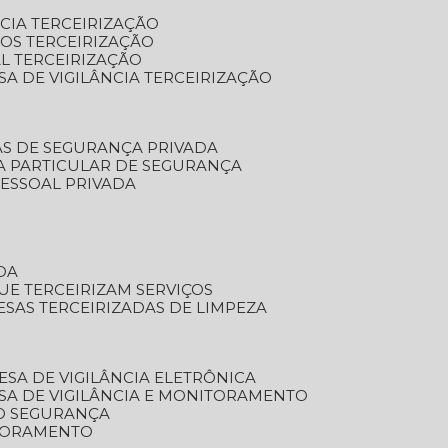
NCIA TERCEIRIZAÇÃO
OS TERCEIRIZAÇÃO
L TERCEIRIZAÇÃO
SA DE VIGILÂNCIA TERCEIRIZAÇÃO
AS DE SEGURANÇA PRIVADA
A PARTICULAR DE SEGURANÇA
PESSOAL PRIVADA
DA
UE TERCEIRIZAM SERVIÇOS
ESAS TERCEIRIZADAS DE LIMPEZA
ESA DE VIGILÂNCIA ELETRÔNICA
SA DE VIGILÂNCIA E MONITORAMENTO
O SEGURANÇA
TORAMENTO