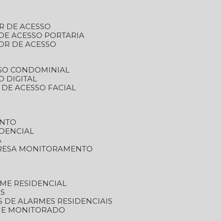
R DE ACESSO
DE ACESSO PORTARIA
OR DE ACESSO
SSO CONDOMINIAL
O DIGITAL
 DE ACESSO FACIAL
ENTO
DENCIAL
A
RESA MONITORAMENTO
ME RESIDENCIAL
ES
S DE ALARMES RESIDENCIAIS
RME MONITORADO