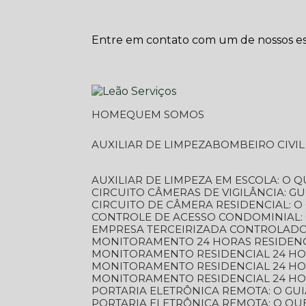
Entre em contato com um de nossos esp
HOME
QUEM SOMOS
AUXILIAR DE LIMPEZA
BOMBEIRO CIVI
AUXILIAR DE LIMPEZA EM ESCOLA: O 
CIRCUITO CÂMERAS DE VIGILÂNCIA: 
CIRCUITO DE CÂMERA RESIDENCIAL: 
CONTROLE DE ACESSO CONDOMINIAL:
EMPRESA TERCEIRIZADA CONTROLADOR
MONITORAMENTO 24 HORAS RESIDENC
MONITORAMENTO RESIDENCIAL 24 H
MONITORAMENTO RESIDENCIAL 24 H
MONITORAMENTO RESIDENCIAL 24 HO
PORTARIA ELETRÔNICA REMOTA: O G
PORTARIA ELETRÔNICA REMOTA: O QU