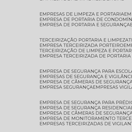
EMPRESAS DE LIMPEZA E PORTARIA
E
EMPRESA DE PORTARIA DE CONDOMÍN
EMPRESA DE PORTARIA E SEGURANÇA
TERCEIRIZAÇÃO PORTARIA E LIMPEZA
EMPRESA TERCEIRIZADA PORTEIRO
EM
TERCEIRIZAÇÃO DE LIMPEZA E PORTAR
EMPRESA TERCEIRIZADA DE PORTARIA
EMPRESA DE SEGURANÇA PARA ESCOL
EMPRESAS DE SEGURANÇA E VIGILÂNC
EMPRESA DE CÂMERAS DE SEGURANÇ
EMPRESA SEGURANÇA
EMPRESAS VIGI
EMPRESA DE SEGURANÇA PARA PRÉDI
EMPRESA DE SEGURANÇA RESIDENCIA
EMPRESA DE CÂMERAS DE SEGURANÇA
EMPRESA DE MONITORAMENTO TERCE
EMPRESAS TERCEIRIZADAS DE VIGILAN