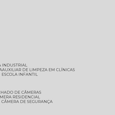
A INDUSTRIAL
A
AUXILIAR DE LIMPEZA EM CLÍNICAS
M ESCOLA INFANTIL
ECHADO DE CÂMERAS
ÂMERA RESIDENCIAL
TO CÂMERA DE SEGURANÇA