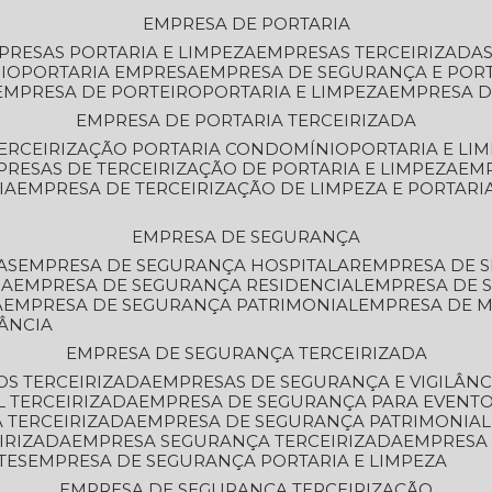
EMPRESA DE PORTARIA
MPRESAS PORTARIA E LIMPEZA
EMPRESAS TERCEIRIZADA
IO
PORTARIA EMPRESA
EMPRESA DE SEGURANÇA E POR
EMPRESA DE PORTEIRO
PORTARIA E LIMPEZA
EMPRESA D
EMPRESA DE PORTARIA TERCEIRIZADA
TERCEIRIZAÇÃO PORTARIA CONDOMÍNIO
PORTARIA E LI
PRESAS DE TERCEIRIZAÇÃO DE PORTARIA E LIMPEZA
EM
IA
EMPRESA DE TERCEIRIZAÇÃO DE LIMPEZA E PORTARI
EMPRESA DE SEGURANÇA
AS
EMPRESA DE SEGURANÇA HOSPITALAR
EMPRESA DE 
IA
EMPRESA DE SEGURANÇA RESIDENCIAL
EMPRESA DE
A
EMPRESA DE SEGURANÇA PATRIMONIAL
EMPRESA DE
LÂNCIA
EMPRESA DE SEGURANÇA TERCEIRIZADA
OS TERCEIRIZADA
EMPRESAS DE SEGURANÇA E VIGILÂNC
L TERCEIRIZADA
EMPRESA DE SEGURANÇA PARA EVENTO
 TERCEIRIZADA
EMPRESA DE SEGURANÇA PATRIMONIAL
IRIZADA
EMPRESA SEGURANÇA TERCEIRIZADA
EMPRESA
TES
EMPRESA DE SEGURANÇA PORTARIA E LIMPEZA
EMPRESA DE SEGURANÇA TERCEIRIZAÇÃO