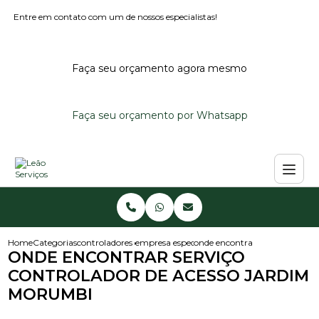
Entre em contato com um de nossos especialistas!
Faça seu orçamento agora mesmo
Faça seu orçamento por Whatsapp
Home
Categorias
controladores de acesso
empresa especializada em controlador de ace
onde encontrar servico contro
ONDE ENCONTRAR SERVIÇO
CONTROLADOR DE ACESSO JARDIM
MORUMBI