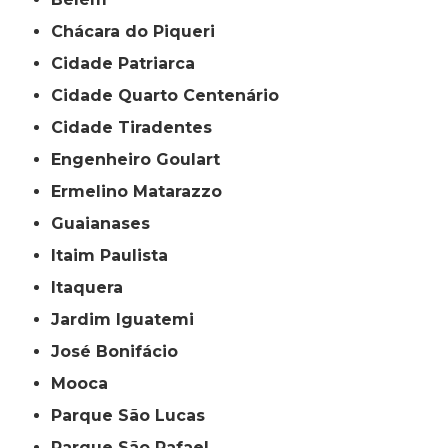
Chácara do Piqueri
Cidade Patriarca
Cidade Quarto Centenário
Cidade Tiradentes
Engenheiro Goulart
Ermelino Matarazzo
Guaianases
Itaim Paulista
Itaquera
Jardim Iguatemi
José Bonifácio
Mooca
Parque São Lucas
Parque São Rafael