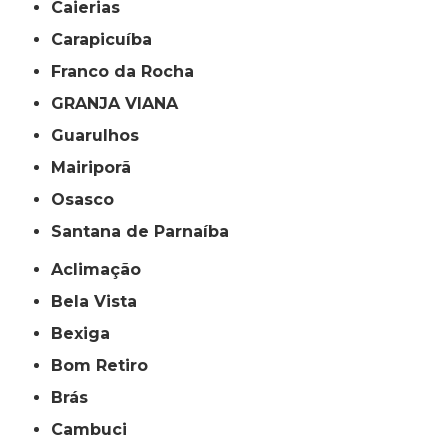
Caierias
Carapicuíba
Franco da Rocha
GRANJA VIANA
Guarulhos
Mairiporã
Osasco
Santana de Parnaíba
Aclimação
Bela Vista
Bexiga
Bom Retiro
Brás
Cambuci