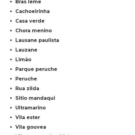
bras leme
cachoeirinha
casa verde
chora menino
lausane paulista
lauzane
limão
parque peruche
peruche
rua zilda
sitio mandaqui
ultramarino
vila ester
vila gouvea