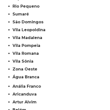
Rio Pequeno
Sumaré
São Domingos
Vila Leopoldina
Vila Madalena
Vila Pompeia
Vila Romana
Vila Sônia
Zona Oeste
Água Branca
Anália Franco
Aricanduva
Artur Alvim
Belém