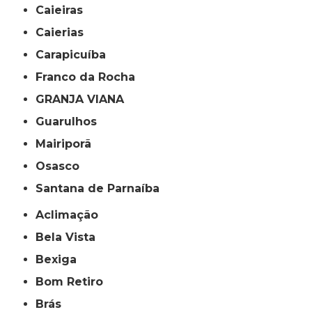
Caieiras
Caierias
Carapicuíba
Franco da Rocha
GRANJA VIANA
Guarulhos
Mairiporã
Osasco
Santana de Parnaíba
Aclimação
Bela Vista
Bexiga
Bom Retiro
Brás