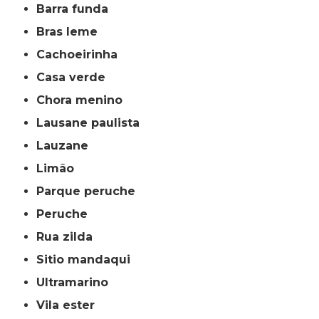
barra funda
bras leme
cachoeirinha
casa verde
chora menino
lausane paulista
lauzane
limão
parque peruche
peruche
rua zilda
sitio mandaqui
ultramarino
vila ester