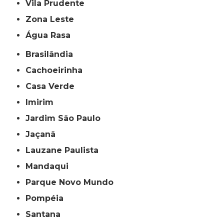
Vila Prudente
Zona Leste
Água Rasa
Brasilândia
Cachoeirinha
Casa Verde
Imirim
Jardim São Paulo
Jaçanã
Lauzane Paulista
Mandaqui
Parque Novo Mundo
Pompéia
Santana