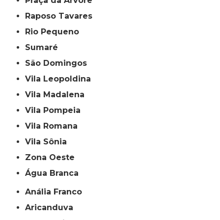
Praça da Arvore
Raposo Tavares
Rio Pequeno
Sumaré
São Domingos
Vila Leopoldina
Vila Madalena
Vila Pompeia
Vila Romana
Vila Sônia
Zona Oeste
Água Branca
Anália Franco
Aricanduva