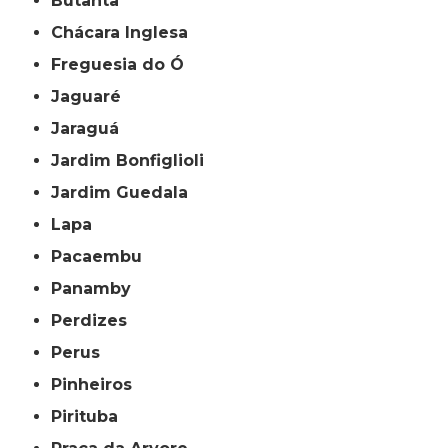
Butantã
Chácara Inglesa
Freguesia do Ó
Jaguaré
Jaraguá
Jardim Bonfiglioli
Jardim Guedala
Lapa
Pacaembu
Panamby
Perdizes
Perus
Pinheiros
Pirituba