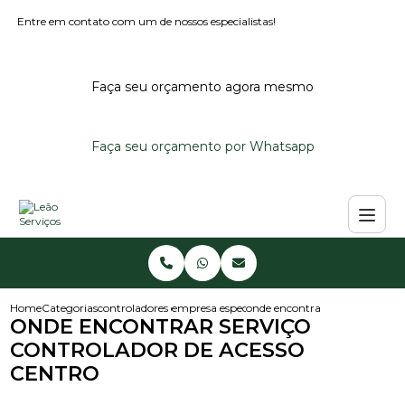
Entre em contato com um de nossos especialistas!
Faça seu orçamento agora mesmo
Faça seu orçamento por Whatsapp
Home
Categorias
controladores de acesso
empresa especializada em controlador de ace
onde encontrar servico control
ONDE ENCONTRAR SERVIÇO
CONTROLADOR DE ACESSO
CENTRO