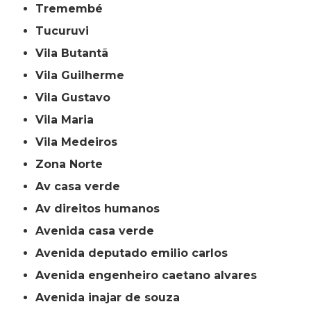
Tremembé
Tucuruvi
Vila Butantã
Vila Guilherme
Vila Gustavo
Vila Maria
Vila Medeiros
Zona Norte
av casa verde
av direitos humanos
avenida casa verde
avenida deputado emilio carlos
avenida engenheiro caetano alvares
avenida inajar de souza