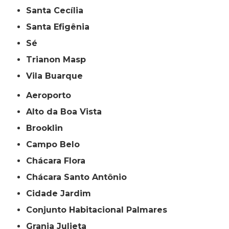
Santa Cecília
Santa Efigênia
Sé
Trianon Masp
Vila Buarque
Aeroporto
Alto da Boa Vista
Brooklin
Campo Belo
Chácara Flora
Chácara Santo Antônio
Cidade Jardim
Conjunto Habitacional Palmares
Granja Julieta