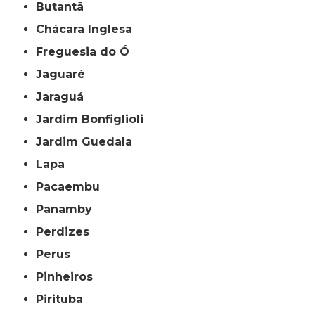
Butantã
Chácara Inglesa
Freguesia do Ó
Jaguaré
Jaraguá
Jardim Bonfiglioli
Jardim Guedala
Lapa
Pacaembu
Panamby
Perdizes
Perus
Pinheiros
Pirituba