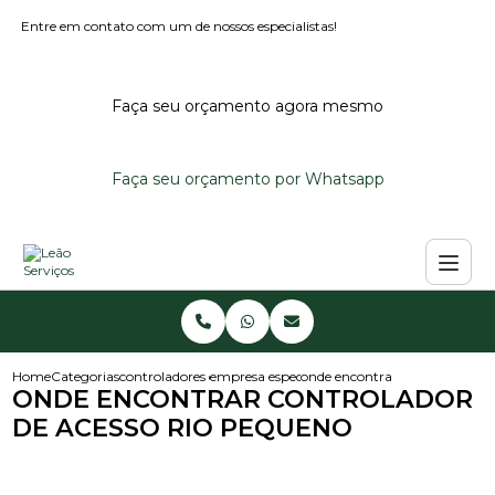
Entre em contato com um de nossos especialistas!
Faça seu orçamento agora mesmo
Faça seu orçamento por Whatsapp
Home
Categorias
controladores de acesso
empresa especializada em controlador de ace
onde encontrar controlador de
ONDE ENCONTRAR CONTROLADOR
DE ACESSO RIO PEQUENO