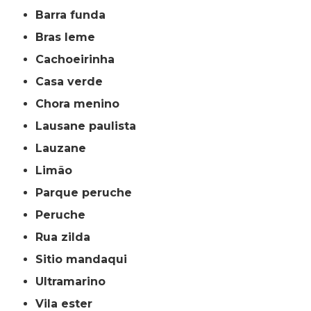
barra funda
bras leme
cachoeirinha
casa verde
chora menino
lausane paulista
lauzane
limão
parque peruche
peruche
rua zilda
sitio mandaqui
ultramarino
vila ester