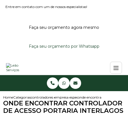
Entre em contato com um de nossos especialistas!
Faça seu orçamento agora mesmo
Faça seu orçamento por Whatsapp
Home
Categorias
controladores de acesso
empresa especializada em controlador de ace
onde encontrar controlador de 
ONDE ENCONTRAR CONTROLADOR
DE ACESSO PORTARIA INTERLAGOS