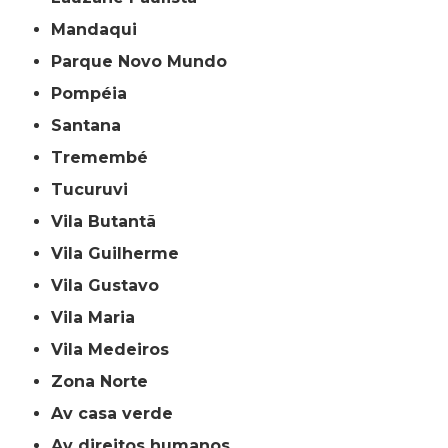
Mandaqui
Parque Novo Mundo
Pompéia
Santana
Tremembé
Tucuruvi
Vila Butantã
Vila Guilherme
Vila Gustavo
Vila Maria
Vila Medeiros
Zona Norte
av casa verde
av direitos humanos