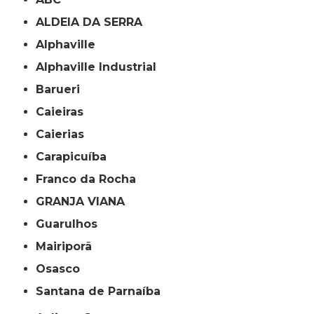
ALDEIA DA SERRA
Alphaville
Alphaville Industrial
Barueri
Caieiras
Caierias
Carapicuíba
Franco da Rocha
GRANJA VIANA
Guarulhos
Mairiporã
Osasco
Santana de Parnaíba