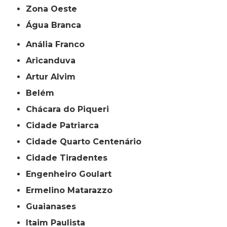
Zona Oeste
Água Branca
Anália Franco
Aricanduva
Artur Alvim
Belém
Chácara do Piqueri
Cidade Patriarca
Cidade Quarto Centenário
Cidade Tiradentes
Engenheiro Goulart
Ermelino Matarazzo
Guaianases
Itaim Paulista