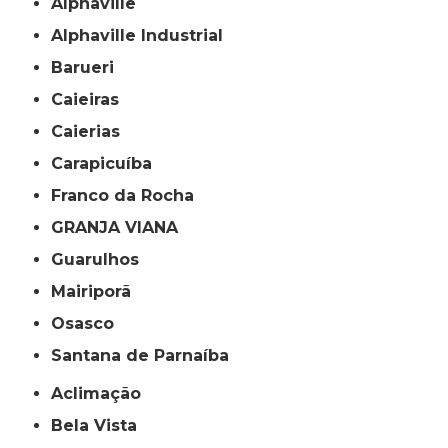
Alphaville
Alphaville Industrial
Barueri
Caieiras
Caierias
Carapicuíba
Franco da Rocha
GRANJA VIANA
Guarulhos
Mairiporã
Osasco
Santana de Parnaíba
Aclimação
Bela Vista