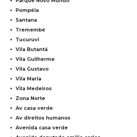
Parque Novo Mundo
Pompéia
Santana
Tremembé
Tucuruvi
Vila Butantã
Vila Guilherme
Vila Gustavo
Vila Maria
Vila Medeiros
Zona Norte
av casa verde
av direitos humanos
avenida casa verde