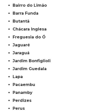
Bairro do Limão
Barra Funda
Butantã
Chácara Inglesa
Freguesia do Ó
Jaguaré
Jaraguá
Jardim Bonfiglioli
Jardim Guedala
Lapa
Pacaembu
Panamby
Perdizes
Perus