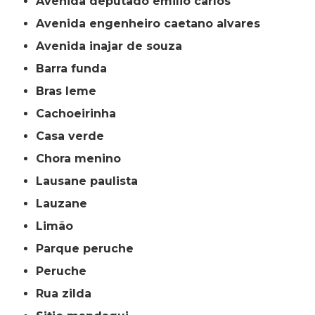
avenida deputado emilio carlos
avenida engenheiro caetano alvares
avenida inajar de souza
barra funda
bras leme
cachoeirinha
casa verde
chora menino
lausane paulista
lauzane
limão
parque peruche
peruche
rua zilda