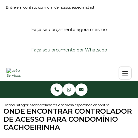
Entre em contato com um de nossos especialistas!
Faça seu orçamento agora mesmo
Faça seu orçamento por Whatsapp
Home
Categorias
controladores de acesso
empresa especializada em controlador de ace
onde encontrar controlador de
ONDE ENCONTRAR CONTROLADOR
DE ACESSO PARA CONDOMÍNIO
CACHOEIRINHA