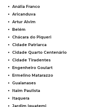
Anália Franco
Aricanduva
Artur Alvim
Belém
Chácara do Piqueri
Cidade Patriarca
Cidade Quarto Centenário
Cidade Tiradentes
Engenheiro Goulart
Ermelino Matarazzo
Guaianases
Itaim Paulista
Itaquera
Jardim Iguatemi