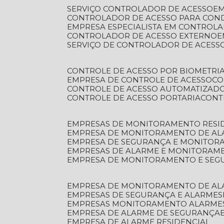
SERVIÇO CONTROLADOR DE ACESSO
E
CONTROLADOR DE ACESSO PARA CON
EMPRESA ESPECIALISTA EM CONTROL
CONTROLADOR DE ACESSO EXTERNO
SERVIÇO DE CONTROLADOR DE ACESS
CONTROLE DE ACESSO POR BIOMETRI
EMPRESA DE CONTROLE DE ACESSO
C
CONTROLE DE ACESSO AUTOMATIZAD
CONTROLE DE ACESSO PORTARIA
CON
EMPRESAS DE MONITORAMENTO RESI
EMPRESA DE MONITORAMENTO DE AL
EMPRESA DE SEGURANÇA E MONITO
EMPRESAS DE ALARME E MONITORAM
EMPRESA DE MONITORAMENTO E SE
EMPRESA DE MONITORAMENTO DE AL
EMPRESAS DE SEGURANÇA E ALARMES
EMPRESAS MONITORAMENTO ALARME
EMPRESA DE ALARME DE SEGURANÇA
EMPRESA DE ALARME RESIDENCIAL