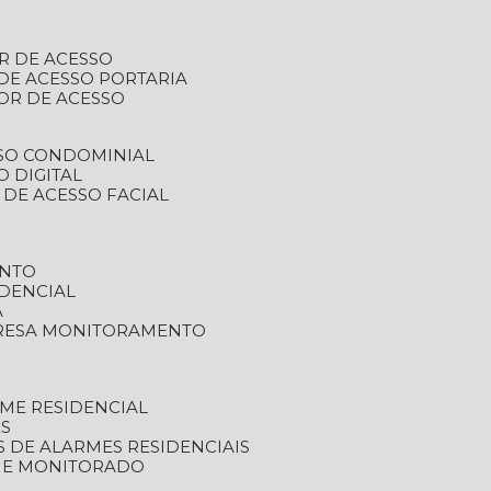
R DE ACESSO
DE ACESSO PORTARIA
OR DE ACESSO
SSO CONDOMINIAL
O DIGITAL
 DE ACESSO FACIAL
ENTO
DENCIAL
A
RESA MONITORAMENTO
ME RESIDENCIAL
ES
S DE ALARMES RESIDENCIAIS
RME MONITORADO