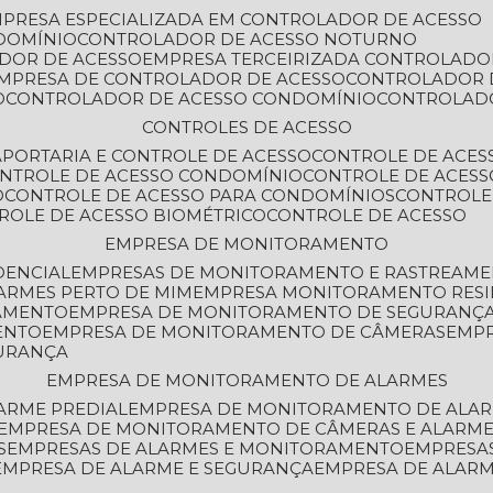
MPRESA ESPECIALIZADA EM CONTROLADOR DE ACESSO
DOMÍNIO
CONTROLADOR DE ACESSO NOTURNO
ADOR DE ACESSO
EMPRESA TERCEIRIZADA CONTROLADO
EMPRESA DE CONTROLADOR DE ACESSO
CONTROLADOR 
O
CONTROLADOR DE ACESSO CONDOMÍNIO
CONTROLAD
CONTROLES DE ACESSO
A
PORTARIA E CONTROLE DE ACESSO
CONTROLE DE ACE
ONTROLE DE ACESSO CONDOMÍNIO
CONTROLE DE ACESS
O
CONTROLE DE ACESSO PARA CONDOMÍNIOS
CONTROLE
TROLE DE ACESSO BIOMÉTRICO
CONTROLE DE ACESSO
EMPRESA DE MONITORAMENTO
DENCIAL
EMPRESAS DE MONITORAMENTO E RASTREAM
ARMES PERTO DE MIM
EMPRESA MONITORAMENTO RESI
RAMENTO
EMPRESA DE MONITORAMENTO DE SEGURANÇ
ENTO
EMPRESA DE MONITORAMENTO DE CÂMERAS
EMP
GURANÇA
EMPRESA DE MONITORAMENTO DE ALARMES
ARME PREDIAL
EMPRESA DE MONITORAMENTO DE ALAR
EMPRESA DE MONITORAMENTO DE CÂMERAS E ALARM
S
EMPRESAS DE ALARMES E MONITORAMENTO
EMPRESA
EMPRESA DE ALARME E SEGURANÇA
EMPRESA DE ALA