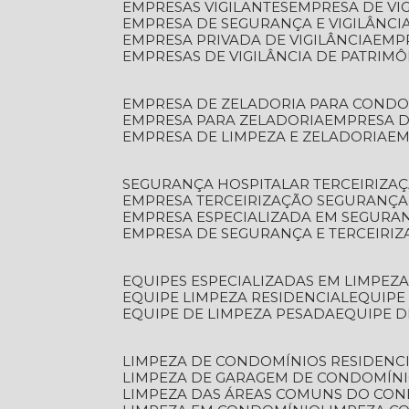
EMPRESAS VIGILANTES
EMPRESA DE VI
EMPRESA DE SEGURANÇA E VIGILÂNCI
EMPRESA PRIVADA DE VIGILÂNCIA
EMP
EMPRESAS DE VIGILÂNCIA DE PATRIM
EMPRESA DE ZELADORIA PARA COND
EMPRESA PARA ZELADORIA
EMPRESA 
EMPRESA DE LIMPEZA E ZELADORIA
E
SEGURANÇA HOSPITALAR TERCEIRIZA
EMPRESA TERCEIRIZAÇÃO SEGURANÇ
EMPRESA ESPECIALIZADA EM SEGURA
EMPRESA DE SEGURANÇA E TERCEIRI
EQUIPES ESPECIALIZADAS EM LIMPEZ
EQUIPE LIMPEZA RESIDENCIAL
EQUIP
EQUIPE DE LIMPEZA PESADA
EQUIPE 
LIMPEZA DE CONDOMÍNIOS RESIDENCI
LIMPEZA DE GARAGEM DE CONDOMÍN
LIMPEZA DAS ÁREAS COMUNS DO CO