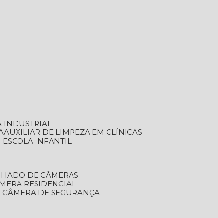
A INDUSTRIAL
A
AUXILIAR DE LIMPEZA EM CLÍNICAS
M ESCOLA INFANTIL
ECHADO DE CÂMERAS
ÂMERA RESIDENCIAL
TO CÂMERA DE SEGURANÇA