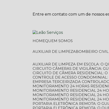
Entre em contato com um de nossos esp
HOME
QUEM SOMOS
AUXILIAR DE LIMPEZA
BOMBEIRO CIVI
AUXILIAR DE LIMPEZA EM ESCOLA: O 
CIRCUITO CÂMERAS DE VIGILÂNCIA: 
CIRCUITO DE CÂMERA RESIDENCIAL: 
CONTROLE DE ACESSO CONDOMINIAL:
EMPRESA TERCEIRIZADA CONTROLADOR
MONITORAMENTO 24 HORAS RESIDENC
MONITORAMENTO RESIDENCIAL 24 H
MONITORAMENTO RESIDENCIAL 24 H
MONITORAMENTO RESIDENCIAL 24 HO
PORTARIA ELETRÔNICA REMOTA: O G
PORTARIA ELETRÔNICA REMOTA: O QU