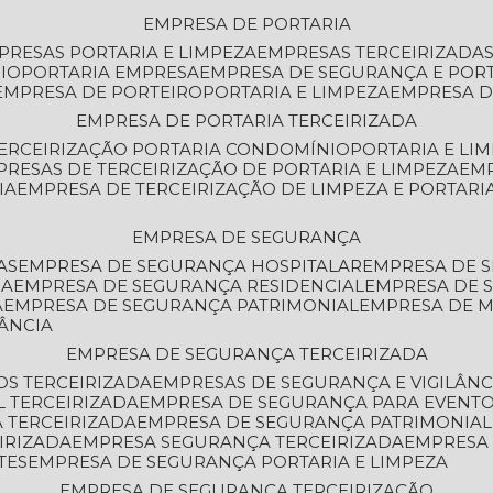
EMPRESA DE PORTARIA
MPRESAS PORTARIA E LIMPEZA
EMPRESAS TERCEIRIZADA
IO
PORTARIA EMPRESA
EMPRESA DE SEGURANÇA E POR
EMPRESA DE PORTEIRO
PORTARIA E LIMPEZA
EMPRESA D
EMPRESA DE PORTARIA TERCEIRIZADA
TERCEIRIZAÇÃO PORTARIA CONDOMÍNIO
PORTARIA E LI
PRESAS DE TERCEIRIZAÇÃO DE PORTARIA E LIMPEZA
EM
IA
EMPRESA DE TERCEIRIZAÇÃO DE LIMPEZA E PORTARI
EMPRESA DE SEGURANÇA
AS
EMPRESA DE SEGURANÇA HOSPITALAR
EMPRESA DE 
IA
EMPRESA DE SEGURANÇA RESIDENCIAL
EMPRESA DE
A
EMPRESA DE SEGURANÇA PATRIMONIAL
EMPRESA DE
LÂNCIA
EMPRESA DE SEGURANÇA TERCEIRIZADA
OS TERCEIRIZADA
EMPRESAS DE SEGURANÇA E VIGILÂNC
L TERCEIRIZADA
EMPRESA DE SEGURANÇA PARA EVENTO
 TERCEIRIZADA
EMPRESA DE SEGURANÇA PATRIMONIAL
IRIZADA
EMPRESA SEGURANÇA TERCEIRIZADA
EMPRESA
TES
EMPRESA DE SEGURANÇA PORTARIA E LIMPEZA
EMPRESA DE SEGURANÇA TERCEIRIZAÇÃO