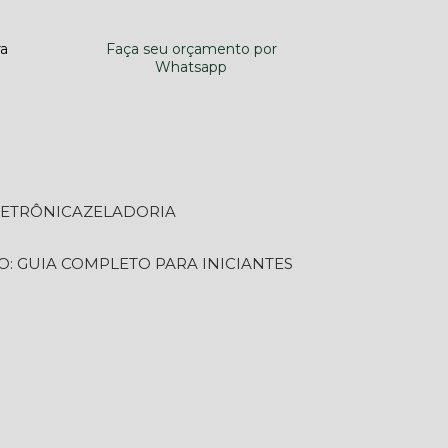
ra
Faça seu orçamento por
Whatsapp
LETRÔNICA
ZELADORIA
O: GUIA COMPLETO PARA INICIANTES