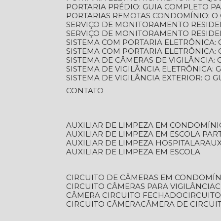
PORTARIA PRÉDIO: GUIA COMPLETO P
PORTARIAS REMOTAS CONDOMÍNIO: O
SERVIÇO DE MONITORAMENTO RESIDE
SERVIÇO DE MONITORAMENTO RESIDE
SISTEMA COM PORTARIA ELETRÔNICA:
SISTEMA COM PORTARIA ELETRÔNICA
SISTEMA DE CÂMERAS DE VIGILÂNCIA
SISTEMA DE VIGILÂNCIA ELETRÔNICA
SISTEMA DE VIGILÂNCIA EXTERIOR: O
CONTATO
AUXILIAR DE LIMPEZA EM CONDOMÍNI
AUXILIAR DE LIMPEZA EM ESCOLA PAR
AUXILIAR DE LIMPEZA HOSPITALAR
AU
AUXILIAR DE LIMPEZA EM ESCOLA
CIRCUITO DE CÂMERAS EM CONDOMÍN
CIRCUITO CÂMERAS PARA VIGILÂNCIA
CÂMERA CIRCUITO FECHADO
CIRCUIT
CIRCUITO CÂMERA
CÂMERA DE CIRCU