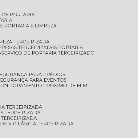
S DE PORTARIA
TARIA
E PORTARIA E LIMPEZA
MPEZA TERCEIRIZADA
PRESAS TERCEIRIZADAS PORTARIA
A
SERVIÇO DE PORTARIA TERCEIRIZADO
SEGURANÇA PARA PRÉDIOS
 SEGURANÇA PARA EVENTOS
 MONITORAMENTO PRÓXIMO DE MIM
IA TERCEIRIZADA
S TERCEIRIZADA
 TERCEIRIZADA
 DE VIGILÂNCIA TERCEIRIZADA