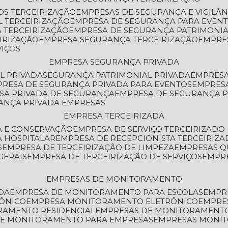
OS TERCEIRIZAÇÃO
EMPRESAS DE SEGURANÇA E VIGILÂ
L TERCEIRIZAÇÃO
EMPRESA DE SEGURANÇA PARA EVENT
 TERCEIRIZAÇÃO
EMPRESA DE SEGURANÇA PATRIMONIA
IRIZAÇÃO
EMPRESA SEGURANÇA TERCEIRIZAÇÃO
EMPRE
VIÇOS
EMPRESA SEGURANÇA PRIVADA
L PRIVADA
SEGURANÇA PATRIMONIAL PRIVADA
EMPRES
PRESA DE SEGURANÇA PRIVADA PARA EVENTOS
EMPRES
ESA PRIVADA DE SEGURANÇA
EMPRESA DE SEGURANÇA 
RANÇA PRIVADA EMPRESAS
EMPRESA TERCEIRIZADA
ZA E CONSERVAÇÃO
EMPRESA DE SERVIÇO TERCEIRIZADO
A HOSPITALAR
EMPRESA DE RECEPCIONISTA TERCEIRIZA
S
EMPRESA DE TERCEIRIZAÇÃO DE LIMPEZA
EMPRESAS Q
GERAIS
EMPRESA DE TERCEIRIZAÇÃO DE SERVIÇOS
EMPR
EMPRESAS DE MONITORAMENTO
DA
EMPRESA DE MONITORAMENTO PARA ESCOLAS
EMPR
RÔNICO
EMPRESA MONITORAMENTO ELETRÔNICO
EMPRE
ORAMENTO RESIDENCIAL
EMPRESAS DE MONITORAMENT
 DE MONITORAMENTO PARA EMPRESAS
EMPRESAS MONI