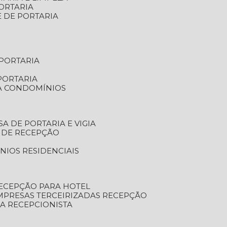
ORTARIA
E DE PORTARIA
 PORTARIA
PORTARIA
RA CONDOMÍNIOS
SA DE PORTARIA E VIGIA
O DE RECEPÇÃO
NIOS RESIDENCIAIS
RECEPÇÃO PARA HOTEL
EMPRESAS TERCEIRIZADAS RECEPÇÃO
SA RECEPCIONISTA