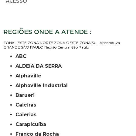
ACESSO
REGIÕES ONDE A ATENDE :
ZONA LESTE
ZONA NORTE
ZONA OESTE
ZONA SUL
Aricanduva
GRANDE SÃO PAULO
Região Central
São Paulo
ABC
ALDEIA DA SERRA
Alphaville
Alphaville Industrial
Barueri
Caieiras
Caierias
Carapicuíba
Franco da Rocha