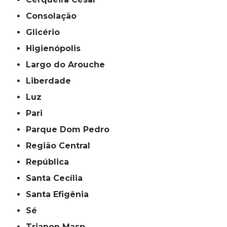
Consolação
Glicério
Higienópolis
Largo do Arouche
Liberdade
Luz
Pari
Parque Dom Pedro
Região Central
República
Santa Cecília
Santa Efigênia
Sé
Trianon Masp