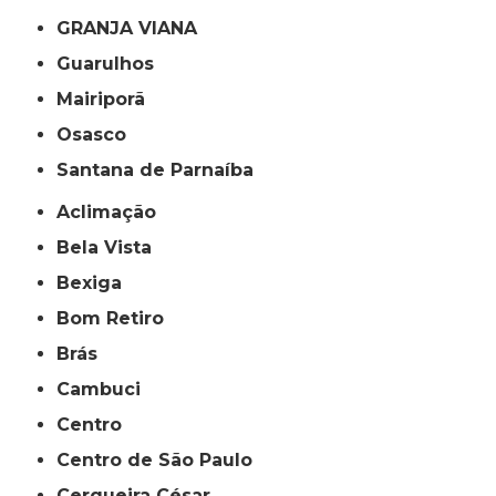
GRANJA VIANA
Guarulhos
Mairiporã
Osasco
Santana de Parnaíba
Aclimação
Bela Vista
Bexiga
Bom Retiro
Brás
Cambuci
Centro
Centro de São Paulo
Cerqueira César