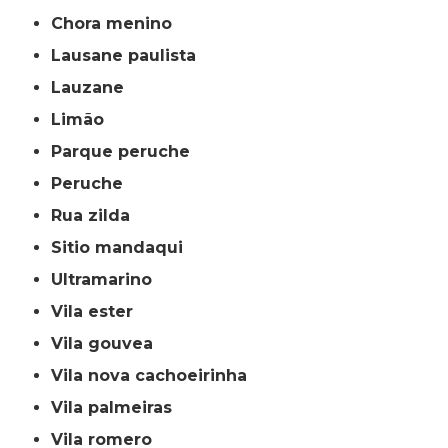
chora menino
lausane paulista
lauzane
limão
parque peruche
peruche
rua zilda
sitio mandaqui
ultramarino
vila ester
vila gouvea
vila nova cachoeirinha
vila palmeiras
vila romero