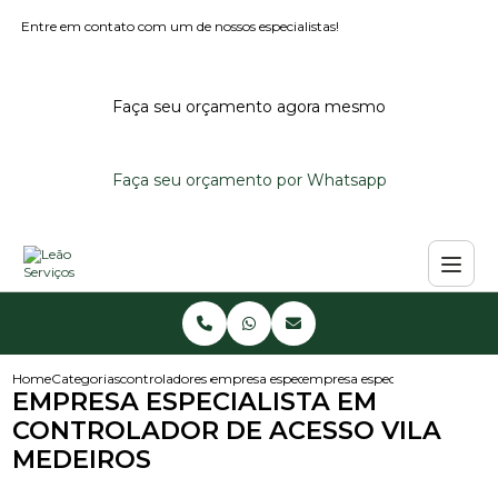
Entre em contato com um de nossos especialistas!
Faça seu orçamento agora mesmo
Faça seu orçamento por Whatsapp
Home
Categorias
controladores de acesso
empresa especializada em controlador de ace
empresa especialista em contro
EMPRESA ESPECIALISTA EM
CONTROLADOR DE ACESSO VILA
MEDEIROS