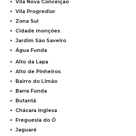
Vila Nova Conceição
Vila Progredior
Zona Sul
cidade monções
jardim São Saveiro
Água Funda
Alto da Lapa
Alto de Pinheiros
Bairro do Limão
Barra Funda
Butantã
Chácara Inglesa
Freguesia do Ó
Jaguaré