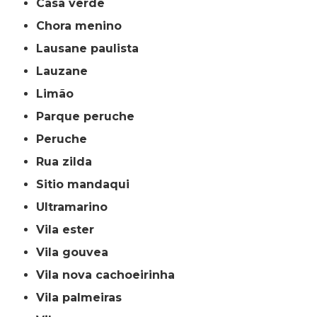
casa verde
chora menino
lausane paulista
lauzane
limão
parque peruche
peruche
rua zilda
sitio mandaqui
ultramarino
vila ester
vila gouvea
vila nova cachoeirinha
vila palmeiras