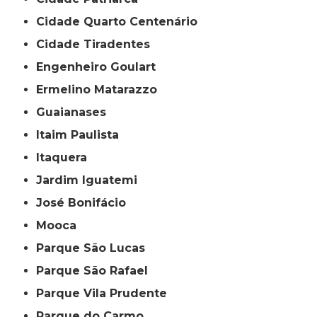
Cidade Quarto Centenário
Cidade Tiradentes
Engenheiro Goulart
Ermelino Matarazzo
Guaianases
Itaim Paulista
Itaquera
Jardim Iguatemi
José Bonifácio
Mooca
Parque São Lucas
Parque São Rafael
Parque Vila Prudente
Parque do Carmo