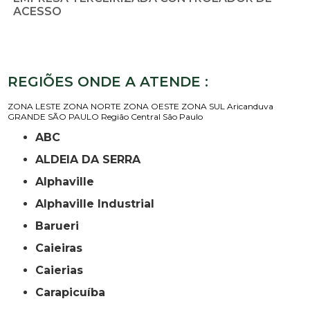
ACESSO
REGIÕES ONDE A ATENDE :
ZONA LESTE
ZONA NORTE
ZONA OESTE
ZONA SUL
Aricanduva
GRANDE SÃO PAULO
Região Central
São Paulo
ABC
ALDEIA DA SERRA
Alphaville
Alphaville Industrial
Barueri
Caieiras
Caierias
Carapicuíba