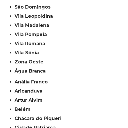
São Domingos
Vila Leopoldina
Vila Madalena
Vila Pompeia
Vila Romana
Vila Sônia
Zona Oeste
Água Branca
Anália Franco
Aricanduva
Artur Alvim
Belém
Chácara do Piqueri
Cidade Patriarca