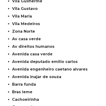
Vila Guilherme
Vila Gustavo
Vila Maria
Vila Medeiros
Zona Norte
av casa verde
av direitos humanos
avenida casa verde
avenida deputado emilio carlos
avenida engenheiro caetano alvares
avenida inajar de souza
barra funda
bras leme
cachoeirinha