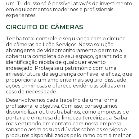
um. Tudo isso só é possível através do investimento
em equipamentos modernos e profissionais
experientes.
CIRCUITO DE CÂMERAS
Tenha total controle e segurança com o circuito
de câmeras da Leão Serviços. Nossa solução
abrangente de videomonitoramento permite a
cobertura completa do seu espaço, garantindo a
identificação rápida de qualquer evento
indesejado. Proteja seu patrimônio com uma
infraestrutura de segurança confiável e eficaz, que
proporciona um ambiente mais seguro, dissuade
ações criminosas e oferece evidências sólidas em
caso de necessidade.
Desenvolvemos cada trabalho de uma forma
profissional e objetiva. Com isso, conseguimos
disponibilizar outros trabalhos, como empresas de
portaria e empresa de limpeza terceirizada. Saiba
mais entrando em contato com nossa empresa,
sanando assim as suas dúvidas sobre os serviços e
produtos disponibilizados pelo ramo com a melhor