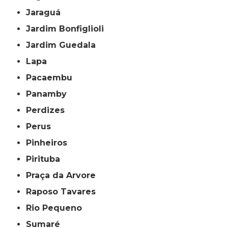
Jaraguá
Jardim Bonfiglioli
Jardim Guedala
Lapa
Pacaembu
Panamby
Perdizes
Perus
Pinheiros
Pirituba
Praça da Arvore
Raposo Tavares
Rio Pequeno
Sumaré