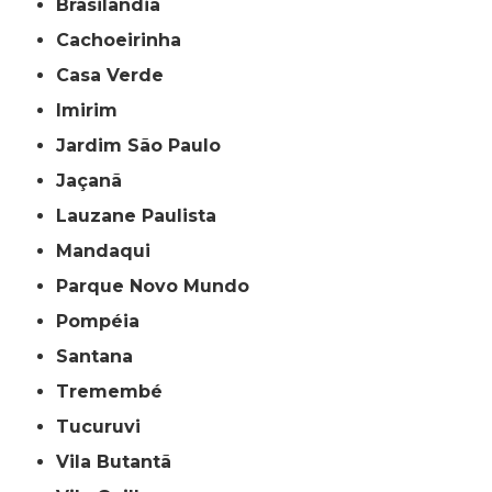
Brasilândia
Cachoeirinha
Casa Verde
Imirim
Jardim São Paulo
Jaçanã
Lauzane Paulista
Mandaqui
Parque Novo Mundo
Pompéia
Santana
Tremembé
Tucuruvi
Vila Butantã