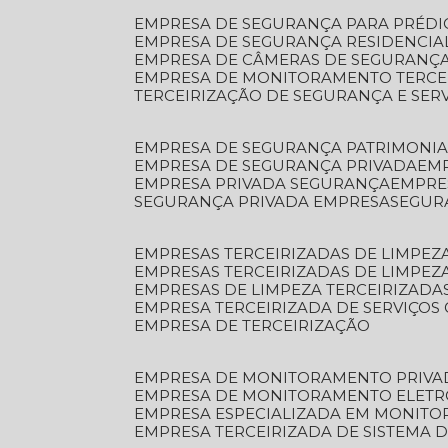
EMPRESA DE SEGURANÇA PARA PRÉDI
EMPRESA DE SEGURANÇA RESIDENCIA
EMPRESA DE CÂMERAS DE SEGURANÇA
EMPRESA DE MONITORAMENTO TERCE
TERCEIRIZAÇÃO DE SEGURANÇA E SER
EMPRESA DE SEGURANÇA PATRIMONIA
EMPRESA DE SEGURANÇA PRIVADA
EM
EMPRESA PRIVADA SEGURANÇA
EMPR
SEGURANÇA PRIVADA EMPRESA
SEGU
EMPRESAS TERCEIRIZADAS DE LIMPE
EMPRESAS TERCEIRIZADAS DE LIMPEZ
EMPRESAS DE LIMPEZA TERCEIRIZADA
EMPRESA TERCEIRIZADA DE SERVIÇOS 
EMPRESA DE TERCEIRIZAÇÃO
EMPRESA DE MONITORAMENTO PRIVA
EMPRESA DE MONITORAMENTO ELET
EMPRESA ESPECIALIZADA EM MONIT
EMPRESA TERCEIRIZADA DE SISTEMA