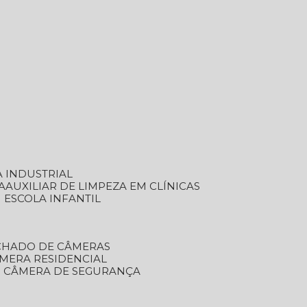
A INDUSTRIAL
A
AUXILIAR DE LIMPEZA EM CLÍNICAS
M ESCOLA INFANTIL
ECHADO DE CÂMERAS
ÂMERA RESIDENCIAL
TO CÂMERA DE SEGURANÇA