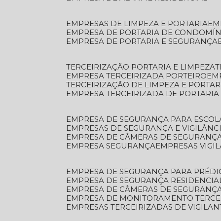
EMPRESAS DE LIMPEZA E PORTARIA
E
EMPRESA DE PORTARIA DE CONDOMÍN
EMPRESA DE PORTARIA E SEGURANÇA
TERCEIRIZAÇÃO PORTARIA E LIMPEZA
EMPRESA TERCEIRIZADA PORTEIRO
EM
TERCEIRIZAÇÃO DE LIMPEZA E PORTAR
EMPRESA TERCEIRIZADA DE PORTARIA
EMPRESA DE SEGURANÇA PARA ESCOL
EMPRESAS DE SEGURANÇA E VIGILÂNC
EMPRESA DE CÂMERAS DE SEGURANÇ
EMPRESA SEGURANÇA
EMPRESAS VIGI
EMPRESA DE SEGURANÇA PARA PRÉDI
EMPRESA DE SEGURANÇA RESIDENCIA
EMPRESA DE CÂMERAS DE SEGURANÇA
EMPRESA DE MONITORAMENTO TERCE
EMPRESAS TERCEIRIZADAS DE VIGILAN