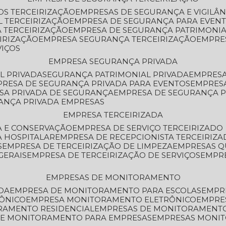
OS TERCEIRIZAÇÃO
EMPRESAS DE SEGURANÇA E VIGILÂ
L TERCEIRIZAÇÃO
EMPRESA DE SEGURANÇA PARA EVENT
 TERCEIRIZAÇÃO
EMPRESA DE SEGURANÇA PATRIMONIA
IRIZAÇÃO
EMPRESA SEGURANÇA TERCEIRIZAÇÃO
EMPRE
VIÇOS
EMPRESA SEGURANÇA PRIVADA
L PRIVADA
SEGURANÇA PATRIMONIAL PRIVADA
EMPRES
PRESA DE SEGURANÇA PRIVADA PARA EVENTOS
EMPRES
ESA PRIVADA DE SEGURANÇA
EMPRESA DE SEGURANÇA 
RANÇA PRIVADA EMPRESAS
EMPRESA TERCEIRIZADA
ZA E CONSERVAÇÃO
EMPRESA DE SERVIÇO TERCEIRIZADO
A HOSPITALAR
EMPRESA DE RECEPCIONISTA TERCEIRIZA
S
EMPRESA DE TERCEIRIZAÇÃO DE LIMPEZA
EMPRESAS Q
GERAIS
EMPRESA DE TERCEIRIZAÇÃO DE SERVIÇOS
EMPR
EMPRESAS DE MONITORAMENTO
DA
EMPRESA DE MONITORAMENTO PARA ESCOLAS
EMPR
RÔNICO
EMPRESA MONITORAMENTO ELETRÔNICO
EMPRE
ORAMENTO RESIDENCIAL
EMPRESAS DE MONITORAMENT
 DE MONITORAMENTO PARA EMPRESAS
EMPRESAS MONI