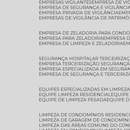
EMPRESAS VIGILANTES
EMPRESA DE VI
EMPRESA DE SEGURANÇA E VIGILÂNCI
EMPRESA PRIVADA DE VIGILÂNCIA
EMP
EMPRESAS DE VIGILÂNCIA DE PATRIM
EMPRESA DE ZELADORIA PARA COND
EMPRESA PARA ZELADORIA
EMPRESA 
EMPRESA DE LIMPEZA E ZELADORIA
E
SEGURANÇA HOSPITALAR TERCEIRIZA
EMPRESA TERCEIRIZAÇÃO SEGURANÇ
EMPRESA ESPECIALIZADA EM SEGURA
EMPRESA DE SEGURANÇA E TERCEIRI
EQUIPES ESPECIALIZADAS EM LIMPEZ
EQUIPE LIMPEZA RESIDENCIAL
EQUIP
EQUIPE DE LIMPEZA PESADA
EQUIPE 
LIMPEZA DE CONDOMÍNIOS RESIDENCI
LIMPEZA DE GARAGEM DE CONDOMÍN
LIMPEZA DAS ÁREAS COMUNS DO CO