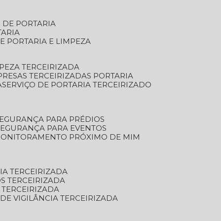
S DE PORTARIA
TARIA
E PORTARIA E LIMPEZA
MPEZA TERCEIRIZADA
PRESAS TERCEIRIZADAS PORTARIA
A
SERVIÇO DE PORTARIA TERCEIRIZADO
SEGURANÇA PARA PRÉDIOS
 SEGURANÇA PARA EVENTOS
 MONITORAMENTO PRÓXIMO DE MIM
IA TERCEIRIZADA
S TERCEIRIZADA
 TERCEIRIZADA
 DE VIGILÂNCIA TERCEIRIZADA