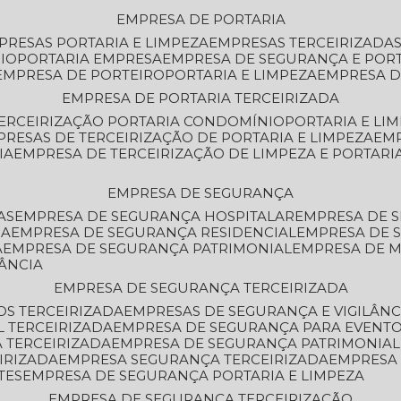
EMPRESA DE PORTARIA
MPRESAS PORTARIA E LIMPEZA
EMPRESAS TERCEIRIZADA
IO
PORTARIA EMPRESA
EMPRESA DE SEGURANÇA E POR
EMPRESA DE PORTEIRO
PORTARIA E LIMPEZA
EMPRESA D
EMPRESA DE PORTARIA TERCEIRIZADA
TERCEIRIZAÇÃO PORTARIA CONDOMÍNIO
PORTARIA E LI
PRESAS DE TERCEIRIZAÇÃO DE PORTARIA E LIMPEZA
EM
IA
EMPRESA DE TERCEIRIZAÇÃO DE LIMPEZA E PORTARI
EMPRESA DE SEGURANÇA
AS
EMPRESA DE SEGURANÇA HOSPITALAR
EMPRESA DE 
IA
EMPRESA DE SEGURANÇA RESIDENCIAL
EMPRESA DE
A
EMPRESA DE SEGURANÇA PATRIMONIAL
EMPRESA DE
LÂNCIA
EMPRESA DE SEGURANÇA TERCEIRIZADA
OS TERCEIRIZADA
EMPRESAS DE SEGURANÇA E VIGILÂNC
L TERCEIRIZADA
EMPRESA DE SEGURANÇA PARA EVENTO
 TERCEIRIZADA
EMPRESA DE SEGURANÇA PATRIMONIAL
IRIZADA
EMPRESA SEGURANÇA TERCEIRIZADA
EMPRESA
TES
EMPRESA DE SEGURANÇA PORTARIA E LIMPEZA
EMPRESA DE SEGURANÇA TERCEIRIZAÇÃO