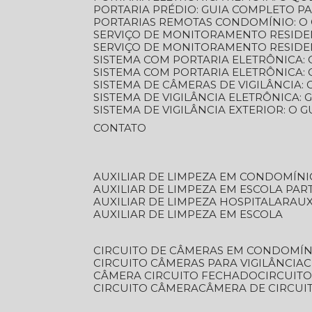
PORTARIA PRÉDIO: GUIA COMPLETO P
PORTARIAS REMOTAS CONDOMÍNIO: O
SERVIÇO DE MONITORAMENTO RESIDE
SERVIÇO DE MONITORAMENTO RESIDE
SISTEMA COM PORTARIA ELETRÔNICA:
SISTEMA COM PORTARIA ELETRÔNICA
SISTEMA DE CÂMERAS DE VIGILÂNCIA
SISTEMA DE VIGILÂNCIA ELETRÔNICA
SISTEMA DE VIGILÂNCIA EXTERIOR: O
CONTATO
AUXILIAR DE LIMPEZA EM CONDOMÍNI
AUXILIAR DE LIMPEZA EM ESCOLA PAR
AUXILIAR DE LIMPEZA HOSPITALAR
AU
AUXILIAR DE LIMPEZA EM ESCOLA
CIRCUITO DE CÂMERAS EM CONDOMÍN
CIRCUITO CÂMERAS PARA VIGILÂNCIA
CÂMERA CIRCUITO FECHADO
CIRCUIT
CIRCUITO CÂMERA
CÂMERA DE CIRCU