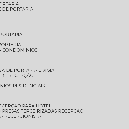
ORTARIA
E DE PORTARIA
 PORTARIA
PORTARIA
RA CONDOMÍNIOS
SA DE PORTARIA E VIGIA
O DE RECEPÇÃO
NIOS RESIDENCIAIS
RECEPÇÃO PARA HOTEL
EMPRESAS TERCEIRIZADAS RECEPÇÃO
SA RECEPCIONISTA