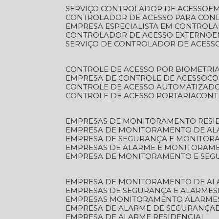
SERVIÇO CONTROLADOR DE ACESSO
E
CONTROLADOR DE ACESSO PARA CON
EMPRESA ESPECIALISTA EM CONTROL
CONTROLADOR DE ACESSO EXTERNO
SERVIÇO DE CONTROLADOR DE ACESS
CONTROLE DE ACESSO POR BIOMETRI
EMPRESA DE CONTROLE DE ACESSO
C
CONTROLE DE ACESSO AUTOMATIZAD
CONTROLE DE ACESSO PORTARIA
CON
EMPRESAS DE MONITORAMENTO RESI
EMPRESA DE MONITORAMENTO DE AL
EMPRESA DE SEGURANÇA E MONITO
EMPRESAS DE ALARME E MONITORAM
EMPRESA DE MONITORAMENTO E SE
EMPRESA DE MONITORAMENTO DE AL
EMPRESAS DE SEGURANÇA E ALARMES
EMPRESAS MONITORAMENTO ALARME
EMPRESA DE ALARME DE SEGURANÇA
EMPRESA DE ALARME RESIDENCIAL