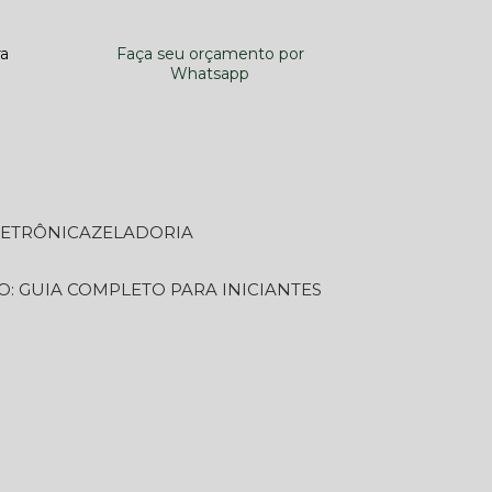
ra
Faça seu orçamento por
Whatsapp
LETRÔNICA
ZELADORIA
O: GUIA COMPLETO PARA INICIANTES