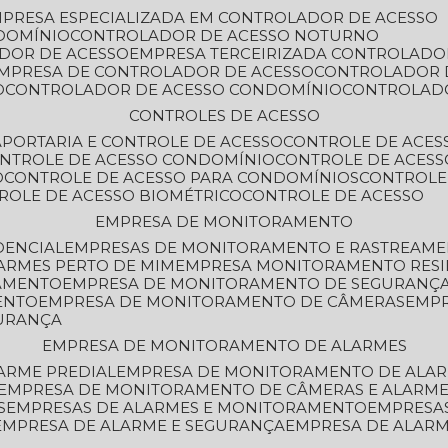
MPRESA ESPECIALIZADA EM CONTROLADOR DE ACESSO
DOMÍNIO
CONTROLADOR DE ACESSO NOTURNO
ADOR DE ACESSO
EMPRESA TERCEIRIZADA CONTROLADO
EMPRESA DE CONTROLADOR DE ACESSO
CONTROLADOR 
O
CONTROLADOR DE ACESSO CONDOMÍNIO
CONTROLAD
CONTROLES DE ACESSO
A
PORTARIA E CONTROLE DE ACESSO
CONTROLE DE ACE
ONTROLE DE ACESSO CONDOMÍNIO
CONTROLE DE ACESS
O
CONTROLE DE ACESSO PARA CONDOMÍNIOS
CONTROLE
TROLE DE ACESSO BIOMÉTRICO
CONTROLE DE ACESSO
EMPRESA DE MONITORAMENTO
DENCIAL
EMPRESAS DE MONITORAMENTO E RASTREAM
ARMES PERTO DE MIM
EMPRESA MONITORAMENTO RESI
RAMENTO
EMPRESA DE MONITORAMENTO DE SEGURANÇ
ENTO
EMPRESA DE MONITORAMENTO DE CÂMERAS
EMP
GURANÇA
EMPRESA DE MONITORAMENTO DE ALARMES
ARME PREDIAL
EMPRESA DE MONITORAMENTO DE ALAR
EMPRESA DE MONITORAMENTO DE CÂMERAS E ALARM
S
EMPRESAS DE ALARMES E MONITORAMENTO
EMPRESA
EMPRESA DE ALARME E SEGURANÇA
EMPRESA DE ALA