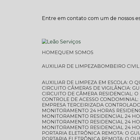
Entre em contato com um de nossos esp
HOME
QUEM SOMOS
AUXILIAR DE LIMPEZA
BOMBEIRO CIVI
AUXILIAR DE LIMPEZA EM ESCOLA: O 
CIRCUITO CÂMERAS DE VIGILÂNCIA: 
CIRCUITO DE CÂMERA RESIDENCIAL: 
CONTROLE DE ACESSO CONDOMINIAL:
EMPRESA TERCEIRIZADA CONTROLADOR
MONITORAMENTO 24 HORAS RESIDENC
MONITORAMENTO RESIDENCIAL 24 H
MONITORAMENTO RESIDENCIAL 24 H
MONITORAMENTO RESIDENCIAL 24 HO
PORTARIA ELETRÔNICA REMOTA: O G
PORTARIA ELETRÔNICA REMOTA: O QU