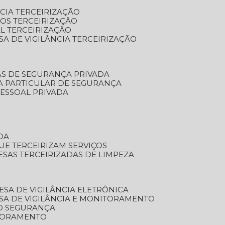
NCIA TERCEIRIZAÇÃO
OS TERCEIRIZAÇÃO
L TERCEIRIZAÇÃO
SA DE VIGILÂNCIA TERCEIRIZAÇÃO
AS DE SEGURANÇA PRIVADA
A PARTICULAR DE SEGURANÇA
PESSOAL PRIVADA
DA
UE TERCEIRIZAM SERVIÇOS
ESAS TERCEIRIZADAS DE LIMPEZA
ESA DE VIGILÂNCIA ELETRÔNICA
SA DE VIGILÂNCIA E MONITORAMENTO
O SEGURANÇA
TORAMENTO