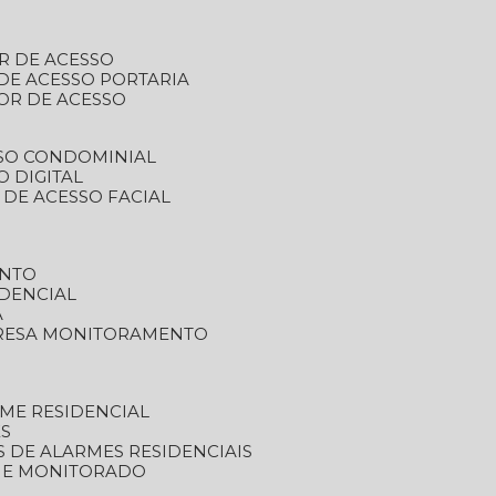
R DE ACESSO
DE ACESSO PORTARIA
OR DE ACESSO
SSO CONDOMINIAL
O DIGITAL
 DE ACESSO FACIAL
ENTO
DENCIAL
A
RESA MONITORAMENTO
ME RESIDENCIAL
ES
S DE ALARMES RESIDENCIAIS
RME MONITORADO