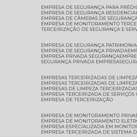
EMPRESA DE SEGURANÇA PARA PRÉDI
EMPRESA DE SEGURANÇA RESIDENCIA
EMPRESA DE CÂMERAS DE SEGURANÇA
EMPRESA DE MONITORAMENTO TERCE
TERCEIRIZAÇÃO DE SEGURANÇA E SER
EMPRESA DE SEGURANÇA PATRIMONIA
EMPRESA DE SEGURANÇA PRIVADA
EM
EMPRESA PRIVADA SEGURANÇA
EMPR
SEGURANÇA PRIVADA EMPRESA
SEGU
EMPRESAS TERCEIRIZADAS DE LIMPE
EMPRESAS TERCEIRIZADAS DE LIMPEZ
EMPRESAS DE LIMPEZA TERCEIRIZADA
EMPRESA TERCEIRIZADA DE SERVIÇOS 
EMPRESA DE TERCEIRIZAÇÃO
EMPRESA DE MONITORAMENTO PRIVA
EMPRESA DE MONITORAMENTO ELET
EMPRESA ESPECIALIZADA EM MONIT
EMPRESA TERCEIRIZADA DE SISTEMA