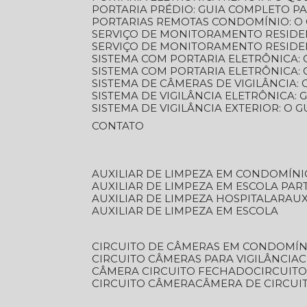
PORTARIA PRÉDIO: GUIA COMPLETO P
PORTARIAS REMOTAS CONDOMÍNIO: O
SERVIÇO DE MONITORAMENTO RESIDE
SERVIÇO DE MONITORAMENTO RESIDE
SISTEMA COM PORTARIA ELETRÔNICA:
SISTEMA COM PORTARIA ELETRÔNICA
SISTEMA DE CÂMERAS DE VIGILÂNCIA
SISTEMA DE VIGILÂNCIA ELETRÔNICA
SISTEMA DE VIGILÂNCIA EXTERIOR: O
CONTATO
AUXILIAR DE LIMPEZA EM CONDOMÍNI
AUXILIAR DE LIMPEZA EM ESCOLA PAR
AUXILIAR DE LIMPEZA HOSPITALAR
AU
AUXILIAR DE LIMPEZA EM ESCOLA
CIRCUITO DE CÂMERAS EM CONDOMÍN
CIRCUITO CÂMERAS PARA VIGILÂNCIA
CÂMERA CIRCUITO FECHADO
CIRCUIT
CIRCUITO CÂMERA
CÂMERA DE CIRCU