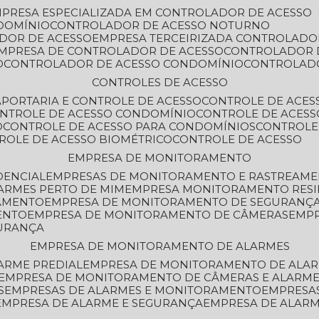
MPRESA ESPECIALIZADA EM CONTROLADOR DE ACESSO
DOMÍNIO
CONTROLADOR DE ACESSO NOTURNO
ADOR DE ACESSO
EMPRESA TERCEIRIZADA CONTROLADO
EMPRESA DE CONTROLADOR DE ACESSO
CONTROLADOR 
O
CONTROLADOR DE ACESSO CONDOMÍNIO
CONTROLAD
CONTROLES DE ACESSO
A
PORTARIA E CONTROLE DE ACESSO
CONTROLE DE ACE
ONTROLE DE ACESSO CONDOMÍNIO
CONTROLE DE ACESS
O
CONTROLE DE ACESSO PARA CONDOMÍNIOS
CONTROLE
TROLE DE ACESSO BIOMÉTRICO
CONTROLE DE ACESSO
EMPRESA DE MONITORAMENTO
DENCIAL
EMPRESAS DE MONITORAMENTO E RASTREAM
ARMES PERTO DE MIM
EMPRESA MONITORAMENTO RESI
RAMENTO
EMPRESA DE MONITORAMENTO DE SEGURANÇ
ENTO
EMPRESA DE MONITORAMENTO DE CÂMERAS
EMP
GURANÇA
EMPRESA DE MONITORAMENTO DE ALARMES
ARME PREDIAL
EMPRESA DE MONITORAMENTO DE ALAR
EMPRESA DE MONITORAMENTO DE CÂMERAS E ALARM
S
EMPRESAS DE ALARMES E MONITORAMENTO
EMPRESA
EMPRESA DE ALARME E SEGURANÇA
EMPRESA DE ALA