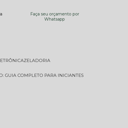
ra
Faça seu orçamento por
Whatsapp
LETRÔNICA
ZELADORIA
O: GUIA COMPLETO PARA INICIANTES