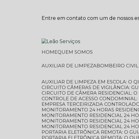
Entre em contato com um de nossos esp
HOME
QUEM SOMOS
AUXILIAR DE LIMPEZA
BOMBEIRO CIVI
AUXILIAR DE LIMPEZA EM ESCOLA: O 
CIRCUITO CÂMERAS DE VIGILÂNCIA: 
CIRCUITO DE CÂMERA RESIDENCIAL: 
CONTROLE DE ACESSO CONDOMINIAL:
EMPRESA TERCEIRIZADA CONTROLADOR
MONITORAMENTO 24 HORAS RESIDENC
MONITORAMENTO RESIDENCIAL 24 H
MONITORAMENTO RESIDENCIAL 24 H
MONITORAMENTO RESIDENCIAL 24 HO
PORTARIA ELETRÔNICA REMOTA: O G
PORTARIA ELETRÔNICA REMOTA: O QU