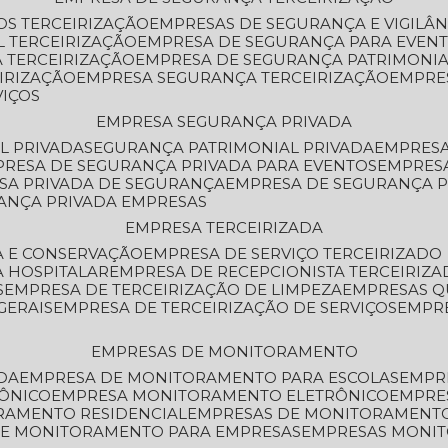
OS TERCEIRIZAÇÃO
EMPRESAS DE SEGURANÇA E VIGILÂ
L TERCEIRIZAÇÃO
EMPRESA DE SEGURANÇA PARA EVENT
 TERCEIRIZAÇÃO
EMPRESA DE SEGURANÇA PATRIMONIA
IRIZAÇÃO
EMPRESA SEGURANÇA TERCEIRIZAÇÃO
EMPRE
VIÇOS
EMPRESA SEGURANÇA PRIVADA
L PRIVADA
SEGURANÇA PATRIMONIAL PRIVADA
EMPRES
PRESA DE SEGURANÇA PRIVADA PARA EVENTOS
EMPRES
ESA PRIVADA DE SEGURANÇA
EMPRESA DE SEGURANÇA 
RANÇA PRIVADA EMPRESAS
EMPRESA TERCEIRIZADA
ZA E CONSERVAÇÃO
EMPRESA DE SERVIÇO TERCEIRIZADO
A HOSPITALAR
EMPRESA DE RECEPCIONISTA TERCEIRIZA
S
EMPRESA DE TERCEIRIZAÇÃO DE LIMPEZA
EMPRESAS Q
GERAIS
EMPRESA DE TERCEIRIZAÇÃO DE SERVIÇOS
EMPR
EMPRESAS DE MONITORAMENTO
DA
EMPRESA DE MONITORAMENTO PARA ESCOLAS
EMPR
RÔNICO
EMPRESA MONITORAMENTO ELETRÔNICO
EMPRE
ORAMENTO RESIDENCIAL
EMPRESAS DE MONITORAMENT
 DE MONITORAMENTO PARA EMPRESAS
EMPRESAS MONI