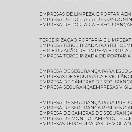
EMPRESAS DE LIMPEZA E PORTARIA
E
EMPRESA DE PORTARIA DE CONDOMÍN
EMPRESA DE PORTARIA E SEGURANÇA
TERCEIRIZAÇÃO PORTARIA E LIMPEZA
EMPRESA TERCEIRIZADA PORTEIRO
EM
TERCEIRIZAÇÃO DE LIMPEZA E PORTAR
EMPRESA TERCEIRIZADA DE PORTARIA
EMPRESA DE SEGURANÇA PARA ESCOL
EMPRESAS DE SEGURANÇA E VIGILÂNC
EMPRESA DE CÂMERAS DE SEGURANÇ
EMPRESA SEGURANÇA
EMPRESAS VIGI
EMPRESA DE SEGURANÇA PARA PRÉDI
EMPRESA DE SEGURANÇA RESIDENCIA
EMPRESA DE CÂMERAS DE SEGURANÇA
EMPRESA DE MONITORAMENTO TERCE
EMPRESAS TERCEIRIZADAS DE VIGILAN