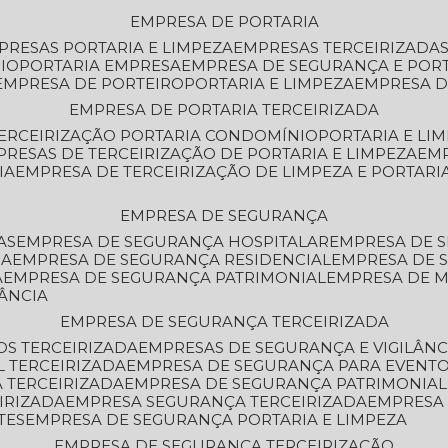
EMPRESA DE PORTARIA
MPRESAS PORTARIA E LIMPEZA
EMPRESAS TERCEIRIZADA
IO
PORTARIA EMPRESA
EMPRESA DE SEGURANÇA E POR
EMPRESA DE PORTEIRO
PORTARIA E LIMPEZA
EMPRESA D
EMPRESA DE PORTARIA TERCEIRIZADA
TERCEIRIZAÇÃO PORTARIA CONDOMÍNIO
PORTARIA E LI
PRESAS DE TERCEIRIZAÇÃO DE PORTARIA E LIMPEZA
EM
IA
EMPRESA DE TERCEIRIZAÇÃO DE LIMPEZA E PORTARI
EMPRESA DE SEGURANÇA
AS
EMPRESA DE SEGURANÇA HOSPITALAR
EMPRESA DE 
IA
EMPRESA DE SEGURANÇA RESIDENCIAL
EMPRESA DE
A
EMPRESA DE SEGURANÇA PATRIMONIAL
EMPRESA DE
LÂNCIA
EMPRESA DE SEGURANÇA TERCEIRIZADA
OS TERCEIRIZADA
EMPRESAS DE SEGURANÇA E VIGILÂNC
L TERCEIRIZADA
EMPRESA DE SEGURANÇA PARA EVENTO
 TERCEIRIZADA
EMPRESA DE SEGURANÇA PATRIMONIAL
IRIZADA
EMPRESA SEGURANÇA TERCEIRIZADA
EMPRESA
TES
EMPRESA DE SEGURANÇA PORTARIA E LIMPEZA
EMPRESA DE SEGURANÇA TERCEIRIZAÇÃO