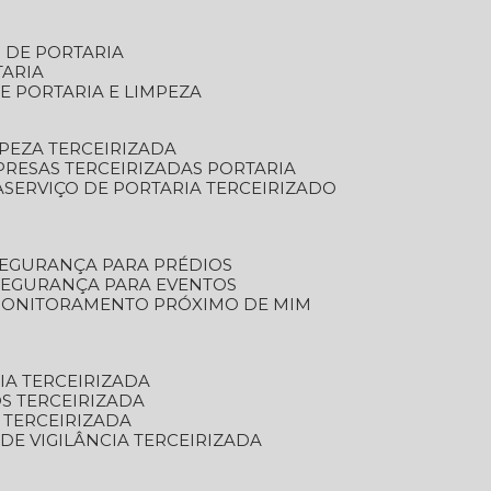
S DE PORTARIA
TARIA
E PORTARIA E LIMPEZA
MPEZA TERCEIRIZADA
PRESAS TERCEIRIZADAS PORTARIA
A
SERVIÇO DE PORTARIA TERCEIRIZADO
SEGURANÇA PARA PRÉDIOS
 SEGURANÇA PARA EVENTOS
 MONITORAMENTO PRÓXIMO DE MIM
IA TERCEIRIZADA
S TERCEIRIZADA
 TERCEIRIZADA
 DE VIGILÂNCIA TERCEIRIZADA