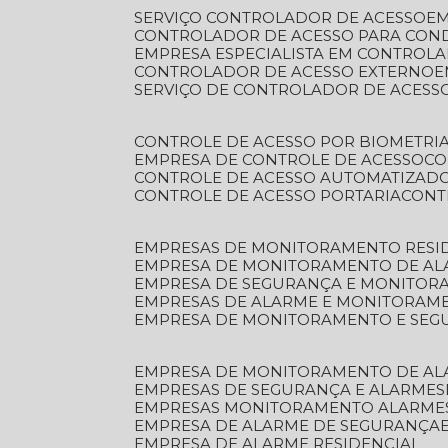
SERVIÇO CONTROLADOR DE ACESSO
E
CONTROLADOR DE ACESSO PARA CON
EMPRESA ESPECIALISTA EM CONTROL
CONTROLADOR DE ACESSO EXTERNO
SERVIÇO DE CONTROLADOR DE ACESS
CONTROLE DE ACESSO POR BIOMETRI
EMPRESA DE CONTROLE DE ACESSO
C
CONTROLE DE ACESSO AUTOMATIZAD
CONTROLE DE ACESSO PORTARIA
CON
EMPRESAS DE MONITORAMENTO RESI
EMPRESA DE MONITORAMENTO DE AL
EMPRESA DE SEGURANÇA E MONITO
EMPRESAS DE ALARME E MONITORAM
EMPRESA DE MONITORAMENTO E SE
EMPRESA DE MONITORAMENTO DE AL
EMPRESAS DE SEGURANÇA E ALARMES
EMPRESAS MONITORAMENTO ALARME
EMPRESA DE ALARME DE SEGURANÇA
EMPRESA DE ALARME RESIDENCIAL