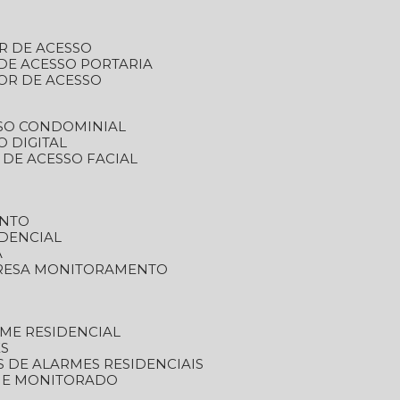
R DE ACESSO
DE ACESSO PORTARIA
OR DE ACESSO
SSO CONDOMINIAL
O DIGITAL
 DE ACESSO FACIAL
ENTO
DENCIAL
A
RESA MONITORAMENTO
ME RESIDENCIAL
ES
S DE ALARMES RESIDENCIAIS
RME MONITORADO