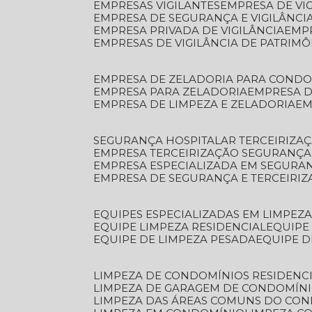
EMPRESAS VIGILANTES
EMPRESA DE VI
EMPRESA DE SEGURANÇA E VIGILÂNCI
EMPRESA PRIVADA DE VIGILÂNCIA
EMP
EMPRESAS DE VIGILÂNCIA DE PATRIM
EMPRESA DE ZELADORIA PARA COND
EMPRESA PARA ZELADORIA
EMPRESA 
EMPRESA DE LIMPEZA E ZELADORIA
E
SEGURANÇA HOSPITALAR TERCEIRIZA
EMPRESA TERCEIRIZAÇÃO SEGURANÇ
EMPRESA ESPECIALIZADA EM SEGURA
EMPRESA DE SEGURANÇA E TERCEIRI
EQUIPES ESPECIALIZADAS EM LIMPEZ
EQUIPE LIMPEZA RESIDENCIAL
EQUIP
EQUIPE DE LIMPEZA PESADA
EQUIPE 
LIMPEZA DE CONDOMÍNIOS RESIDENCI
LIMPEZA DE GARAGEM DE CONDOMÍN
LIMPEZA DAS ÁREAS COMUNS DO CO