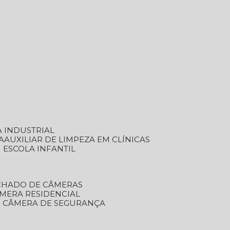
A INDUSTRIAL
A
AUXILIAR DE LIMPEZA EM CLÍNICAS
M ESCOLA INFANTIL
ECHADO DE CÂMERAS
ÂMERA RESIDENCIAL
TO CÂMERA DE SEGURANÇA