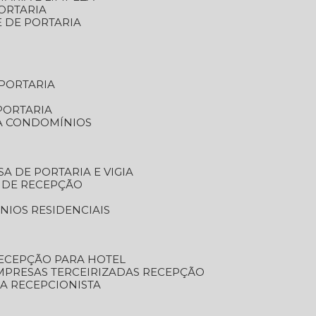
ORTARIA
E DE PORTARIA
 PORTARIA
PORTARIA
RA CONDOMÍNIOS
SA DE PORTARIA E VIGIA
O DE RECEPÇÃO
NIOS RESIDENCIAIS
RECEPÇÃO PARA HOTEL
EMPRESAS TERCEIRIZADAS RECEPÇÃO
SA RECEPCIONISTA