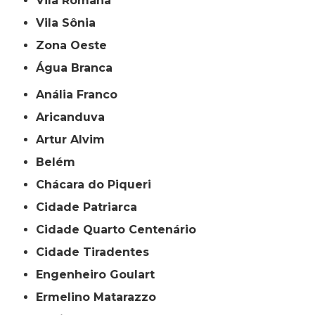
Vila Romana
Vila Sônia
Zona Oeste
Água Branca
Anália Franco
Aricanduva
Artur Alvim
Belém
Chácara do Piqueri
Cidade Patriarca
Cidade Quarto Centenário
Cidade Tiradentes
Engenheiro Goulart
Ermelino Matarazzo