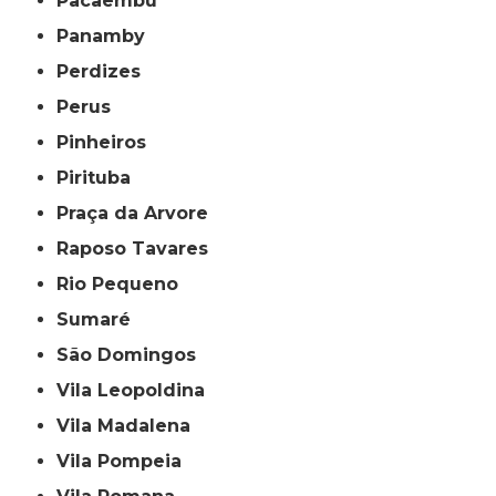
Pacaembu
Panamby
Perdizes
Perus
Pinheiros
Pirituba
Praça da Arvore
Raposo Tavares
Rio Pequeno
Sumaré
São Domingos
Vila Leopoldina
Vila Madalena
Vila Pompeia