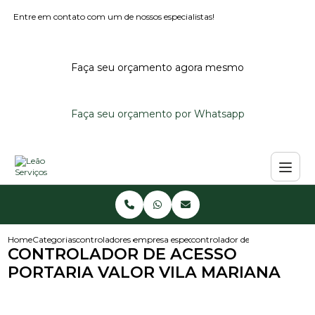
Entre em contato com um de nossos especialistas!
Faça seu orçamento agora mesmo
Faça seu orçamento por Whatsapp
Home
Categorias
controladores de acesso
empresa especializada em controlador de ace
controlador de acesso portaria
CONTROLADOR DE ACESSO
PORTARIA VALOR VILA MARIANA