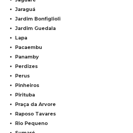
Jaraguá
Jardim Bonfiglioli
Jardim Guedala
Lapa
Pacaembu
Panamby
Perdizes
Perus
Pinheiros
Pirituba
Praça da Arvore
Raposo Tavares
Rio Pequeno
Sumaré