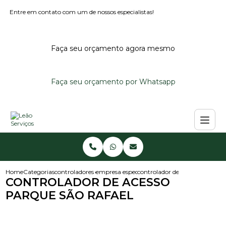
Entre em contato com um de nossos especialistas!
Faça seu orçamento agora mesmo
Faça seu orçamento por Whatsapp
Home
Categorias
controladores de acesso
empresa especializada em controlador de ace
controlador de acesso parque s
CONTROLADOR DE ACESSO
PARQUE SÃO RAFAEL