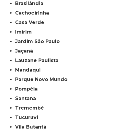
Brasilândia
Cachoeirinha
Casa Verde
Imirim
Jardim São Paulo
Jaçanã
Lauzane Paulista
Mandaqui
Parque Novo Mundo
Pompéia
Santana
Tremembé
Tucuruvi
Vila Butantã