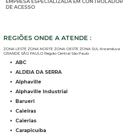
EMPRESA ESPECIALIZADA EM CONTROLADOR
DE ACESSO
REGIÕES ONDE A ATENDE :
ZONA LESTE
ZONA NORTE
ZONA OESTE
ZONA SUL
Aricanduva
GRANDE SÃO PAULO
Região Central
São Paulo
ABC
ALDEIA DA SERRA
Alphaville
Alphaville Industrial
Barueri
Caieiras
Caierias
Carapicuíba