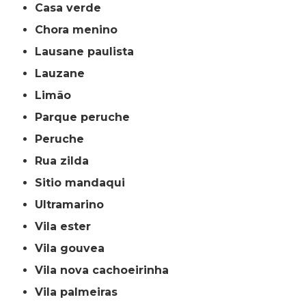
casa verde
chora menino
lausane paulista
lauzane
limão
parque peruche
peruche
rua zilda
sitio mandaqui
ultramarino
vila ester
vila gouvea
vila nova cachoeirinha
vila palmeiras