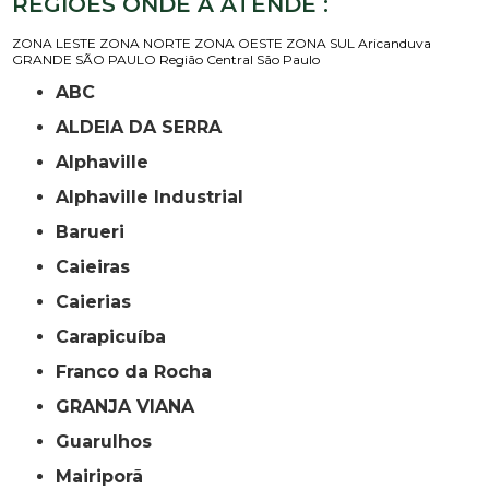
REGIÕES ONDE A ATENDE :
ZONA LESTE
ZONA NORTE
ZONA OESTE
ZONA SUL
Aricanduva
GRANDE SÃO PAULO
Região Central
São Paulo
ABC
ALDEIA DA SERRA
Alphaville
Alphaville Industrial
Barueri
Caieiras
Caierias
Carapicuíba
Franco da Rocha
GRANJA VIANA
Guarulhos
Mairiporã