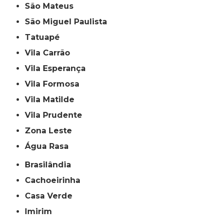
São Mateus
São Miguel Paulista
Tatuapé
Vila Carrão
Vila Esperança
Vila Formosa
Vila Matilde
Vila Prudente
Zona Leste
Água Rasa
Brasilândia
Cachoeirinha
Casa Verde
Imirim