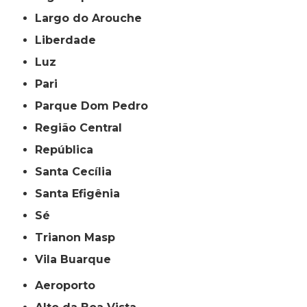
Largo do Arouche
Liberdade
Luz
Pari
Parque Dom Pedro
Região Central
República
Santa Cecília
Santa Efigênia
Sé
Trianon Masp
Vila Buarque
Aeroporto