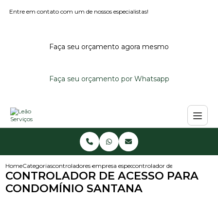
Entre em contato com um de nossos especialistas!
Faça seu orçamento agora mesmo
Faça seu orçamento por Whatsapp
Home
Categorias
controladores de acesso
empresa especializada em controlador de ace
controlador de acesso para c
CONTROLADOR DE ACESSO PARA
CONDOMÍNIO SANTANA