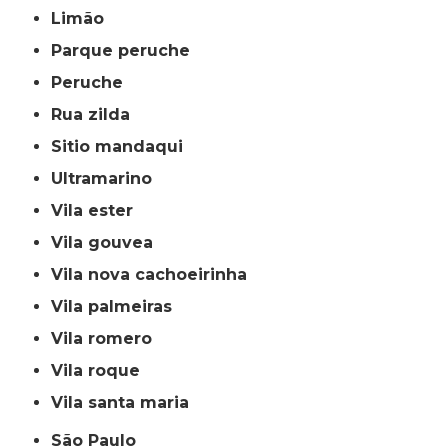
limão
parque peruche
peruche
rua zilda
sitio mandaqui
ultramarino
vila ester
vila gouvea
vila nova cachoeirinha
vila palmeiras
vila romero
vila roque
vila santa maria
São Paulo