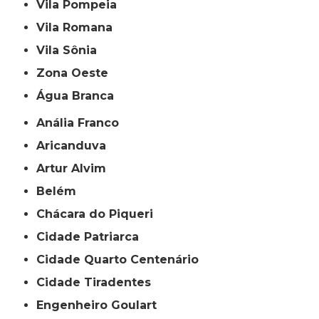
Vila Pompeia
Vila Romana
Vila Sônia
Zona Oeste
Água Branca
Anália Franco
Aricanduva
Artur Alvim
Belém
Chácara do Piqueri
Cidade Patriarca
Cidade Quarto Centenário
Cidade Tiradentes
Engenheiro Goulart