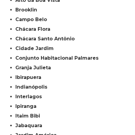
Alto da Boa Vista
Brooklin
Campo Belo
Chácara Flora
Chácara Santo Antônio
Cidade Jardim
Conjunto Habitacional Palmares
Granja Julieta
Ibirapuera
Indianópolis
Interlagos
Ipiranga
Itaim Bibi
Jabaquara