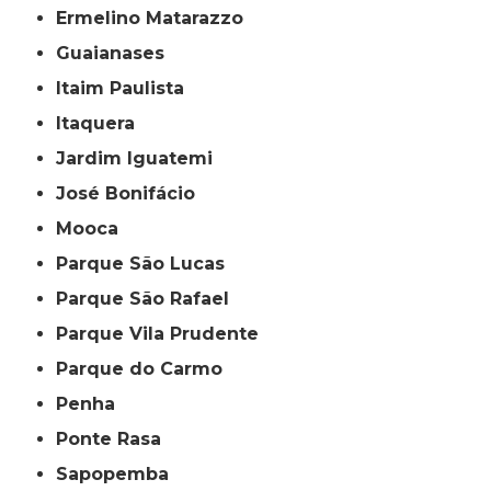
Ermelino Matarazzo
Guaianases
Itaim Paulista
Itaquera
Jardim Iguatemi
José Bonifácio
Mooca
Parque São Lucas
Parque São Rafael
Parque Vila Prudente
Parque do Carmo
Penha
Ponte Rasa
Sapopemba