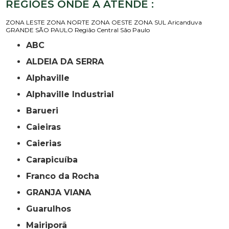
REGIÕES ONDE A ATENDE :
ZONA LESTE
ZONA NORTE
ZONA OESTE
ZONA SUL
Aricanduva
GRANDE SÃO PAULO
Região Central
São Paulo
ABC
ALDEIA DA SERRA
Alphaville
Alphaville Industrial
Barueri
Caieiras
Caierias
Carapicuíba
Franco da Rocha
GRANJA VIANA
Guarulhos
Mairiporã