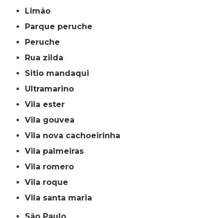
limão
parque peruche
peruche
rua zilda
sitio mandaqui
ultramarino
vila ester
vila gouvea
vila nova cachoeirinha
vila palmeiras
vila romero
vila roque
vila santa maria
São Paulo