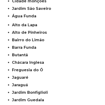
cidade monções
jardim São Saveiro
Água Funda
Alto da Lapa
Alto de Pinheiros
Bairro do Limão
Barra Funda
Butantã
Chácara Inglesa
Freguesia do Ó
Jaguaré
Jaraguá
Jardim Bonfiglioli
Jardim Guedala