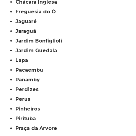
Chácara Inglesa
Freguesia do Ó
Jaguaré
Jaraguá
Jardim Bonfiglioli
Jardim Guedala
Lapa
Pacaembu
Panamby
Perdizes
Perus
Pinheiros
Pirituba
Praça da Arvore