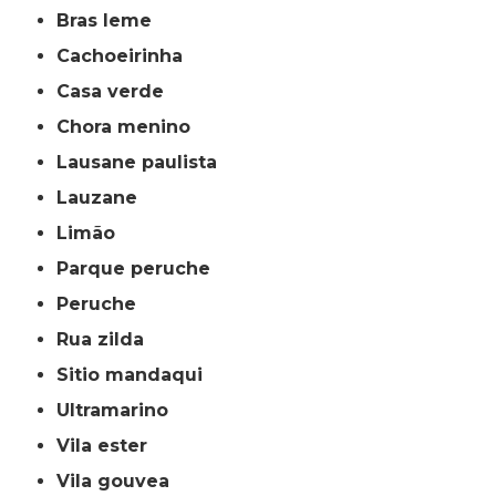
bras leme
cachoeirinha
casa verde
chora menino
lausane paulista
lauzane
limão
parque peruche
peruche
rua zilda
sitio mandaqui
ultramarino
vila ester
vila gouvea