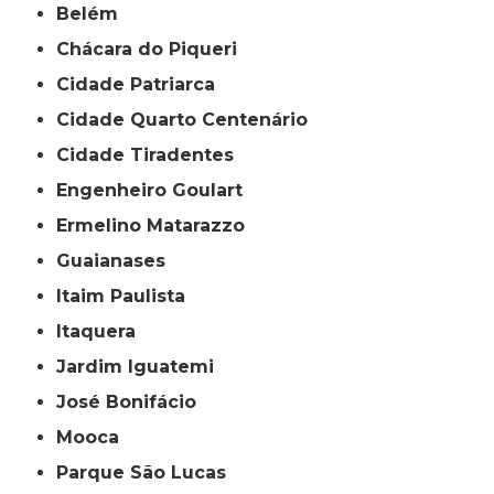
Belém
Chácara do Piqueri
Cidade Patriarca
Cidade Quarto Centenário
Cidade Tiradentes
Engenheiro Goulart
Ermelino Matarazzo
Guaianases
Itaim Paulista
Itaquera
Jardim Iguatemi
José Bonifácio
Mooca
Parque São Lucas