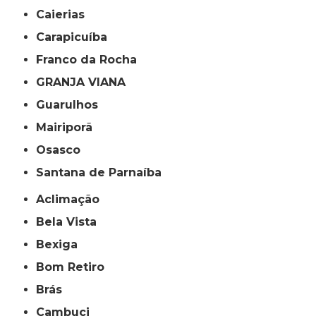
Caierias
Carapicuíba
Franco da Rocha
GRANJA VIANA
Guarulhos
Mairiporã
Osasco
Santana de Parnaíba
Aclimação
Bela Vista
Bexiga
Bom Retiro
Brás
Cambuci