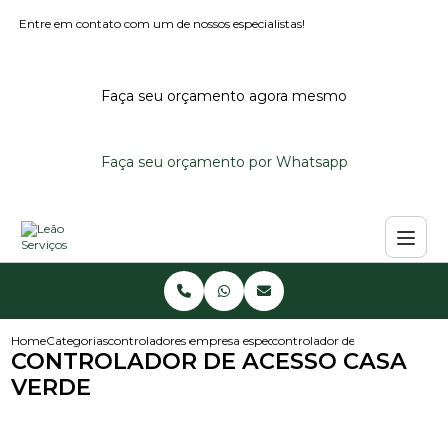
Entre em contato com um de nossos especialistas!
Faça seu orçamento agora mesmo
Faça seu orçamento por Whatsapp
Home
Categorias
controladores de acesso
empresa especializada em controlador de ace
controlador de acesso casa ver
CONTROLADOR DE ACESSO CASA
VERDE