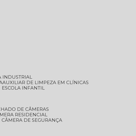
A INDUSTRIAL
A
AUXILIAR DE LIMPEZA EM CLÍNICAS
M ESCOLA INFANTIL
ECHADO DE CÂMERAS
ÂMERA RESIDENCIAL
TO CÂMERA DE SEGURANÇA