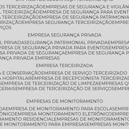
OS TERCEIRIZAÇÃO
EMPRESAS DE SEGURANÇA E VIGILÂ
L TERCEIRIZAÇÃO
EMPRESA DE SEGURANÇA PARA EVENT
 TERCEIRIZAÇÃO
EMPRESA DE SEGURANÇA PATRIMONIA
IRIZAÇÃO
EMPRESA SEGURANÇA TERCEIRIZAÇÃO
EMPRE
VIÇOS
EMPRESA SEGURANÇA PRIVADA
L PRIVADA
SEGURANÇA PATRIMONIAL PRIVADA
EMPRES
PRESA DE SEGURANÇA PRIVADA PARA EVENTOS
EMPRES
ESA PRIVADA DE SEGURANÇA
EMPRESA DE SEGURANÇA 
RANÇA PRIVADA EMPRESAS
EMPRESA TERCEIRIZADA
ZA E CONSERVAÇÃO
EMPRESA DE SERVIÇO TERCEIRIZADO
A HOSPITALAR
EMPRESA DE RECEPCIONISTA TERCEIRIZA
S
EMPRESA DE TERCEIRIZAÇÃO DE LIMPEZA
EMPRESAS Q
GERAIS
EMPRESA DE TERCEIRIZAÇÃO DE SERVIÇOS
EMPR
EMPRESAS DE MONITORAMENTO
DA
EMPRESA DE MONITORAMENTO PARA ESCOLAS
EMPR
RÔNICO
EMPRESA MONITORAMENTO ELETRÔNICO
EMPRE
ORAMENTO RESIDENCIAL
EMPRESAS DE MONITORAMENT
 DE MONITORAMENTO PARA EMPRESAS
EMPRESAS MONI