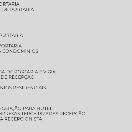
ORTARIA
E DE PORTARIA
 PORTARIA
PORTARIA
RA CONDOMÍNIOS
SA DE PORTARIA E VIGIA
O DE RECEPÇÃO
NIOS RESIDENCIAIS
RECEPÇÃO PARA HOTEL
EMPRESAS TERCEIRIZADAS RECEPÇÃO
SA RECEPCIONISTA