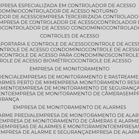
MPRESA ESPECIALIZADA EM CONTROLADOR DE ACESSO
DOMÍNIO
CONTROLADOR DE ACESSO NOTURNO
ADOR DE ACESSO
EMPRESA TERCEIRIZADA CONTROLADO
EMPRESA DE CONTROLADOR DE ACESSO
CONTROLADOR 
O
CONTROLADOR DE ACESSO CONDOMÍNIO
CONTROLAD
CONTROLES DE ACESSO
A
PORTARIA E CONTROLE DE ACESSO
CONTROLE DE ACE
ONTROLE DE ACESSO CONDOMÍNIO
CONTROLE DE ACESS
O
CONTROLE DE ACESSO PARA CONDOMÍNIOS
CONTROLE
TROLE DE ACESSO BIOMÉTRICO
CONTROLE DE ACESSO
EMPRESA DE MONITORAMENTO
DENCIAL
EMPRESAS DE MONITORAMENTO E RASTREAM
ARMES PERTO DE MIM
EMPRESA MONITORAMENTO RESI
RAMENTO
EMPRESA DE MONITORAMENTO DE SEGURANÇ
ENTO
EMPRESA DE MONITORAMENTO DE CÂMERAS
EMP
GURANÇA
EMPRESA DE MONITORAMENTO DE ALARMES
ARME PREDIAL
EMPRESA DE MONITORAMENTO DE ALAR
EMPRESA DE MONITORAMENTO DE CÂMERAS E ALARM
S
EMPRESAS DE ALARMES E MONITORAMENTO
EMPRESA
EMPRESA DE ALARME E SEGURANÇA
EMPRESA DE ALA