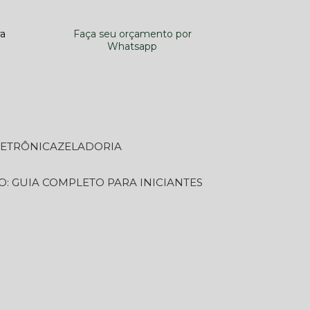
ra
Faça seu orçamento por
Whatsapp
LETRÔNICA
ZELADORIA
O: GUIA COMPLETO PARA INICIANTES