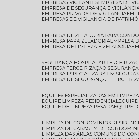
EMPRESAS VIGILANTES
EMPRESA DE VI
EMPRESA DE SEGURANÇA E VIGILÂNCI
EMPRESA PRIVADA DE VIGILÂNCIA
EMP
EMPRESAS DE VIGILÂNCIA DE PATRIM
EMPRESA DE ZELADORIA PARA COND
EMPRESA PARA ZELADORIA
EMPRESA 
EMPRESA DE LIMPEZA E ZELADORIA
E
SEGURANÇA HOSPITALAR TERCEIRIZA
EMPRESA TERCEIRIZAÇÃO SEGURANÇ
EMPRESA ESPECIALIZADA EM SEGURA
EMPRESA DE SEGURANÇA E TERCEIRI
EQUIPES ESPECIALIZADAS EM LIMPEZ
EQUIPE LIMPEZA RESIDENCIAL
EQUIP
EQUIPE DE LIMPEZA PESADA
EQUIPE 
LIMPEZA DE CONDOMÍNIOS RESIDENCI
LIMPEZA DE GARAGEM DE CONDOMÍN
LIMPEZA DAS ÁREAS COMUNS DO CO