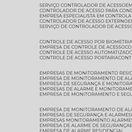
SERVIÇO CONTROLADOR DE ACESSO
E
CONTROLADOR DE ACESSO PARA CON
EMPRESA ESPECIALISTA EM CONTROL
CONTROLADOR DE ACESSO EXTERNO
SERVIÇO DE CONTROLADOR DE ACESS
CONTROLE DE ACESSO POR BIOMETRI
EMPRESA DE CONTROLE DE ACESSO
C
CONTROLE DE ACESSO AUTOMATIZAD
CONTROLE DE ACESSO PORTARIA
CON
EMPRESAS DE MONITORAMENTO RESI
EMPRESA DE MONITORAMENTO DE AL
EMPRESA DE SEGURANÇA E MONITO
EMPRESAS DE ALARME E MONITORAM
EMPRESA DE MONITORAMENTO E SE
EMPRESA DE MONITORAMENTO DE AL
EMPRESAS DE SEGURANÇA E ALARMES
EMPRESAS MONITORAMENTO ALARME
EMPRESA DE ALARME DE SEGURANÇA
EMPRESA DE ALARME RESIDENCIAL