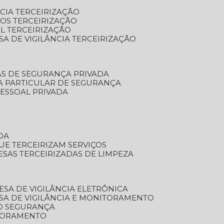
NCIA TERCEIRIZAÇÃO
OS TERCEIRIZAÇÃO
L TERCEIRIZAÇÃO
SA DE VIGILÂNCIA TERCEIRIZAÇÃO
AS DE SEGURANÇA PRIVADA
A PARTICULAR DE SEGURANÇA
PESSOAL PRIVADA
DA
UE TERCEIRIZAM SERVIÇOS
ESAS TERCEIRIZADAS DE LIMPEZA
ESA DE VIGILÂNCIA ELETRÔNICA
SA DE VIGILÂNCIA E MONITORAMENTO
O SEGURANÇA
TORAMENTO