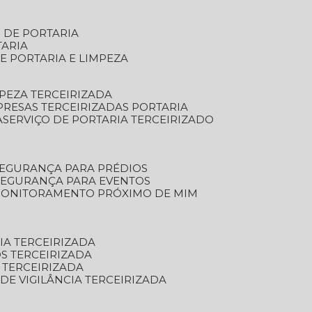
S DE PORTARIA
TARIA
E PORTARIA E LIMPEZA
MPEZA TERCEIRIZADA
PRESAS TERCEIRIZADAS PORTARIA
A
SERVIÇO DE PORTARIA TERCEIRIZADO
SEGURANÇA PARA PRÉDIOS
 SEGURANÇA PARA EVENTOS
 MONITORAMENTO PRÓXIMO DE MIM
IA TERCEIRIZADA
S TERCEIRIZADA
 TERCEIRIZADA
 DE VIGILÂNCIA TERCEIRIZADA