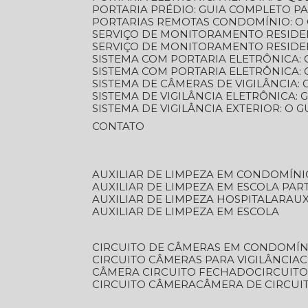
PORTARIA PRÉDIO: GUIA COMPLETO P
PORTARIAS REMOTAS CONDOMÍNIO: O
SERVIÇO DE MONITORAMENTO RESIDE
SERVIÇO DE MONITORAMENTO RESIDE
SISTEMA COM PORTARIA ELETRÔNICA:
SISTEMA COM PORTARIA ELETRÔNICA
SISTEMA DE CÂMERAS DE VIGILÂNCIA
SISTEMA DE VIGILÂNCIA ELETRÔNICA
SISTEMA DE VIGILÂNCIA EXTERIOR: O
CONTATO
AUXILIAR DE LIMPEZA EM CONDOMÍNI
AUXILIAR DE LIMPEZA EM ESCOLA PAR
AUXILIAR DE LIMPEZA HOSPITALAR
AU
AUXILIAR DE LIMPEZA EM ESCOLA
CIRCUITO DE CÂMERAS EM CONDOMÍN
CIRCUITO CÂMERAS PARA VIGILÂNCIA
CÂMERA CIRCUITO FECHADO
CIRCUIT
CIRCUITO CÂMERA
CÂMERA DE CIRCU