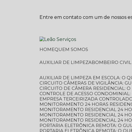
Entre em contato com um de nossos esp
HOME
QUEM SOMOS
AUXILIAR DE LIMPEZA
BOMBEIRO CIVI
AUXILIAR DE LIMPEZA EM ESCOLA: O 
CIRCUITO CÂMERAS DE VIGILÂNCIA: 
CIRCUITO DE CÂMERA RESIDENCIAL: 
CONTROLE DE ACESSO CONDOMINIAL:
EMPRESA TERCEIRIZADA CONTROLADOR
MONITORAMENTO 24 HORAS RESIDENC
MONITORAMENTO RESIDENCIAL 24 H
MONITORAMENTO RESIDENCIAL 24 H
MONITORAMENTO RESIDENCIAL 24 HO
PORTARIA ELETRÔNICA REMOTA: O G
PORTARIA ELETRÔNICA REMOTA: O QU