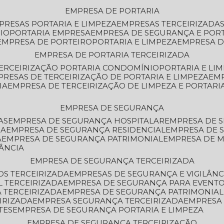
EMPRESA DE PORTARIA
MPRESAS PORTARIA E LIMPEZA
EMPRESAS TERCEIRIZADA
IO
PORTARIA EMPRESA
EMPRESA DE SEGURANÇA E POR
EMPRESA DE PORTEIRO
PORTARIA E LIMPEZA
EMPRESA D
EMPRESA DE PORTARIA TERCEIRIZADA
TERCEIRIZAÇÃO PORTARIA CONDOMÍNIO
PORTARIA E LI
PRESAS DE TERCEIRIZAÇÃO DE PORTARIA E LIMPEZA
EM
IA
EMPRESA DE TERCEIRIZAÇÃO DE LIMPEZA E PORTARI
EMPRESA DE SEGURANÇA
AS
EMPRESA DE SEGURANÇA HOSPITALAR
EMPRESA DE 
IA
EMPRESA DE SEGURANÇA RESIDENCIAL
EMPRESA DE
A
EMPRESA DE SEGURANÇA PATRIMONIAL
EMPRESA DE
LÂNCIA
EMPRESA DE SEGURANÇA TERCEIRIZADA
OS TERCEIRIZADA
EMPRESAS DE SEGURANÇA E VIGILÂNC
L TERCEIRIZADA
EMPRESA DE SEGURANÇA PARA EVENTO
 TERCEIRIZADA
EMPRESA DE SEGURANÇA PATRIMONIAL
IRIZADA
EMPRESA SEGURANÇA TERCEIRIZADA
EMPRESA
TES
EMPRESA DE SEGURANÇA PORTARIA E LIMPEZA
EMPRESA DE SEGURANÇA TERCEIRIZAÇÃO