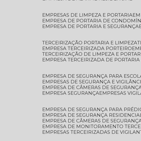
EMPRESAS DE LIMPEZA E PORTARIA
E
EMPRESA DE PORTARIA DE CONDOMÍN
EMPRESA DE PORTARIA E SEGURANÇA
TERCEIRIZAÇÃO PORTARIA E LIMPEZA
EMPRESA TERCEIRIZADA PORTEIRO
EM
TERCEIRIZAÇÃO DE LIMPEZA E PORTAR
EMPRESA TERCEIRIZADA DE PORTARIA
EMPRESA DE SEGURANÇA PARA ESCOL
EMPRESAS DE SEGURANÇA E VIGILÂNC
EMPRESA DE CÂMERAS DE SEGURANÇ
EMPRESA SEGURANÇA
EMPRESAS VIGI
EMPRESA DE SEGURANÇA PARA PRÉDI
EMPRESA DE SEGURANÇA RESIDENCIA
EMPRESA DE CÂMERAS DE SEGURANÇA
EMPRESA DE MONITORAMENTO TERCE
EMPRESAS TERCEIRIZADAS DE VIGILAN