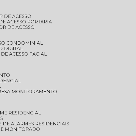
R DE ACESSO
DE ACESSO PORTARIA
OR DE ACESSO
SSO CONDOMINIAL
O DIGITAL
 DE ACESSO FACIAL
ENTO
DENCIAL
A
RESA MONITORAMENTO
ME RESIDENCIAL
ES
S DE ALARMES RESIDENCIAIS
RME MONITORADO