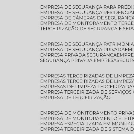
EMPRESA DE SEGURANÇA PARA PRÉDI
EMPRESA DE SEGURANÇA RESIDENCIA
EMPRESA DE CÂMERAS DE SEGURANÇA
EMPRESA DE MONITORAMENTO TERCE
TERCEIRIZAÇÃO DE SEGURANÇA E SER
EMPRESA DE SEGURANÇA PATRIMONIA
EMPRESA DE SEGURANÇA PRIVADA
EM
EMPRESA PRIVADA SEGURANÇA
EMPR
SEGURANÇA PRIVADA EMPRESA
SEGU
EMPRESAS TERCEIRIZADAS DE LIMPE
EMPRESAS TERCEIRIZADAS DE LIMPEZ
EMPRESAS DE LIMPEZA TERCEIRIZADA
EMPRESA TERCEIRIZADA DE SERVIÇOS 
EMPRESA DE TERCEIRIZAÇÃO
EMPRESA DE MONITORAMENTO PRIVA
EMPRESA DE MONITORAMENTO ELET
EMPRESA ESPECIALIZADA EM MONIT
EMPRESA TERCEIRIZADA DE SISTEMA