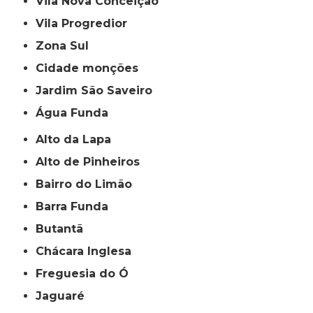
Vila Nova Conceição
Vila Progredior
Zona Sul
cidade monções
jardim São Saveiro
Água Funda
Alto da Lapa
Alto de Pinheiros
Bairro do Limão
Barra Funda
Butantã
Chácara Inglesa
Freguesia do Ó
Jaguaré