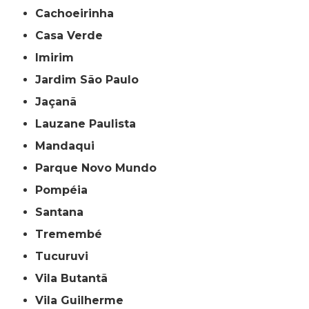
Cachoeirinha
Casa Verde
Imirim
Jardim São Paulo
Jaçanã
Lauzane Paulista
Mandaqui
Parque Novo Mundo
Pompéia
Santana
Tremembé
Tucuruvi
Vila Butantã
Vila Guilherme