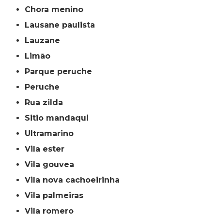
chora menino
lausane paulista
lauzane
limão
parque peruche
peruche
rua zilda
sitio mandaqui
ultramarino
vila ester
vila gouvea
vila nova cachoeirinha
vila palmeiras
vila romero