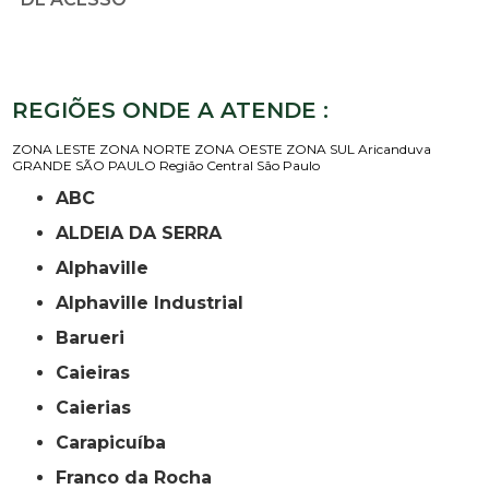
REGIÕES ONDE A ATENDE :
ZONA LESTE
ZONA NORTE
ZONA OESTE
ZONA SUL
Aricanduva
GRANDE SÃO PAULO
Região Central
São Paulo
ABC
ALDEIA DA SERRA
Alphaville
Alphaville Industrial
Barueri
Caieiras
Caierias
Carapicuíba
Franco da Rocha