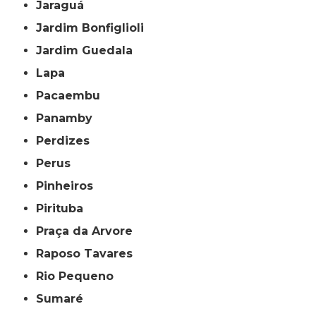
Jaraguá
Jardim Bonfiglioli
Jardim Guedala
Lapa
Pacaembu
Panamby
Perdizes
Perus
Pinheiros
Pirituba
Praça da Arvore
Raposo Tavares
Rio Pequeno
Sumaré