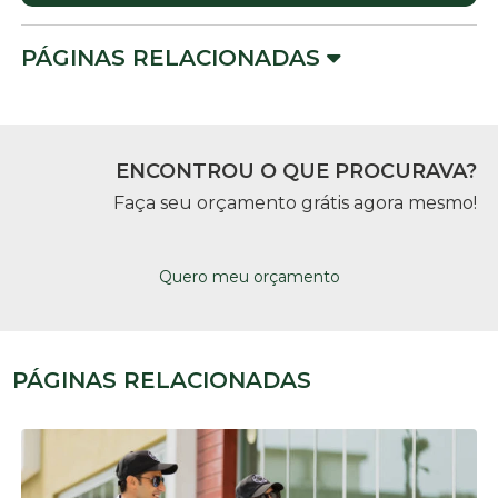
PÁGINAS RELACIONADAS
ENCONTROU O QUE PROCURAVA?
Faça seu orçamento grátis agora mesmo!
Quero meu orçamento
PÁGINAS RELACIONADAS