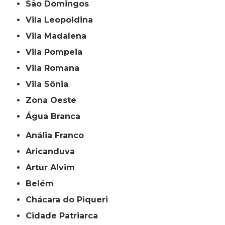
São Domingos
Vila Leopoldina
Vila Madalena
Vila Pompeia
Vila Romana
Vila Sônia
Zona Oeste
Água Branca
Anália Franco
Aricanduva
Artur Alvim
Belém
Chácara do Piqueri
Cidade Patriarca