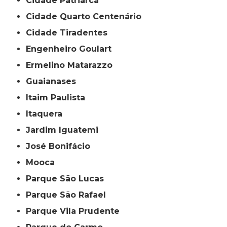
Cidade Patriarca
Cidade Quarto Centenário
Cidade Tiradentes
Engenheiro Goulart
Ermelino Matarazzo
Guaianases
Itaim Paulista
Itaquera
Jardim Iguatemi
José Bonifácio
Mooca
Parque São Lucas
Parque São Rafael
Parque Vila Prudente