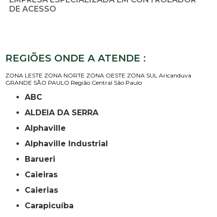
DE ACESSO
REGIÕES ONDE A ATENDE :
ZONA LESTE
ZONA NORTE
ZONA OESTE
ZONA SUL
Aricanduva
GRANDE SÃO PAULO
Região Central
São Paulo
ABC
ALDEIA DA SERRA
Alphaville
Alphaville Industrial
Barueri
Caieiras
Caierias
Carapicuíba