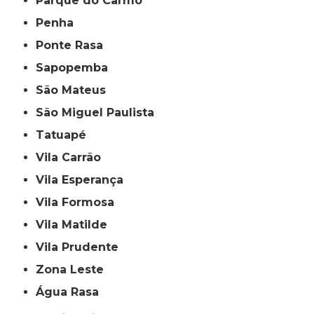
Parque do Carmo
Penha
Ponte Rasa
Sapopemba
São Mateus
São Miguel Paulista
Tatuapé
Vila Carrão
Vila Esperança
Vila Formosa
Vila Matilde
Vila Prudente
Zona Leste
Água Rasa