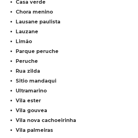
casa verde
chora menino
lausane paulista
lauzane
limão
parque peruche
peruche
rua zilda
sitio mandaqui
ultramarino
vila ester
vila gouvea
vila nova cachoeirinha
vila palmeiras