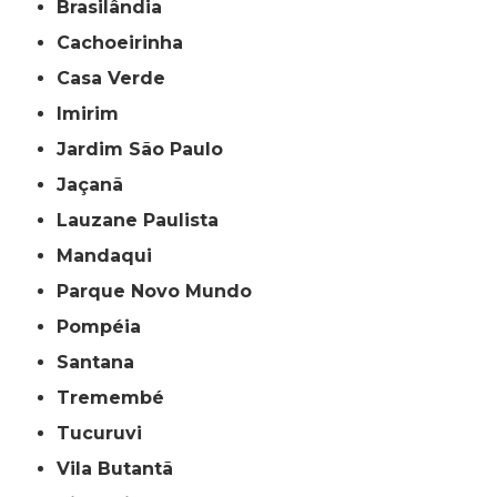
Brasilândia
Cachoeirinha
Casa Verde
Imirim
Jardim São Paulo
Jaçanã
Lauzane Paulista
Mandaqui
Parque Novo Mundo
Pompéia
Santana
Tremembé
Tucuruvi
Vila Butantã