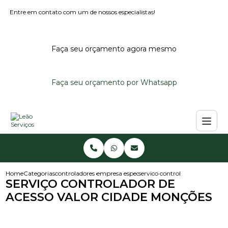
Entre em contato com um de nossos especialistas!
Faça seu orçamento agora mesmo
Faça seu orçamento por Whatsapp
Home
Categorias
controladores de acesso
empresa especialista em controlador de aces
servico controlador de acesso 
SERVIÇO CONTROLADOR DE
ACESSO VALOR CIDADE MONÇÕES