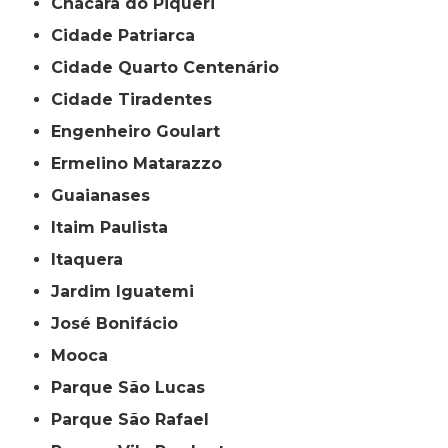
Chácara do Piqueri
Cidade Patriarca
Cidade Quarto Centenário
Cidade Tiradentes
Engenheiro Goulart
Ermelino Matarazzo
Guaianases
Itaim Paulista
Itaquera
Jardim Iguatemi
José Bonifácio
Mooca
Parque São Lucas
Parque São Rafael