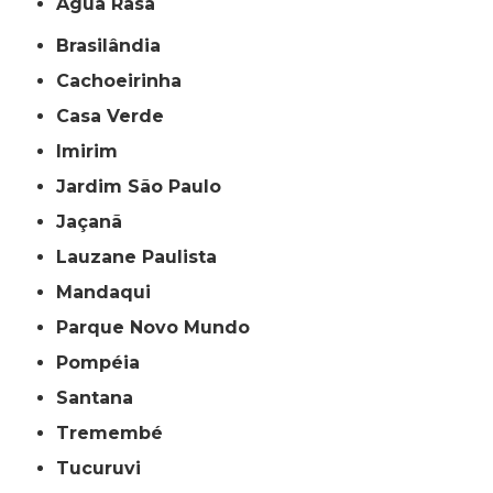
Água Rasa
Brasilândia
Cachoeirinha
Casa Verde
Imirim
Jardim São Paulo
Jaçanã
Lauzane Paulista
Mandaqui
Parque Novo Mundo
Pompéia
Santana
Tremembé
Tucuruvi