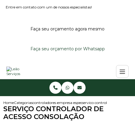
Entre em contato com um de nossos especialistas!
Faça seu orçamento agora mesmo
Faça seu orçamento por Whatsapp
Home
Categorias
controladores de acesso
empresa especialista em controlador de aces
servico controlador de acesso 
SERVIÇO CONTROLADOR DE
ACESSO CONSOLAÇÃO