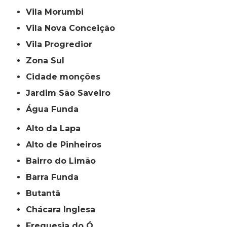
Vila Morumbi
Vila Nova Conceição
Vila Progredior
Zona Sul
cidade monções
jardim São Saveiro
Água Funda
Alto da Lapa
Alto de Pinheiros
Bairro do Limão
Barra Funda
Butantã
Chácara Inglesa
Freguesia do Ó