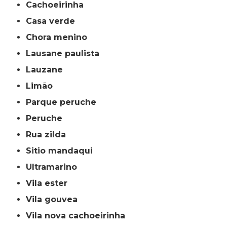
cachoeirinha
casa verde
chora menino
lausane paulista
lauzane
limão
parque peruche
peruche
rua zilda
sitio mandaqui
ultramarino
vila ester
vila gouvea
vila nova cachoeirinha