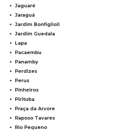
Jaguaré
Jaraguá
Jardim Bonfiglioli
Jardim Guedala
Lapa
Pacaembu
Panamby
Perdizes
Perus
Pinheiros
Pirituba
Praça da Arvore
Raposo Tavares
Rio Pequeno