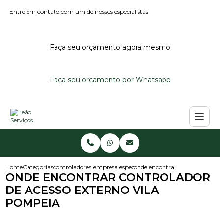
Entre em contato com um de nossos especialistas!
Faça seu orçamento agora mesmo
Faça seu orçamento por Whatsapp
Home
Categorias
controladores de acesso
empresa especialista em controlador de aces
onde encontrar controlador de
ONDE ENCONTRAR CONTROLADOR
DE ACESSO EXTERNO VILA
POMPEIA