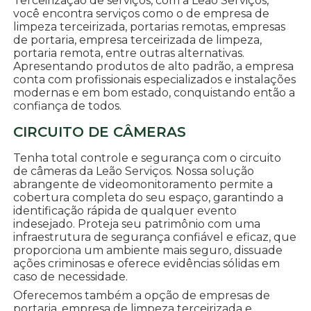
Terceirização de serviços, com a Leão Serviços,
você encontra serviços como o de empresa de
limpeza terceirizada, portarias remotas, empresas
de portaria, empresa terceirizada de limpeza,
portaria remota, entre outras alternativas.
Apresentando produtos de alto padrão, a empresa
conta com profissionais especializados e instalações
modernas e em bom estado, conquistando então a
confiança de todos.
CIRCUITO DE CÂMERAS
Tenha total controle e segurança com o circuito
de câmeras da Leão Serviços. Nossa solução
abrangente de videomonitoramento permite a
cobertura completa do seu espaço, garantindo a
identificação rápida de qualquer evento
indesejado. Proteja seu patrimônio com uma
infraestrutura de segurança confiável e eficaz, que
proporciona um ambiente mais seguro, dissuade
ações criminosas e oferece evidências sólidas em
caso de necessidade.
Oferecemos também a opção de empresas de
portaria, empresa de limpeza terceirizada e