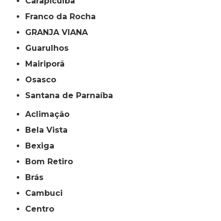
Carapicuíba
Franco da Rocha
GRANJA VIANA
Guarulhos
Mairiporã
Osasco
Santana de Parnaíba
Aclimação
Bela Vista
Bexiga
Bom Retiro
Brás
Cambuci
Centro