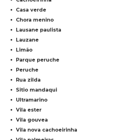
casa verde
chora menino
lausane paulista
lauzane
limão
parque peruche
peruche
rua zilda
sitio mandaqui
ultramarino
vila ester
vila gouvea
vila nova cachoeirinha
vila palmeiras