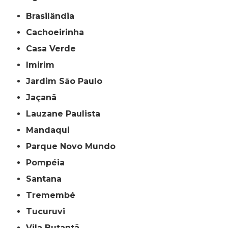
Brasilândia
Cachoeirinha
Casa Verde
Imirim
Jardim São Paulo
Jaçanã
Lauzane Paulista
Mandaqui
Parque Novo Mundo
Pompéia
Santana
Tremembé
Tucuruvi
Vila Butantã