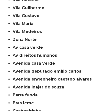
Vila Guilherme
Vila Gustavo
Vila Maria
Vila Medeiros
Zona Norte
av casa verde
av direitos humanos
avenida casa verde
avenida deputado emilio carlos
avenida engenheiro caetano alvares
avenida inajar de souza
barra funda
bras leme
cachoeirinha